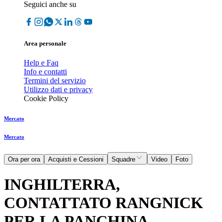
Seguici anche su
Area personale
Help e Faq
Info e contatti
Termini del servizio
Utilizzo dati e privacy
Cookie Policy
Mercato
Mercato
Ora per ora
Acquisti e Cessioni
Squadre
Video
Foto
INGHILTERRA,
CONTATTATO RANGNICK
PER LA PANCHINA