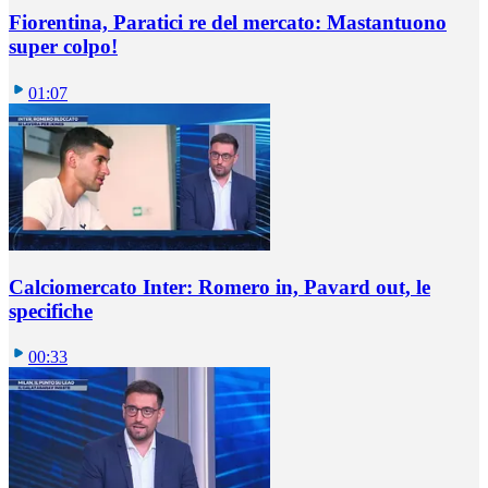
Fiorentina, Paratici re del mercato: Mastantuono
super colpo!
01:07
Calciomercato Inter: Romero in, Pavard out, le
specifiche
00:33