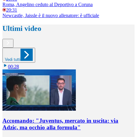
Roma, Angelino ceduto al Deportivo a Coruna
20:31
Newcastle, Jaissle è il nuovo allenatore: è ufficiale
Ultimi video
Vedi tutti
00:28
Accomando: "Juventus, mercato in uscita: via
Adzic, ma occhio alla formula"