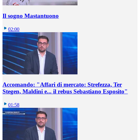
Il sogno Mastantuono
02:00
Accomando: "Affari di mercato: Strefezza, Ter
Stegen, Maldini e... il rebus Sebastiano Esposito"
01:58