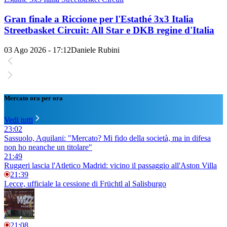
Gran finale a Riccione per l'Estathé 3x3 Italia
Streetbasket Circuit: All Star e DKB regine d'Italia
03 Ago 2026 - 17:12
Daniele Rubini
Mercato ora per ora
Vedi tutti
23:02
Sassuolo, Aquilani: "Mercato? Mi fido della società, ma in difesa
non ho neanche un titolare"
21:49
Ruggeri lascia l'Atletico Madrid: vicino il passaggio all'Aston Villa
21:39
Lecce, ufficiale la cessione di Früchtl al Salisburgo
21:08