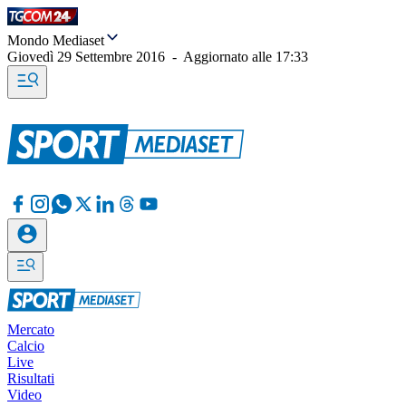
Mondo Mediaset
Giovedì 29 Settembre 2016
-
Aggiornato alle
17:33
Mercato
Calcio
Live
Risultati
Video