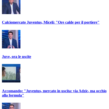
Calciomercato Juventus, Miceli: "Ore calde per il portiere"
Juve, ora le uscite
Accomando: "Juventus, mercato in uscita: via Adzic, ma occhio
alla formula"