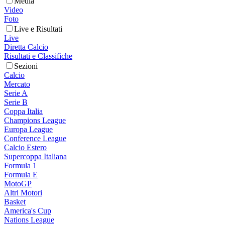
Media
Video
Foto
Live e Risultati
Live
Diretta Calcio
Risultati e Classifiche
Sezioni
Calcio
Mercato
Serie A
Serie B
Coppa Italia
Champions League
Europa League
Conference League
Calcio Estero
Supercoppa Italiana
Formula 1
Formula E
MotoGP
Altri Motori
Basket
America's Cup
Nations League