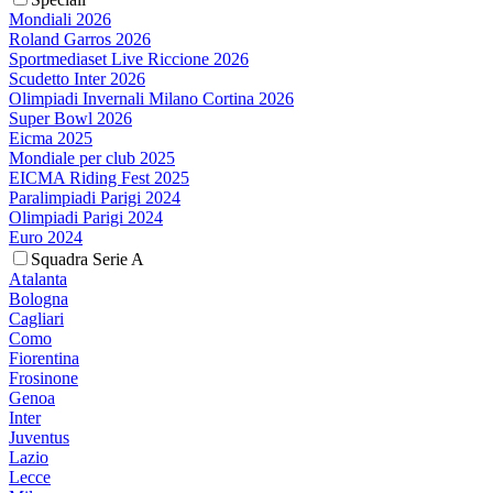
Mondiali 2026
Roland Garros 2026
Sportmediaset Live Riccione 2026
Scudetto Inter 2026
Olimpiadi Invernali Milano Cortina 2026
Super Bowl 2026
Eicma 2025
Mondiale per club 2025
EICMA Riding Fest 2025
Paralimpiadi Parigi 2024
Olimpiadi Parigi 2024
Euro 2024
Squadra Serie A
Atalanta
Bologna
Cagliari
Como
Fiorentina
Frosinone
Genoa
Inter
Juventus
Lazio
Lecce