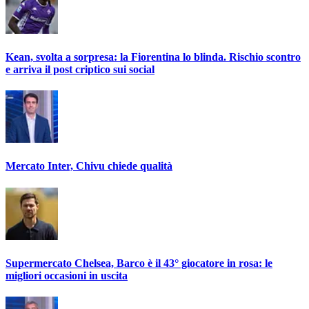
Kean, svolta a sorpresa: la Fiorentina lo blinda. Rischio scontro
e arriva il post criptico sui social
Mercato Inter, Chivu chiede qualità
Supermercato Chelsea, Barco è il 43° giocatore in rosa: le
migliori occasioni in uscita