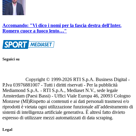
Accomando: "Vi dico i nomi per la fascia destra dell'Inter.
Romero cuoce a fuoco lento…"
Seguici su
Copyright © 1999-
2026
RTI S.p.A. Business Digital -
P.Iva 03976881007 - Tutti i diritti riservati - Per la pubblicità
Mediamond S.p.A. - RTI S.p.A., Mediaset N.V., sede legale
Amsterdam (Paesi Bassi) - Uffici Viale Europa 46, 20093 Cologno
Monzese (MI)
Rispetto ai contenuti e ai dati personali trasmessi e/o
riprodotti è vietata ogni utilizzazione funzionale all’addestramento di
sistemi di intelligenza artificiale generativa. È altresì fatto divieto
espresso di utilizzare mezzi automatizzati di data scraping.
Legal