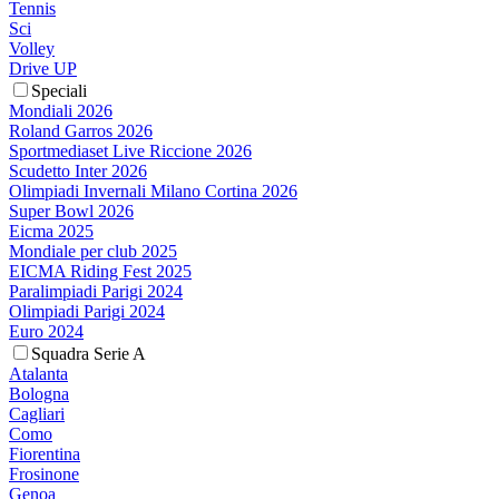
Tennis
Sci
Volley
Drive UP
Speciali
Mondiali 2026
Roland Garros 2026
Sportmediaset Live Riccione 2026
Scudetto Inter 2026
Olimpiadi Invernali Milano Cortina 2026
Super Bowl 2026
Eicma 2025
Mondiale per club 2025
EICMA Riding Fest 2025
Paralimpiadi Parigi 2024
Olimpiadi Parigi 2024
Euro 2024
Squadra Serie A
Atalanta
Bologna
Cagliari
Como
Fiorentina
Frosinone
Genoa