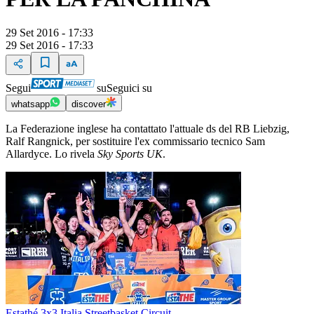
29 Set 2016 - 17:33
29 Set 2016 - 17:33
Segui
su
Seguici su
whatsapp
discover
La Federazione inglese ha contattato l'attuale ds del RB Liebzig,
Ralf Rangnick, per sostituire l'ex commissario tecnico Sam
Allardyce. Lo rivela
Sky Sports UK
.
Estathé 3x3 Italia Streetbasket Circuit