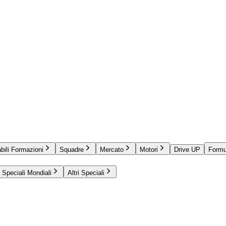
bili Formazioni
Squadre
Mercato
Motori
Drive UP
Formu
Speciali Mondiali
Altri Speciali