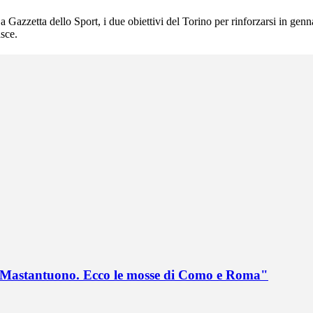
Gazzetta dello Sport, i due obiettivi del Torino per rinforzarsi in genn
asce.
no Mastantuono. Ecco le mosse di Como e Roma"