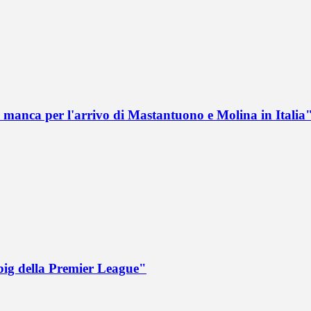
 manca per l'arrivo di Mastantuono e Molina in Italia
big della Premier League"