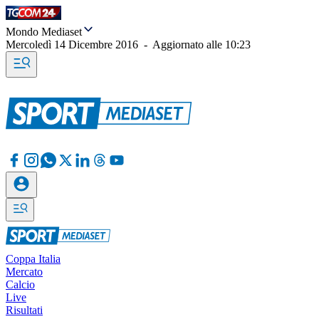
Mondo Mediaset
Mercoledì 14 Dicembre 2016
-
Aggiornato alle
10:23
Coppa Italia
Mercato
Calcio
Live
Risultati