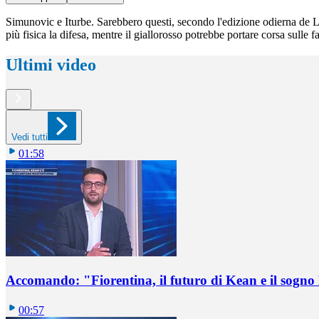
Simunovic e Iturbe. Sarebbero questi, secondo l'edizione odierna de La 
più fisica la difesa, mentre il giallorosso potrebbe portare corsa sulle f
Ultimi video
Vedi tutti
01:58
Accomando: "Fiorentina, il futuro di Kean e il sog
00:57