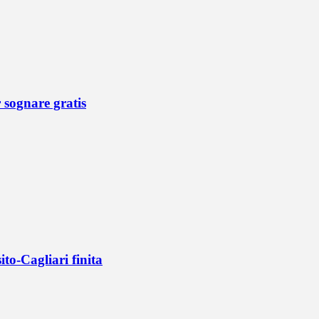
r sognare gratis
ito-Cagliari finita