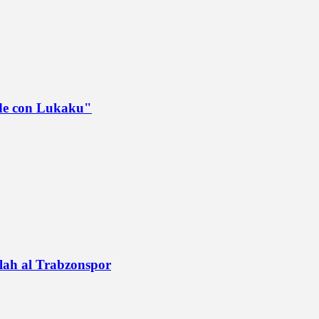
ede con Lukaku"
alah al Trabzonspor