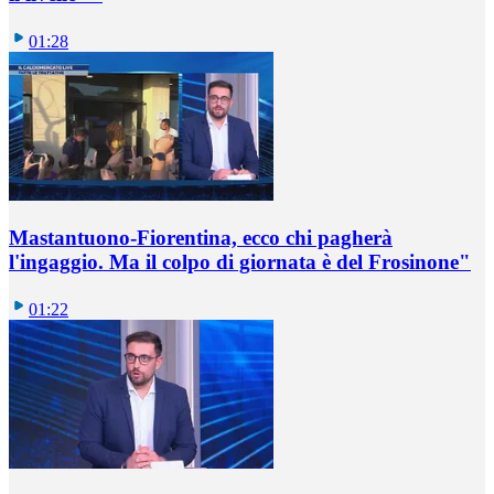
01:28
Mastantuono-Fiorentina, ecco chi pagherà
l'ingaggio. Ma il colpo di giornata è del Frosinone"
01:22