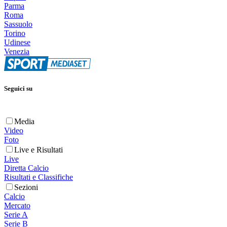
Parma
Roma
Sassuolo
Torino
Udinese
Venezia
Seguici su
Media
Video
Foto
Live e Risultati
Live
Diretta Calcio
Risultati e Classifiche
Sezioni
Calcio
Mercato
Serie A
Serie B