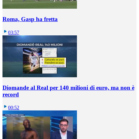
Roma, Gasp ha fretta
03:57
Diomande al Real per 140 milioni di euro, ma non è
record
00:52