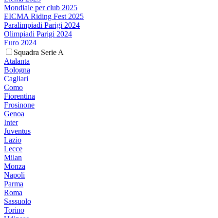
Mondiale per club 2025
EICMA Riding Fest 2025
Paralimpiadi Parigi 2024
Olimpiadi Parigi 2024
Euro 2024
Squadra Serie A
Atalanta
Bologna
Cagliari
Como
Fiorentina
Frosinone
Genoa
Inter
Juventus
Lazio
Lecce
Milan
Monza
Napoli
Parma
Roma
Sassuolo
Torino