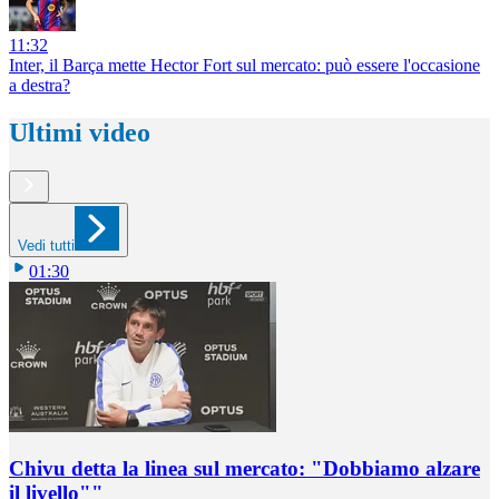
11:32
Inter, il Barça mette Hector Fort sul mercato: può essere l'occasione
a destra?
Ultimi video
Vedi tutti
01:30
Chivu detta la linea sul mercato: "Dobbiamo alzare
il livello""