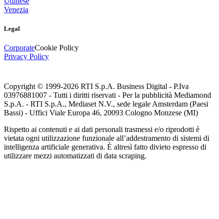
Udinese
Venezia
Legal
Corporate
Cookie Policy
Privacy Policy
Copyright © 1999-
2026
RTI S.p.A. Business Digital - P.Iva
03976881007 - Tutti i diritti riservati - Per la pubblicità Mediamond
S.p.A. - RTI S.p.A., Mediaset N.V., sede legale Amsterdam (Paesi
Bassi) - Uffici Viale Europa 46, 20093 Cologno Monzese (MI)
Rispetto ai contenuti e ai dati personali trasmessi e/o riprodotti è
vietata ogni utilizzazione funzionale all’addestramento di sistemi di
intelligenza artificiale generativa. È altresì fatto divieto espresso di
utilizzare mezzi automatizzati di data scraping.