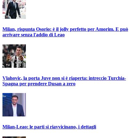
Milan, rispunta Osorio: è il jolly perfetto per Amorim. E può
arrivare senza l'addio di Leao
Vlahovic, la porta Juve non si è riaperta: intreccio Turchia-
Spagna per prendere Dusan a zero
Milan-Leao: le parti si riavvicinano, i dettagli