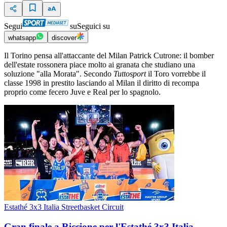
Segui
su
Seguici su
whatsapp
discover
Il Torino pensa all'attaccante del Milan Patrick Cutrone: il bomber
dell'estate rossonera piace molto ai granata che studiano una
soluzione "alla Morata". Secondo
Tuttosport
il Toro vorrebbe il
classe 1998 in prestito lasciando al Milan il diritto di recompa
proprio come fecero Juve e Real per lo spagnolo.
Estathé 3x3 Italia Streetbasket Circuit
Gran finale a Riccione per l'Estathé 3x3 Italia