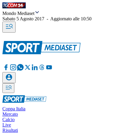
Mondo Mediaset
Sabato 5 Agosto 2017
-
Aggiornato alle
10:50
Coppa Italia
Mercato
Calcio
Live
Risultati