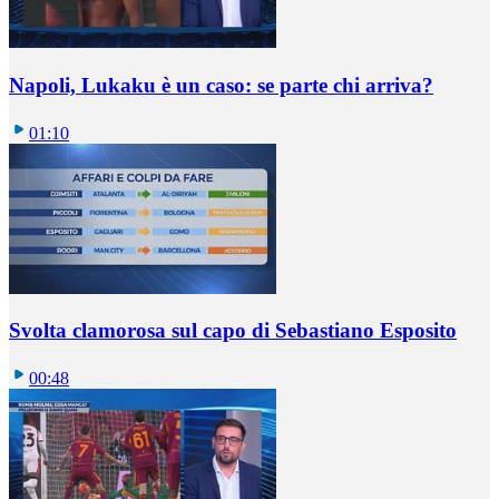
Napoli, Lukaku è un caso: se parte chi arriva?
01:10
Svolta clamorosa sul capo di Sebastiano Esposito
00:48