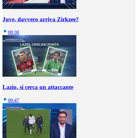
Juve, davvero arriva Zirkzee?
00:30
Lazio, si cerca un attaccante
00:47