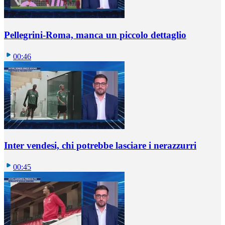
Pellegrini-Roma, manca un piccolo dettaglio
00:46
Inter vendesi, chi potrebbe lasciare i nerazzurri
00:45