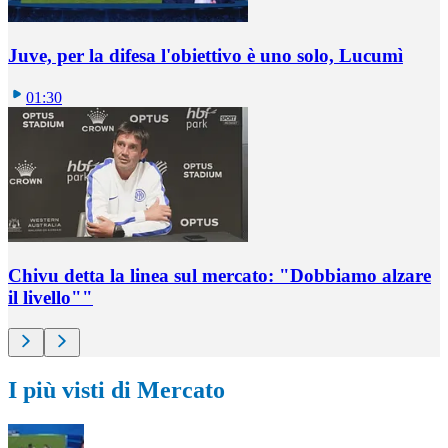
Juve, per la difesa l'obiettivo è uno solo, Lucumì
01:30
Chivu detta la linea sul mercato: "Dobbiamo alzare
il livello""
I più visti di Mercato