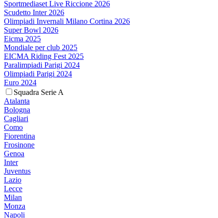
Sportmediaset Live Riccione 2026
Scudetto Inter 2026
Olimpiadi Invernali Milano Cortina 2026
Super Bowl 2026
Eicma 2025
Mondiale per club 2025
EICMA Riding Fest 2025
Paralimpiadi Parigi 2024
Olimpiadi Parigi 2024
Euro 2024
Squadra Serie A
Atalanta
Bologna
Cagliari
Como
Fiorentina
Frosinone
Genoa
Inter
Juventus
Lazio
Lecce
Milan
Monza
Napoli