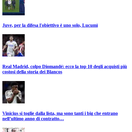
Juve, per la difesa l'obiettivo è uno solo, Lucumì
Real Madrid, colpo Diomandé: ecco la top 10 degli acquisti più
costosi della storia dei Blancos
Vinicius si toglie dalla lista, ma sono tanti i big che entrano
nell’ultimo anno di contratto…