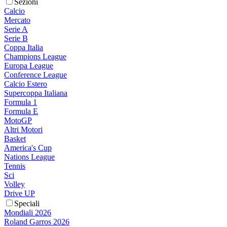
Sezioni
Calcio
Mercato
Serie A
Serie B
Coppa Italia
Champions League
Europa League
Conference League
Calcio Estero
Supercoppa Italiana
Formula 1
Formula E
MotoGP
Altri Motori
Basket
America's Cup
Nations League
Tennis
Sci
Volley
Drive UP
Speciali
Mondiali 2026
Roland Garros 2026