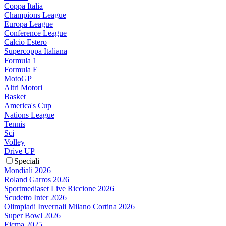
Coppa Italia
Champions League
Europa League
Conference League
Calcio Estero
Supercoppa Italiana
Formula 1
Formula E
MotoGP
Altri Motori
Basket
America's Cup
Nations League
Tennis
Sci
Volley
Drive UP
Speciali
Mondiali 2026
Roland Garros 2026
Sportmediaset Live Riccione 2026
Scudetto Inter 2026
Olimpiadi Invernali Milano Cortina 2026
Super Bowl 2026
Eicma 2025