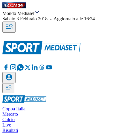
Mondo Mediaset
Sabato 3 Febbraio 2018
-
Aggiornato alle
16:24
Coppa Italia
Mercato
Calcio
Live
Risultati