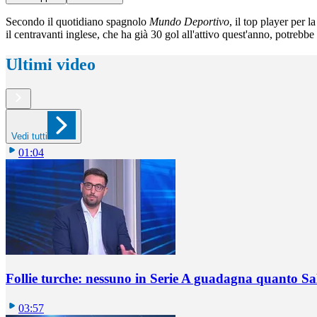
Secondo il quotidiano spagnolo
Mundo Deportivo
, il top player per 
il centravanti inglese, che ha già 30 gol all'attivo quest'anno, potrebbe
Ultimi video
Vedi tutti
01:04
Follie turche: nessuno in Serie A guadagna quanto S
03:57