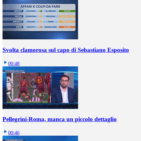
Svolta clamorosa sul capo di Sebastiano Esposito
00:48
Pellegrini-Roma, manca un piccolo dettaglio
00:46