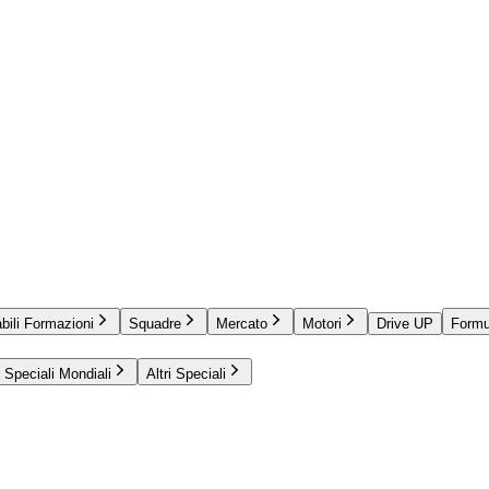
bili Formazioni
Squadre
Mercato
Motori
Drive UP
Formu
Speciali Mondiali
Altri Speciali