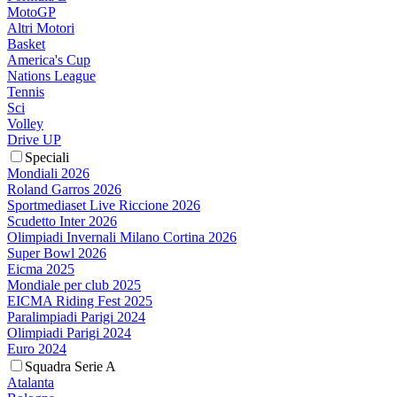
MotoGP
Altri Motori
Basket
America's Cup
Nations League
Tennis
Sci
Volley
Drive UP
Speciali
Mondiali 2026
Roland Garros 2026
Sportmediaset Live Riccione 2026
Scudetto Inter 2026
Olimpiadi Invernali Milano Cortina 2026
Super Bowl 2026
Eicma 2025
Mondiale per club 2025
EICMA Riding Fest 2025
Paralimpiadi Parigi 2024
Olimpiadi Parigi 2024
Euro 2024
Squadra Serie A
Atalanta