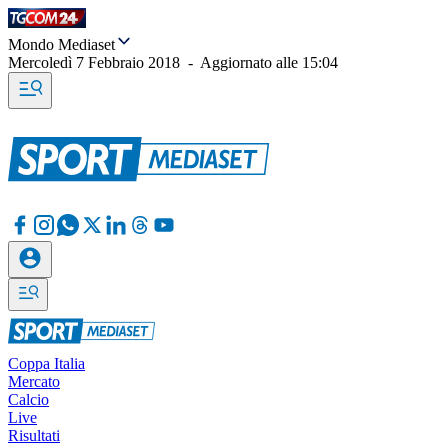
Mondo Mediaset
Mercoledì 7 Febbraio 2018
-
Aggiornato alle
15:04
Coppa Italia
Mercato
Calcio
Live
Risultati