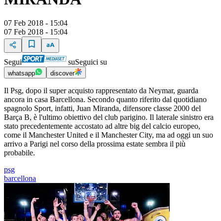
07 Feb 2018 - 15:04
07 Feb 2018 - 15:04
Segui
su
Seguici su
whatsapp
discover
Il Psg, dopo il super acquisto rappresentato da Neymar, guarda
ancora in casa Barcellona. Secondo quanto riferito dal quotidiano
spagnolo Sport, infatti, Juan Miranda, difensore classe 2000 del
Barça B, è l'ultimo obiettivo del club parigino. Il laterale sinistro era
stato precedentemente accostato ad altre big del calcio europeo,
come il Manchester United e il Manchester City, ma ad oggi un suo
arrivo a Parigi nel corso della prossima estate sembra il più
probabile.
psg
barcellona