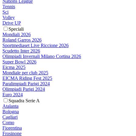
Nations League
Tennis
Sci
Volley
Drive UP
Speciali
Mondiali 2026
Roland Garros 2026
Sportmediaset Live Riccione 2026
Scudetto Inter 2026
Olimpiadi Invernali Milano Cortina 2026
Super Bowl 2026
Eicma 2025
Mondiale per club 2025
EICMA Riding Fest 2025
Paralimpiadi Parigi 2024
Olimpiadi Parigi 2024
Euro 2024
Squadra Serie A
Atalanta
Bologna
Cagliari
Como
Fiorentina
Frosinone