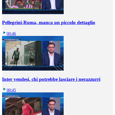
Pellegrini-Roma, manca un piccolo dettaglio
00:46
Inter vendesi, chi potrebbe lasciare i nerazzurri
00:45