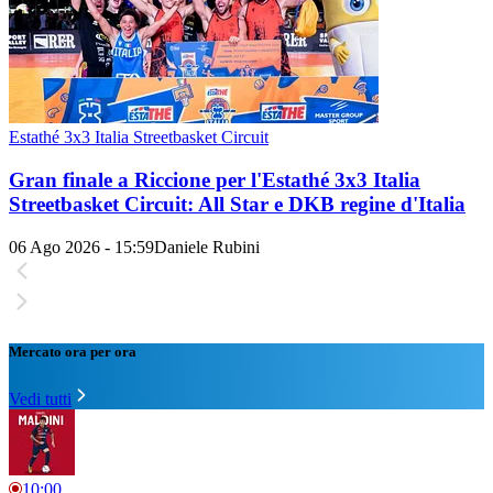
Estathé 3x3 Italia Streetbasket Circuit
Gran finale a Riccione per l'Estathé 3x3 Italia
Streetbasket Circuit: All Star e DKB regine d'Italia
06 Ago 2026 - 15:59
Daniele Rubini
Mercato ora per ora
Vedi tutti
10:00