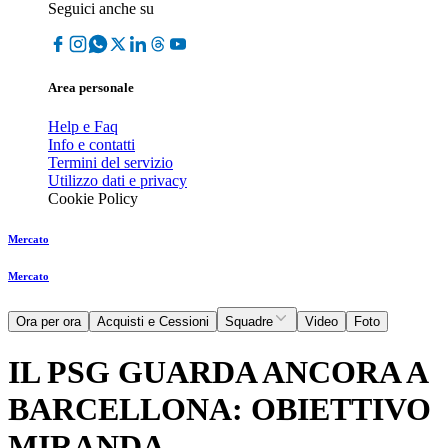
Seguici anche su
Area personale
Help e Faq
Info e contatti
Termini del servizio
Utilizzo dati e privacy
Cookie Policy
Mercato
Mercato
Ora per ora
Acquisti e Cessioni
Squadre
Video
Foto
IL PSG GUARDA ANCORA A
BARCELLONA: OBIETTIVO
MIRANDA