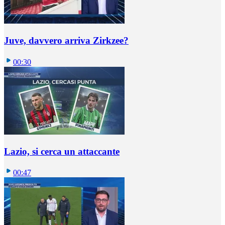
Juve, davvero arriva Zirkzee?
00:30
Lazio, si cerca un attaccante
00:47