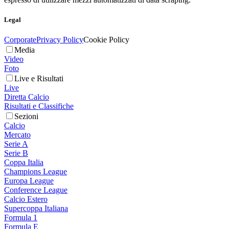
Legal
Corporate
Privacy Policy
Cookie Policy
Media
Video
Foto
Live e Risultati
Live
Diretta Calcio
Risultati e Classifiche
Sezioni
Calcio
Mercato
Serie A
Serie B
Coppa Italia
Champions League
Europa League
Conference League
Calcio Estero
Supercoppa Italiana
Formula 1
Formula E