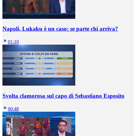
Napoli, Lukaku è un caso: se parte chi arriva?
01:10
Svolta clamorosa sul capo di Sebastiano Esposito
00:48