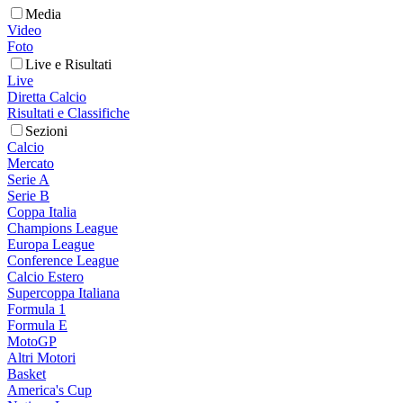
Media
Video
Foto
Live e Risultati
Live
Diretta Calcio
Risultati e Classifiche
Sezioni
Calcio
Mercato
Serie A
Serie B
Coppa Italia
Champions League
Europa League
Conference League
Calcio Estero
Supercoppa Italiana
Formula 1
Formula E
MotoGP
Altri Motori
Basket
America's Cup