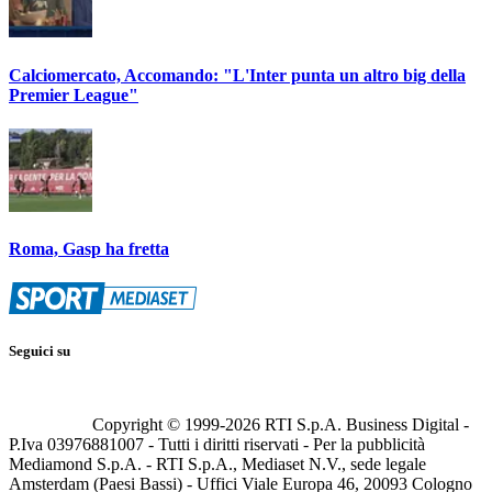
Calciomercato, Accomando: "L'Inter punta un altro big della
Premier League"
Roma, Gasp ha fretta
Seguici su
Copyright © 1999-
2026
RTI S.p.A. Business Digital -
P.Iva 03976881007 - Tutti i diritti riservati - Per la pubblicità
Mediamond S.p.A. - RTI S.p.A., Mediaset N.V., sede legale
Amsterdam (Paesi Bassi) - Uffici Viale Europa 46, 20093 Cologno