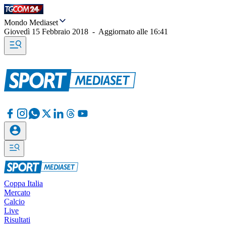
Mondo Mediaset
Giovedì 15 Febbraio 2018
-
Aggiornato alle
16:41
Coppa Italia
Mercato
Calcio
Live
Risultati