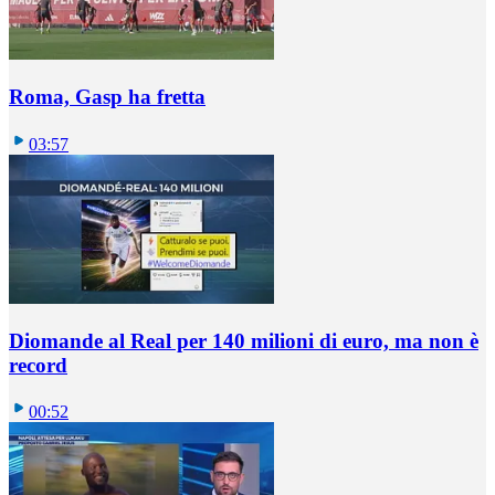
Roma, Gasp ha fretta
03:57
Diomande al Real per 140 milioni di euro, ma non è
record
00:52