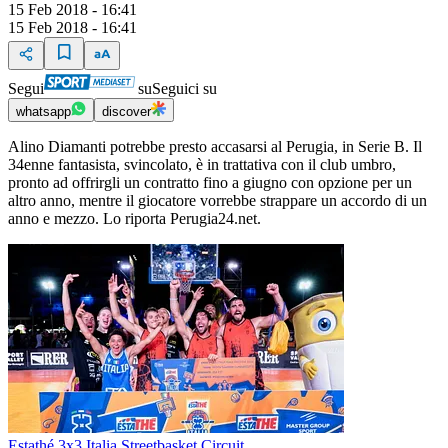
15 Feb 2018 - 16:41
15 Feb 2018 - 16:41
Segui
su
Seguici su
whatsapp
discover
Alino Diamanti potrebbe presto accasarsi al Perugia, in Serie B. Il
34enne fantasista, svincolato, è in trattativa con il club umbro,
pronto ad offrirgli un contratto fino a giugno con opzione per un
altro anno, mentre il giocatore vorrebbe strappare un accordo di un
anno e mezzo. Lo riporta Perugia24.net.
Estathé 3x3 Italia Streetbasket Circuit