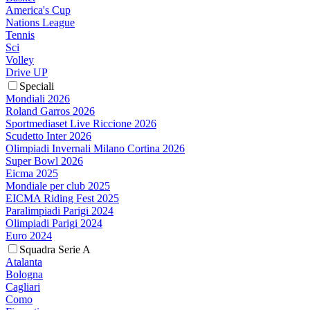
America's Cup
Nations League
Tennis
Sci
Volley
Drive UP
Speciali
Mondiali 2026
Roland Garros 2026
Sportmediaset Live Riccione 2026
Scudetto Inter 2026
Olimpiadi Invernali Milano Cortina 2026
Super Bowl 2026
Eicma 2025
Mondiale per club 2025
EICMA Riding Fest 2025
Paralimpiadi Parigi 2024
Olimpiadi Parigi 2024
Euro 2024
Squadra Serie A
Atalanta
Bologna
Cagliari
Como