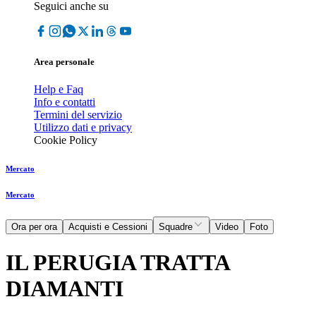
Seguici anche su
Area personale
Help e Faq
Info e contatti
Termini del servizio
Utilizzo dati e privacy
Cookie Policy
Mercato
Mercato
Ora per ora
Acquisti e Cessioni
Squadre
Video
Foto
IL PERUGIA TRATTA
DIAMANTI