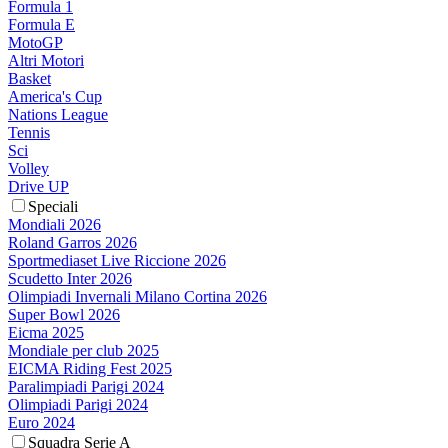
Formula 1
Formula E
MotoGP
Altri Motori
Basket
America's Cup
Nations League
Tennis
Sci
Volley
Drive UP
Speciali
Mondiali 2026
Roland Garros 2026
Sportmediaset Live Riccione 2026
Scudetto Inter 2026
Olimpiadi Invernali Milano Cortina 2026
Super Bowl 2026
Eicma 2025
Mondiale per club 2025
EICMA Riding Fest 2025
Paralimpiadi Parigi 2024
Olimpiadi Parigi 2024
Euro 2024
Squadra Serie A