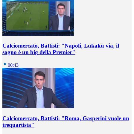
Calciomercato, Battisti: "Napoli, Lukaku via, il
sogno è un big della Premier"
00:43
Calciomercato, Battisti: "Roma, Gasperini vuole un
trequartista"