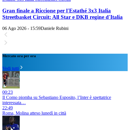
Gran finale a Riccione per l'Estathé 3x3 Italia
Streetbasket Circuit: All Star e DKB regine d'Italia
06 Ago 2026 - 15:59
Daniele Rubini
Mercato ora per ora
Vedi tutti
00:23
Il Como piomba su Sebastiano Esposito, l’Inter è spettatrice
interessata…
22:49
Roma, Molina atteso lunedì in città