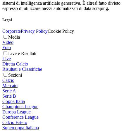
sistemi di intelligenza artificiale generativa. È altresì fatto divieto
espresso di utilizzare mezzi automatizzati di data scraping.
Legal
Corporate
Privacy Policy
Cookie Policy
Media
Video
Foto
Live e Risultati
Live
Diretta Calcio
Risultati e Classifiche
Sezioni
Calcio
Mercato
Serie A
Serie B
Coppa Italia
Champions League
Europa League
Conference League
Calcio Estero
Supercoppa Italiana