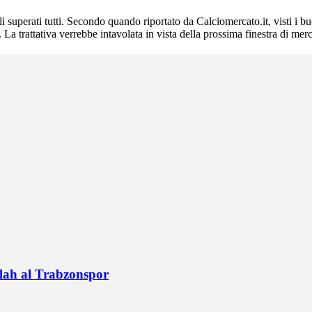
rli superati tutti. Secondo quando riportato da Calciomercato.it, visti i 
La trattativa verrebbe intavolata in vista della prossima finestra di merc
alah al Trabzonspor