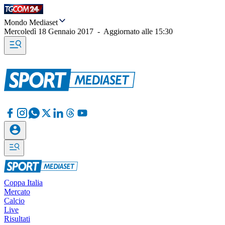
Mondo Mediaset
Mercoledì 18 Gennaio 2017
-
Aggiornato alle
15:30
Coppa Italia
Mercato
Calcio
Live
Risultati