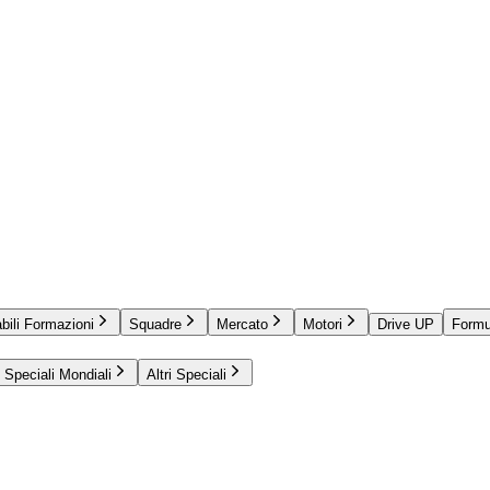
bili Formazioni
Squadre
Mercato
Motori
Drive UP
Formu
Speciali Mondiali
Altri Speciali