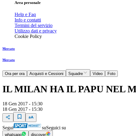
Area personale
Help e Faq
Info e contatti
Termini del servizio
Utilizzo dati e privacy
Cookie Policy
Mercato
Mercato
Ora per ora
Acquisti e Cessioni
Squadre
Video
Foto
IL MILAN HA IL PAPU NEL 
18 Gen 2017 - 15:30
18 Gen 2017 - 15:30
Segui
su
Seguici su
whatsapp
discover