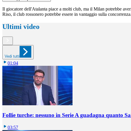
Il giocatore dell'Atalanta piace a molti club, ma il Milan potrebbe ave
Riso, il club rossonero potrebbe essere in vantaggio sulla concorrenza. 
Ultimi video
Vedi tutti
01:04
Follie turche: nessuno in Serie A guadagna quanto S
03:57