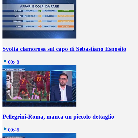
Svolta clamorosa sul capo di Sebastiano Esposito
00:48
Pellegrini-Roma, manca un piccolo dettaglio
00:46