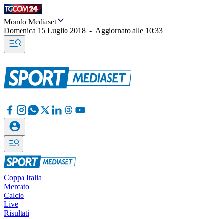
Mondo Mediaset
Domenica 15 Luglio 2018
-
Aggiornato alle
10:33
Coppa Italia
Mercato
Calcio
Live
Risultati