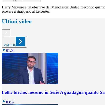
Harry Maguire è un obiettivo del Manchester United. Secondo quanto rif
provare a strapparlo al Leicester.
Ultimi video
Vedi tutti
01:04
Follie turche: nessuno in Serie A guadagna quanto S
03:57