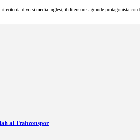
erito da diversi media inglesi, il difensore - grande protagonista con l
alah al Trabzonspor