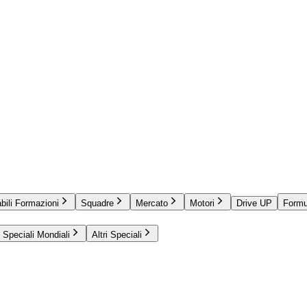
bili Formazioni
Squadre
Mercato
Motori
Drive UP
Formu
Speciali Mondiali
Altri Speciali