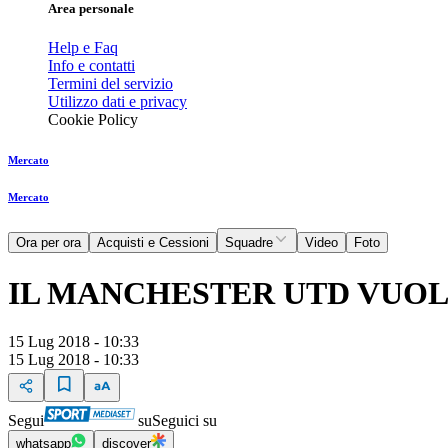
Area personale
Help e Faq
Info e contatti
Termini del servizio
Utilizzo dati e privacy
Cookie Policy
Mercato
Mercato
Ora per ora
Acquisti e Cessioni
Squadre
Video
Foto
IL MANCHESTER UTD VUO
15 Lug 2018 - 10:33
15 Lug 2018 - 10:33
Segui
su
Seguici su
whatsapp
discover