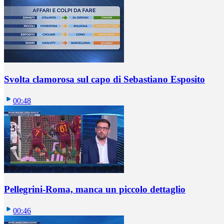
Svolta clamorosa sul capo di Sebastiano Esposito
00:48
Pellegrini-Roma, manca un piccolo dettaglio
00:46