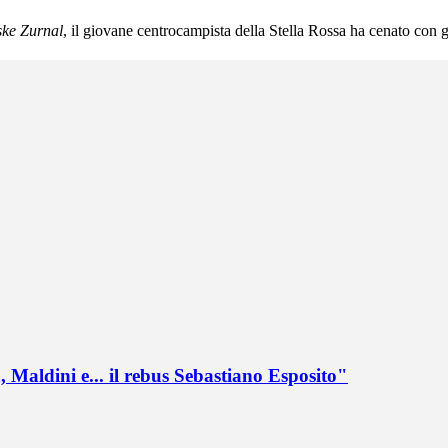
ke Zurnal
, il giovane centrocampista della Stella Rossa ha cenato con gl
 Maldini e... il rebus Sebastiano Esposito"