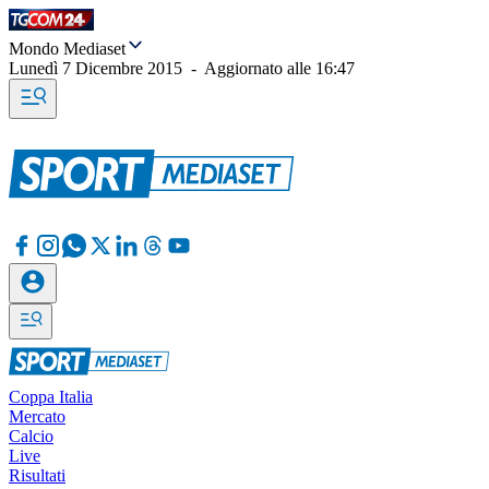
Mondo Mediaset
Lunedì 7 Dicembre 2015
-
Aggiornato alle
16:47
Coppa Italia
Mercato
Calcio
Live
Risultati