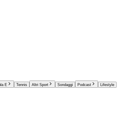
la E
Tennis
Altri Sport
Sondaggi
Podcast
Lifestyle