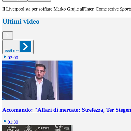
Il Liverpool sta per soffiare Marko Grujic all'Inter. Come scrive
Sports
Ultimi video
Vedi tutti
02:00
Accomando: "Affari di mercato: Strefezza, Ter Stegen,
01:30