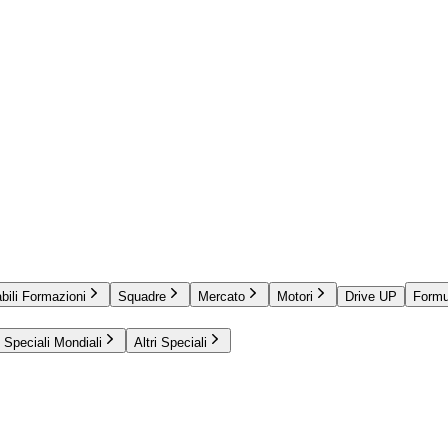
bili Formazioni
Squadre
Mercato
Motori
Drive UP
Formu
Speciali Mondiali
Altri Speciali