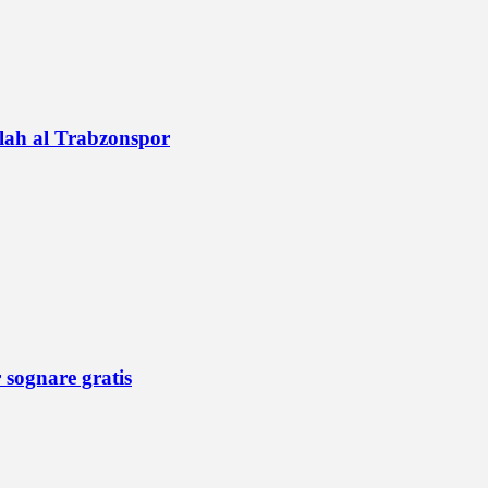
alah al Trabzonspor
r sognare gratis