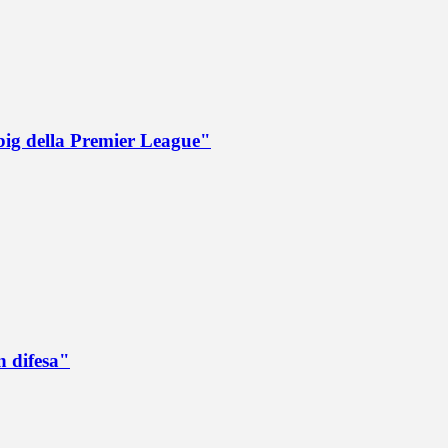
big della Premier League"
n difesa"