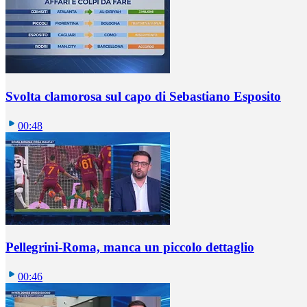
Svolta clamorosa sul capo di Sebastiano Esposito
00:48
Pellegrini-Roma, manca un piccolo dettaglio
00:46