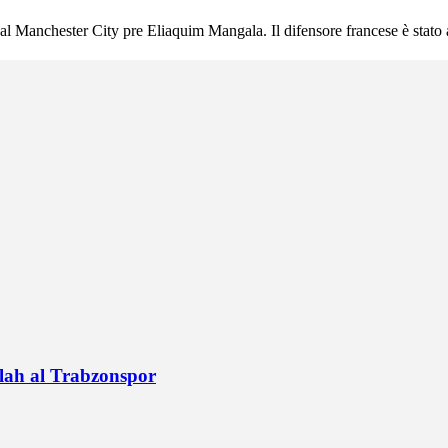
le al Manchester City pre Eliaquim Mangala. Il difensore francese è stato a
alah al Trabzonspor