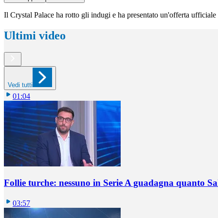
Il Crystal Palace ha rotto gli indugi e ha presentato un'offerta ufficia
Ultimi video
Vedi tutti
01:04
Follie turche: nessuno in Serie A guadagna quanto S
03:57