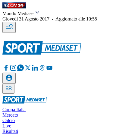
Mondo Mediaset
Giovedì 31 Agosto 2017
-
Aggiornato alle
10:55
Coppa Italia
Mercato
Calcio
Live
Risultati