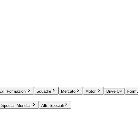
bili Formazioni
Squadre
Mercato
Motori
Drive UP
Formu
Speciali Mondiali
Altri Speciali