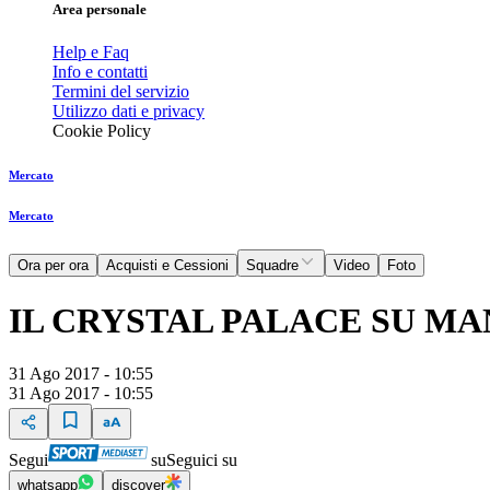
Area personale
Help e Faq
Info e contatti
Termini del servizio
Utilizzo dati e privacy
Cookie Policy
Mercato
Mercato
Ora per ora
Acquisti e Cessioni
Squadre
Video
Foto
IL CRYSTAL PALACE SU M
31 Ago 2017 - 10:55
31 Ago 2017 - 10:55
Segui
su
Seguici su
whatsapp
discover