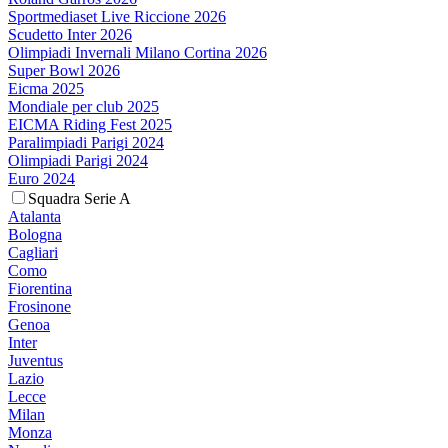
Sportmediaset Live Riccione 2026
Scudetto Inter 2026
Olimpiadi Invernali Milano Cortina 2026
Super Bowl 2026
Eicma 2025
Mondiale per club 2025
EICMA Riding Fest 2025
Paralimpiadi Parigi 2024
Olimpiadi Parigi 2024
Euro 2024
Squadra Serie A
Atalanta
Bologna
Cagliari
Como
Fiorentina
Frosinone
Genoa
Inter
Juventus
Lazio
Lecce
Milan
Monza