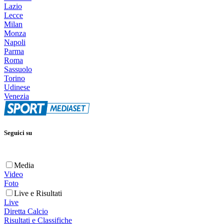
Lazio
Lecce
Milan
Monza
Napoli
Parma
Roma
Sassuolo
Torino
Udinese
Venezia
Seguici su
Media
Video
Foto
Live e Risultati
Live
Diretta Calcio
Risultati e Classifiche