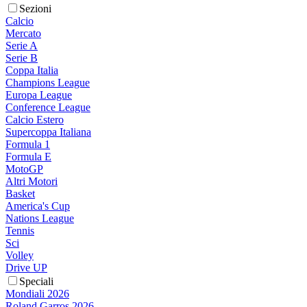
Sezioni
Calcio
Mercato
Serie A
Serie B
Coppa Italia
Champions League
Europa League
Conference League
Calcio Estero
Supercoppa Italiana
Formula 1
Formula E
MotoGP
Altri Motori
Basket
America's Cup
Nations League
Tennis
Sci
Volley
Drive UP
Speciali
Mondiali 2026
Roland Garros 2026