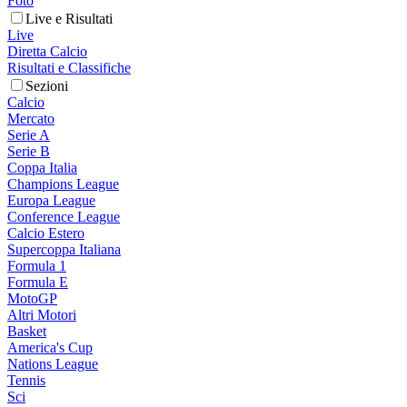
Foto
Live e Risultati
Live
Diretta Calcio
Risultati e Classifiche
Sezioni
Calcio
Mercato
Serie A
Serie B
Coppa Italia
Champions League
Europa League
Conference League
Calcio Estero
Supercoppa Italiana
Formula 1
Formula E
MotoGP
Altri Motori
Basket
America's Cup
Nations League
Tennis
Sci