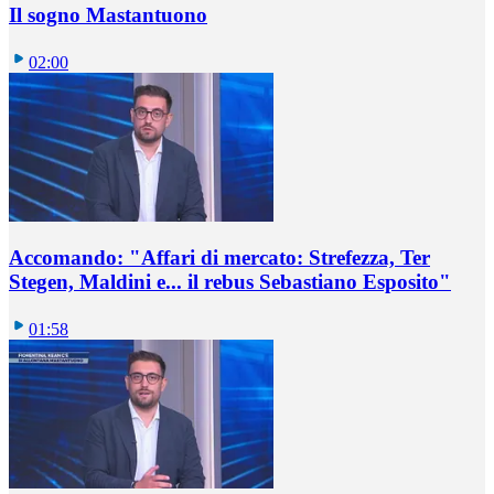
Il sogno Mastantuono
02:00
Accomando: "Affari di mercato: Strefezza, Ter
Stegen, Maldini e... il rebus Sebastiano Esposito"
01:58