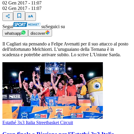
02 Gen 2017 - 11:07
02 Gen 2017 - 11:07
Segui
su
Seguici su
whatsapp
discover
Il Cagliari sta pensando a Felipe Avenatti per il suo attacco al posto
dell'infortunato Melchiorri. L'uruguaiano della Ternana è in
scadenza e potrebbe arrivare subito. Lo scrive L'Unione Sarda.
Estathé 3x3 Italia Streetbasket Circuit