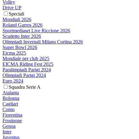
Volley
Drive UP
Speciali
Mondiali 2026
Roland Garros 2026
Sportmediaset Live Riccione 2026
Scudetto Inter 2026
Olimpiadi Invernali Milano Cortina 2026
Super Bowl 2026
Eicma 2025
Mondiale per club 2025
EICMA Riding Fest 2025
Paralimpiadi Parigi 2024
Olimpiadi Parigi 2024
Euro 2024
Squadra Serie A
Atalanta
Bologna
Cagliari
Como
Fiorentina
Frosinone
Genoa
Inter
Juventus