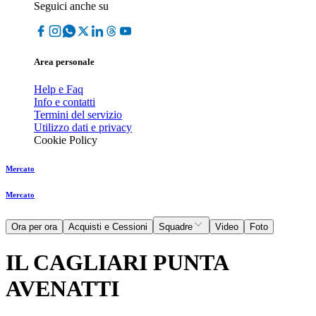
Seguici anche su
Area personale
Help e Faq
Info e contatti
Termini del servizio
Utilizzo dati e privacy
Cookie Policy
Mercato
Mercato
Ora per ora
Acquisti e Cessioni
Squadre
Video
Foto
IL CAGLIARI PUNTA
AVENATTI