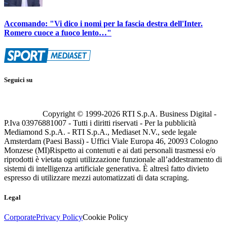
Accomando: "Vi dico i nomi per la fascia destra dell'Inter.
Romero cuoce a fuoco lento…"
Seguici su
Copyright © 1999-
2026
RTI S.p.A. Business Digital -
P.Iva 03976881007 - Tutti i diritti riservati - Per la pubblicità
Mediamond S.p.A. - RTI S.p.A., Mediaset N.V., sede legale
Amsterdam (Paesi Bassi) - Uffici Viale Europa 46, 20093 Cologno
Monzese (MI)
Rispetto ai contenuti e ai dati personali trasmessi e/o
riprodotti è vietata ogni utilizzazione funzionale all’addestramento di
sistemi di intelligenza artificiale generativa. È altresì fatto divieto
espresso di utilizzare mezzi automatizzati di data scraping.
Legal
Corporate
Privacy Policy
Cookie Policy