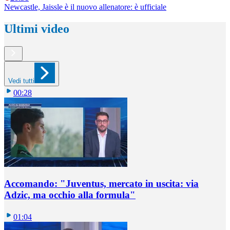
Newcastle, Jaissle è il nuovo allenatore: è ufficiale
Ultimi video
Vedi tutti
00:28
Accomando: "Juventus, mercato in uscita: via
Adzic, ma occhio alla formula"
01:04