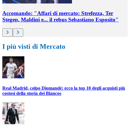
Accomando: "Affari di mercato: Strefezza, Ter
Stegen, Maldini e... il rebus Sebastiano Esposito"
I più visti di Mercato
Real Madrid, colpo Diomandé: ecco la top 10 degli acquisti più
costosi della storia dei Blancos