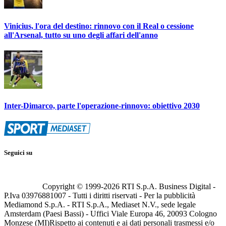
Vinicius, l'ora del destino: rinnovo con il Real o cessione
all'Arsenal, tutto su uno degli affari dell'anno
Inter-Dimarco, parte l'operazione-rinnovo: obiettivo 2030
Seguici su
Copyright © 1999-
2026
RTI S.p.A. Business Digital -
P.Iva 03976881007 - Tutti i diritti riservati - Per la pubblicità
Mediamond S.p.A. - RTI S.p.A., Mediaset N.V., sede legale
Amsterdam (Paesi Bassi) - Uffici Viale Europa 46, 20093 Cologno
Monzese (MI)
Rispetto ai contenuti e ai dati personali trasmessi e/o