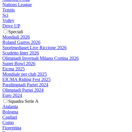
Nations League
Tennis
Sci
Volley
Drive UP
Speciali
Mondiali 2026
Roland Garros 2026
Sportmediaset Live Riccione 2026
Scudetto Inter 2026
Olimpiadi Invernali Milano Cortina 2026
Super Bowl 2026
Eicma 2025
Mondiale per club 2025
EICMA Riding Fest 2025
Paralimpiadi Parigi 2024
Olimpiadi Parigi 2024
Euro 2024
Squadra Serie A
Atalanta
Bologna
Cagliari
Como
Fiorentina