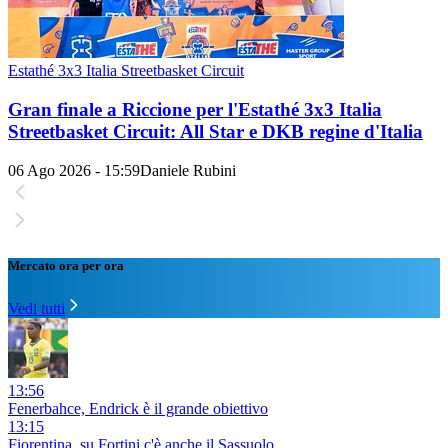
Estathé 3x3 Italia Streetbasket Circuit
Gran finale a Riccione per l'Estathé 3x3 Italia
Streetbasket Circuit: All Star e DKB regine d'Italia
06 Ago 2026 - 15:59
Daniele Rubini
Mercato ora per ora
Vedi tutti
13:56
Fenerbahce, Endrick è il grande obiettivo
13:15
Fiorentina, su Fortini c'è anche il Sassuolo