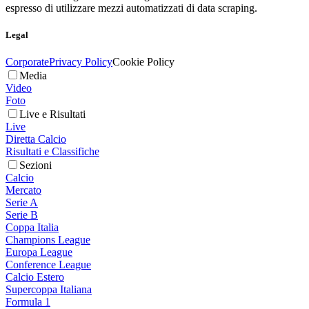
espresso di utilizzare mezzi automatizzati di data scraping.
Legal
Corporate
Privacy Policy
Cookie Policy
Media
Video
Foto
Live e Risultati
Live
Diretta Calcio
Risultati e Classifiche
Sezioni
Calcio
Mercato
Serie A
Serie B
Coppa Italia
Champions League
Europa League
Conference League
Calcio Estero
Supercoppa Italiana
Formula 1