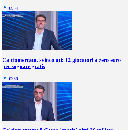
02:54
Calciomercato, svincolati: 12 giocatori a zero euro
per sognare gratis
00:50