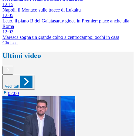
12:15
Napoli, il Monaco sulle tracce di Lukaku
12:05
Leao, il piano B del Galatasaray gioca in Premier: piace anche alla
Roma
12:02
Maresca sogna un grande colpo a centrocampo: occhi in casa
Chelsea
Ultimi video
Vedi tutti
02:00