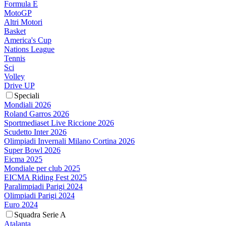
Formula E
MotoGP
Altri Motori
Basket
America's Cup
Nations League
Tennis
Sci
Volley
Drive UP
Speciali
Mondiali 2026
Roland Garros 2026
Sportmediaset Live Riccione 2026
Scudetto Inter 2026
Olimpiadi Invernali Milano Cortina 2026
Super Bowl 2026
Eicma 2025
Mondiale per club 2025
EICMA Riding Fest 2025
Paralimpiadi Parigi 2024
Olimpiadi Parigi 2024
Euro 2024
Squadra Serie A
Atalanta