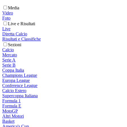
Media
Video
Foto
Live e Risultati
Live
Diretta Calcio
Risultati e Classifiche
Sezioni
Calcio
Mercato
Serie A
Serie B
Coppa Italia
Champions League
Europa League
Conference League
Calcio Estero
Supercoppa Italiana
Formula 1
Formula E
MotoGP
Altri Motori
Basket
America's Cup