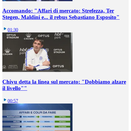
Accomando: "Affari di mercato: Strefezza, Ter
Stegen, Maldini e... il rebus Sebastiano Esposito"
01:30
Chivu detta la linea sul mercato: "Dobbiamo alzare
il livello""
00:57