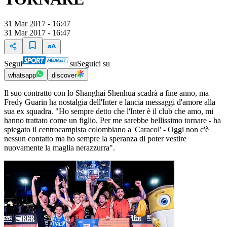
31 Mar 2017 - 16:47
31 Mar 2017 - 16:47
Segui
su
Seguici su
whatsapp
discover
Il suo contratto con lo Shanghai Shenhua scadrà a fine anno, ma
Fredy Guarin ha nostalgia dell'Inter e lancia messaggi d'amore alla
sua ex squadra. "Ho sempre detto che l'Inter è il club che amo, mi
hanno trattato come un figlio. Per me sarebbe bellissimo tornare - ha
spiegato il centrocampista colombiano a 'Caracol' - Oggi non c'è
nessun contatto ma ho sempre la speranza di poter vestire
nuovamente la maglia nerazzurra".