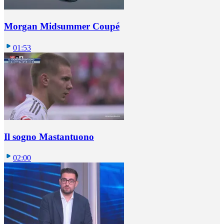
Morgan Midsummer Coupé
01:53
Il sogno Mastantuono
02:00