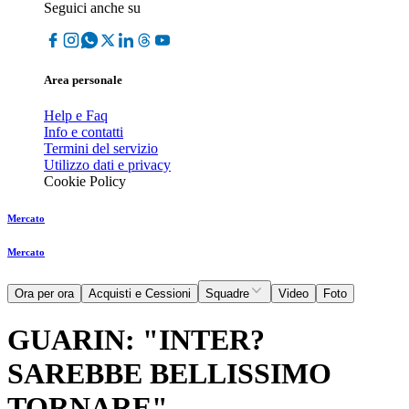
Seguici anche su
Area personale
Help e Faq
Info e contatti
Termini del servizio
Utilizzo dati e privacy
Cookie Policy
Mercato
Mercato
Ora per ora
Acquisti e Cessioni
Squadre
Video
Foto
GUARIN: "INTER?
SAREBBE BELLISSIMO
TORNARE"