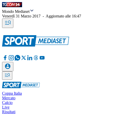
Mondo Mediaset
Venerdì 31 Marzo 2017
-
Aggiornato alle
16:47
Coppa Italia
Mercato
Calcio
Live
Risultati