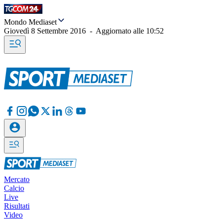
Mondo Mediaset
Giovedì 8 Settembre 2016
-
Aggiornato alle
10:52
Mercato
Calcio
Live
Risultati
Video