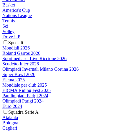
Basket
America's Cup
Nations League
Tennis
Sci
Volley
Drive UP
Speciali
Mondiali 2026
Roland Garros 2026
Sportmediaset Live Riccione 2026
Scudetto Inter 2026
Olimpiadi Invernali Milano Cortina 2026
Super Bowl 2026
Eicma 2025
Mondiale per club 2025
EICMA Riding Fest 2025
Paralimpiadi Parigi 2024
Olimpiadi Parigi 2024
Euro 2024
Squadra Serie A
Atalanta
Bologna
Cagliari