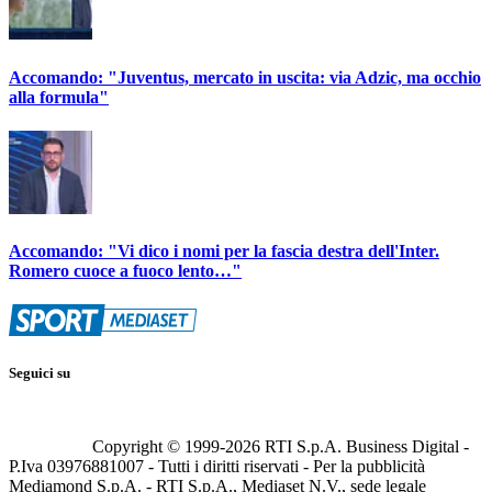
Accomando: "Juventus, mercato in uscita: via Adzic, ma occhio
alla formula"
Accomando: "Vi dico i nomi per la fascia destra dell'Inter.
Romero cuoce a fuoco lento…"
Seguici su
Copyright © 1999-
2026
RTI S.p.A. Business Digital -
P.Iva 03976881007 - Tutti i diritti riservati - Per la pubblicità
Mediamond S.p.A. - RTI S.p.A., Mediaset N.V., sede legale