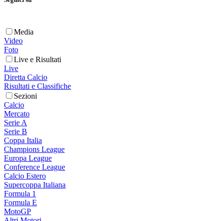
Media
Video
Foto
Live e Risultati
Live
Diretta Calcio
Risultati e Classifiche
Sezioni
Calcio
Mercato
Serie A
Serie B
Coppa Italia
Champions League
Europa League
Conference League
Calcio Estero
Supercoppa Italiana
Formula 1
Formula E
MotoGP
Altri Motori