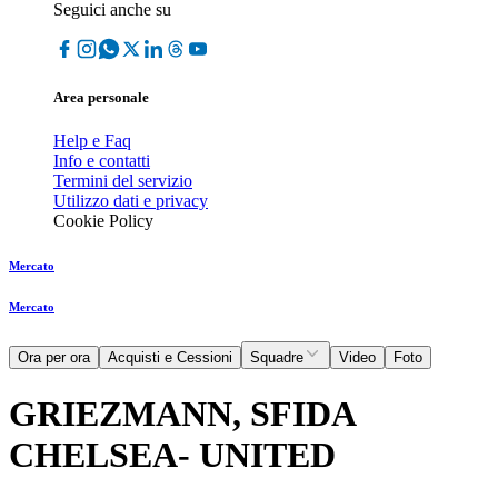
Seguici anche su
Area personale
Help e Faq
Info e contatti
Termini del servizio
Utilizzo dati e privacy
Cookie Policy
Mercato
Mercato
Ora per ora
Acquisti e Cessioni
Squadre
Video
Foto
GRIEZMANN, SFIDA
CHELSEA- UNITED