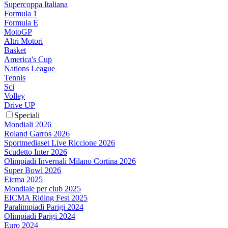
Supercoppa Italiana
Formula 1
Formula E
MotoGP
Altri Motori
Basket
America's Cup
Nations League
Tennis
Sci
Volley
Drive UP
Speciali
Mondiali 2026
Roland Garros 2026
Sportmediaset Live Riccione 2026
Scudetto Inter 2026
Olimpiadi Invernali Milano Cortina 2026
Super Bowl 2026
Eicma 2025
Mondiale per club 2025
EICMA Riding Fest 2025
Paralimpiadi Parigi 2024
Olimpiadi Parigi 2024
Euro 2024