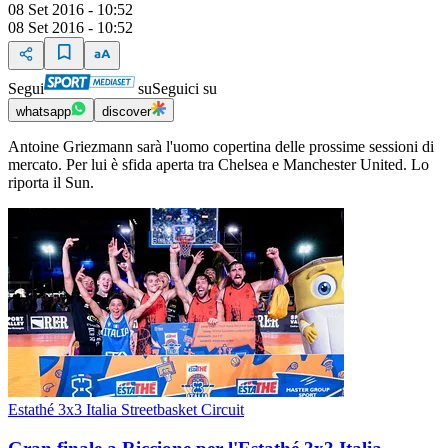
08 Set 2016 - 10:52
08 Set 2016 - 10:52
Segui
su
Seguici su
whatsapp
discover
Antoine Griezmann sarà l'uomo copertina delle prossime sessioni di
mercato. Per lui è sfida aperta tra Chelsea e Manchester United. Lo
riporta il Sun.
Estathé 3x3 Italia Streetbasket Circuit