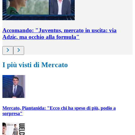
Accomando: "Juventus, mercato in uscita: via
Adzic, ma occhio alla formula"
I più visti di Mercato
Mercato, Piantanida: "Ecco chi ha speso di più, podio a
sorpresa"