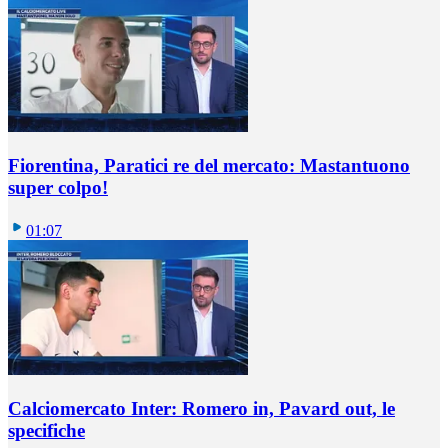
Fiorentina, Paratici re del mercato: Mastantuono
super colpo!
01:07
Calciomercato Inter: Romero in, Pavard out, le
specifiche