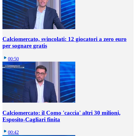
Calciomercato, svincolati: 12 giocatori a zero euro
per sognare gratis
00:50
Calciomercato: il Como 'caccia' altri 30 milioni,
Esposito-Cagliari finita
00:42