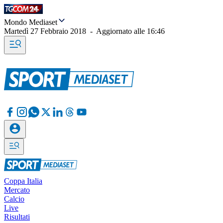
Mondo Mediaset
Martedì 27 Febbraio 2018
-
Aggiornato alle
16:46
Coppa Italia
Mercato
Calcio
Live
Risultati