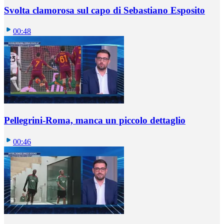
Svolta clamorosa sul capo di Sebastiano Esposito
00:48
Pellegrini-Roma, manca un piccolo dettaglio
00:46