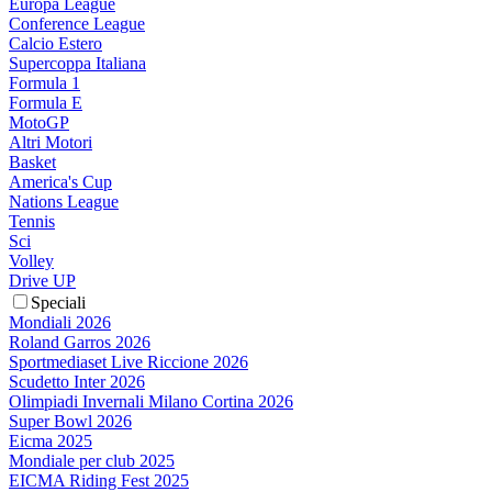
Europa League
Conference League
Calcio Estero
Supercoppa Italiana
Formula 1
Formula E
MotoGP
Altri Motori
Basket
America's Cup
Nations League
Tennis
Sci
Volley
Drive UP
Speciali
Mondiali 2026
Roland Garros 2026
Sportmediaset Live Riccione 2026
Scudetto Inter 2026
Olimpiadi Invernali Milano Cortina 2026
Super Bowl 2026
Eicma 2025
Mondiale per club 2025
EICMA Riding Fest 2025