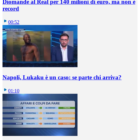
Diomande al Real per 140 milioni di euro, ma non è
record
00:52
Napoli, Lukaku è un caso: se parte chi arriva?
01:10