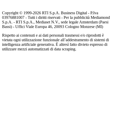
Copyright © 1999-
2026
RTI S.p.A. Business Digital - P.Iva
03976881007 - Tutti i diritti riservati - Per la pubblicità Mediamond
S.p.A. - RTI S.p.A., Mediaset N.V., sede legale Amsterdam (Paesi
Bassi) - Uffici Viale Europa 46, 20093 Cologno Monzese (MI)
Rispetto ai contenuti e ai dati personali trasmessi e/o riprodotti è
vietata ogni utilizzazione funzionale all’addestramento di sistemi di
intelligenza artificiale generativa. È altresì fatto divieto espresso di
utilizzare mezzi automatizzati di data scraping.