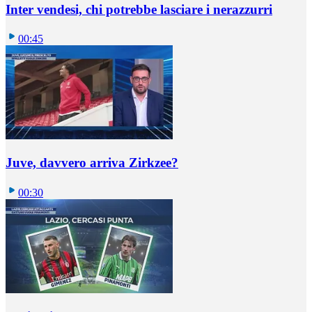
Inter vendesi, chi potrebbe lasciare i nerazzurri
00:45
Juve, davvero arriva Zirkzee?
00:30