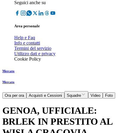
Seguici anche su
Area personale
Help e Faq
Info e contatti
Termini del servizio
Utilizzo dati e privacy
Cookie Policy
Mercato
Mercato
Ora per ora
Acquisti e Cessioni
Squadre
Video
Foto
GENOA, UFFICIALE:
BRLEK IN PRESTITO AL
WISLA CRACOVIA