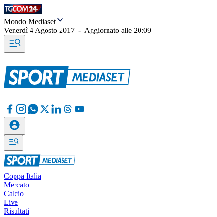
Mondo Mediaset
Venerdì 4 Agosto 2017
-
Aggiornato alle
20:09
Coppa Italia
Mercato
Calcio
Live
Risultati