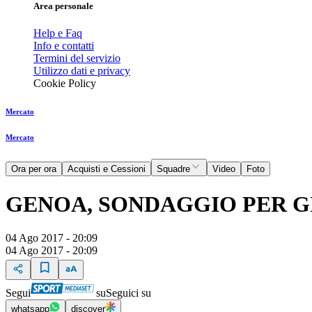
Area personale
Help e Faq
Info e contatti
Termini del servizio
Utilizzo dati e privacy
Cookie Policy
Mercato
Mercato
Ora per ora
Acquisti e Cessioni
Squadre
Video
Foto
GENOA, SONDAGGIO PER G
04 Ago 2017 - 20:09
04 Ago 2017 - 20:09
Segui
su
Seguici su
whatsapp
discover