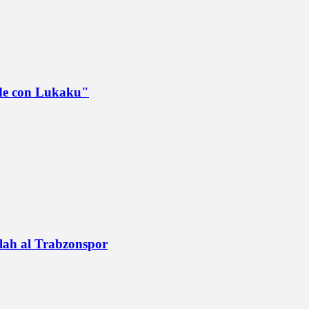
ede con Lukaku"
alah al Trabzonspor