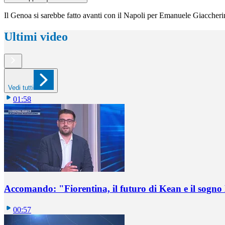
Il Genoa si sarebbe fatto avanti con il Napoli per Emanuele Giaccherin
Ultimi video
Vedi tutti
01:58
Accomando: "Fiorentina, il futuro di Kean e il sog
00:57