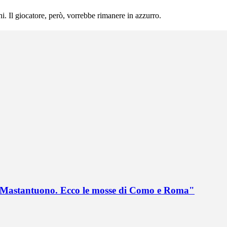
i. Il giocatore, però, vorrebbe rimanere in azzurro.
no Mastantuono. Ecco le mosse di Como e Roma"