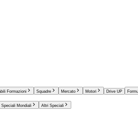
bili Formazioni
Squadre
Mercato
Motori
Drive UP
Formu
Speciali Mondiali
Altri Speciali