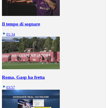
Il tempo di sognare
01:34
Roma, Gasp ha fretta
03:57