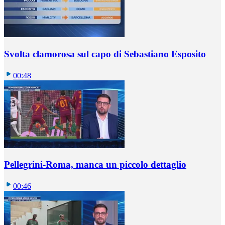
Svolta clamorosa sul capo di Sebastiano Esposito
00:48
Pellegrini-Roma, manca un piccolo dettaglio
00:46