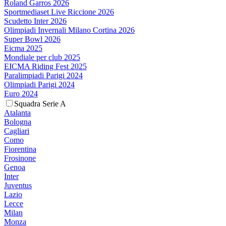
Roland Garros 2026
Sportmediaset Live Riccione 2026
Scudetto Inter 2026
Olimpiadi Invernali Milano Cortina 2026
Super Bowl 2026
Eicma 2025
Mondiale per club 2025
EICMA Riding Fest 2025
Paralimpiadi Parigi 2024
Olimpiadi Parigi 2024
Euro 2024
Squadra Serie A
Atalanta
Bologna
Cagliari
Como
Fiorentina
Frosinone
Genoa
Inter
Juventus
Lazio
Lecce
Milan
Monza