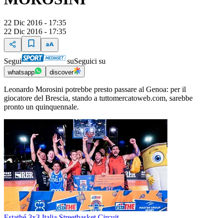
22 Dic 2016 - 17:35
22 Dic 2016 - 17:35
Segui
su
Seguici su
whatsapp
discover
Leonardo Morosini potrebbe presto passare al Genoa: per il
giocatore del Brescia, stando a tuttomercatoweb.com, sarebbe
pronto un quinquennale.
Estathé 3x3 Italia Streetbasket Circuit