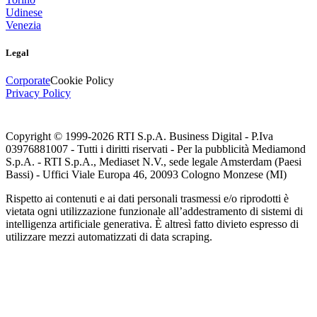
Udinese
Venezia
Legal
Corporate
Cookie Policy
Privacy Policy
Copyright © 1999-
2026
RTI S.p.A. Business Digital - P.Iva
03976881007 - Tutti i diritti riservati - Per la pubblicità Mediamond
S.p.A. - RTI S.p.A., Mediaset N.V., sede legale Amsterdam (Paesi
Bassi) - Uffici Viale Europa 46, 20093 Cologno Monzese (MI)
Rispetto ai contenuti e ai dati personali trasmessi e/o riprodotti è
vietata ogni utilizzazione funzionale all’addestramento di sistemi di
intelligenza artificiale generativa. È altresì fatto divieto espresso di
utilizzare mezzi automatizzati di data scraping.