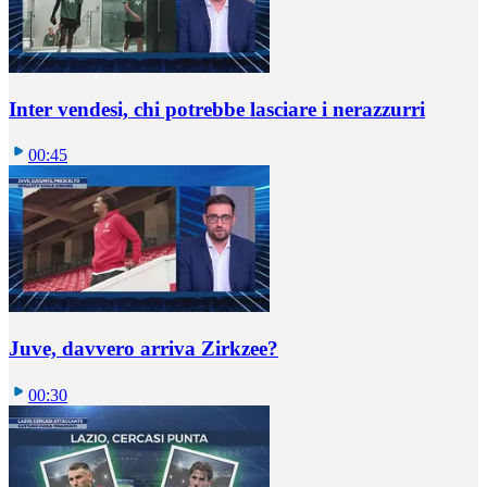
Inter vendesi, chi potrebbe lasciare i nerazzurri
00:45
Juve, davvero arriva Zirkzee?
00:30