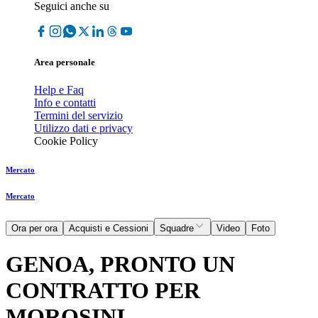
Seguici anche su
Area personale
Help e Faq
Info e contatti
Termini del servizio
Utilizzo dati e privacy
Cookie Policy
Mercato
Mercato
Ora per ora
Acquisti e Cessioni
Squadre
Video
Foto
GENOA, PRONTO UN
CONTRATTO PER
MOROSINI