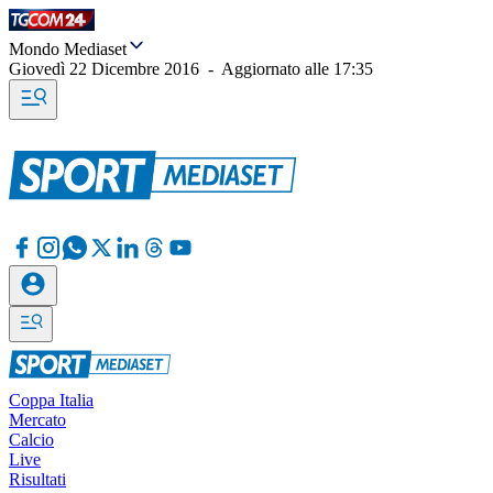
Mondo Mediaset
Giovedì 22 Dicembre 2016
-
Aggiornato alle
17:35
Coppa Italia
Mercato
Calcio
Live
Risultati