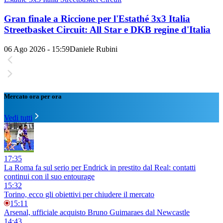
Gran finale a Riccione per l'Estathé 3x3 Italia
Streetbasket Circuit: All Star e DKB regine d'Italia
06 Ago 2026 - 15:59
Daniele Rubini
Mercato ora per ora
Vedi tutti
17:35
La Roma fa sul serio per Endrick in prestito dal Real: contatti
continui con il suo entourage
15:32
Torino, ecco gli obiettivi per chiudere il mercato
15:11
Arsenal, ufficiale acquisto Bruno Guimaraes dal Newcastle
14:43