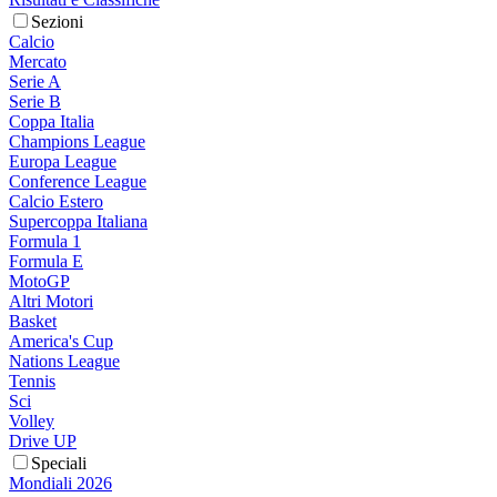
Sezioni
Calcio
Mercato
Serie A
Serie B
Coppa Italia
Champions League
Europa League
Conference League
Calcio Estero
Supercoppa Italiana
Formula 1
Formula E
MotoGP
Altri Motori
Basket
America's Cup
Nations League
Tennis
Sci
Volley
Drive UP
Speciali
Mondiali 2026