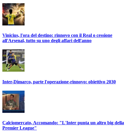
Vinicius, l'ora del destino: rinnovo con il Real o cessione
all'Arsenal, tutto su uno degli affari dell'anno
Inter-Dimarco, parte l'operazione-rinnovo: obiettivo 2030
Calciomercato, Accomando: "L'Inter punta un altro big della
Premier League"