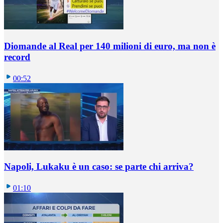
Diomande al Real per 140 milioni di euro, ma non è
record
00:52
Napoli, Lukaku è un caso: se parte chi arriva?
01:10