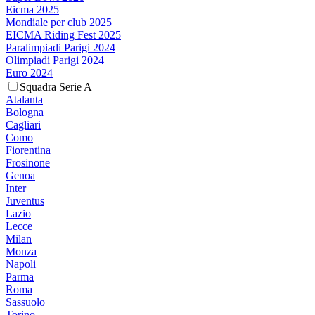
Eicma 2025
Mondiale per club 2025
EICMA Riding Fest 2025
Paralimpiadi Parigi 2024
Olimpiadi Parigi 2024
Euro 2024
Squadra Serie A
Atalanta
Bologna
Cagliari
Como
Fiorentina
Frosinone
Genoa
Inter
Juventus
Lazio
Lecce
Milan
Monza
Napoli
Parma
Roma
Sassuolo
Torino