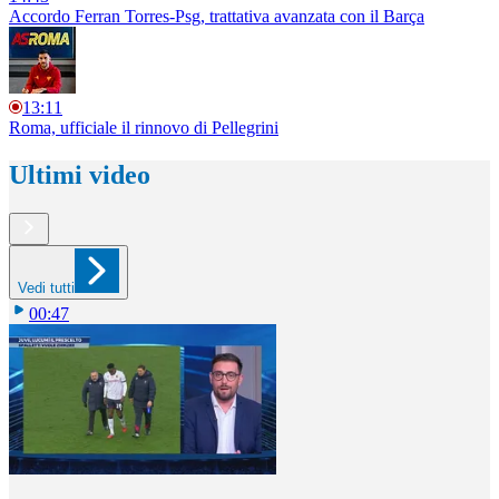
Accordo Ferran Torres-Psg, trattativa avanzata con il Barça
13:11
Roma, ufficiale il rinnovo di Pellegrini
Ultimi video
Vedi tutti
00:47