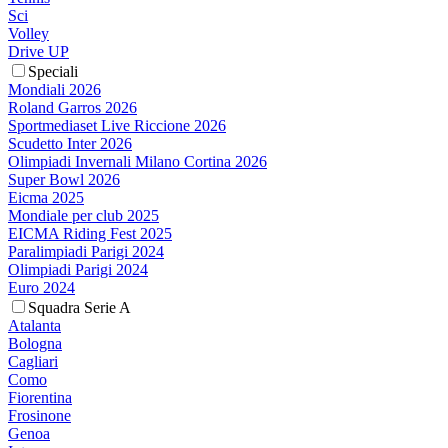
Sci
Volley
Drive UP
Speciali
Mondiali 2026
Roland Garros 2026
Sportmediaset Live Riccione 2026
Scudetto Inter 2026
Olimpiadi Invernali Milano Cortina 2026
Super Bowl 2026
Eicma 2025
Mondiale per club 2025
EICMA Riding Fest 2025
Paralimpiadi Parigi 2024
Olimpiadi Parigi 2024
Euro 2024
Squadra Serie A
Atalanta
Bologna
Cagliari
Como
Fiorentina
Frosinone
Genoa