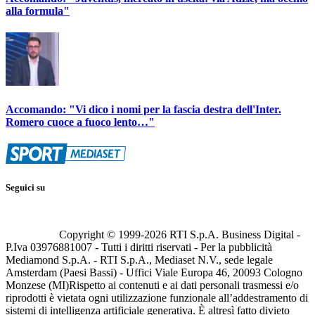
alla formula"
Accomando: "Vi dico i nomi per la fascia destra dell'Inter.
Romero cuoce a fuoco lento…"
Seguici su
Copyright © 1999-
2026
RTI S.p.A. Business Digital -
P.Iva 03976881007 - Tutti i diritti riservati - Per la pubblicità
Mediamond S.p.A. - RTI S.p.A., Mediaset N.V., sede legale
Amsterdam (Paesi Bassi) - Uffici Viale Europa 46, 20093 Cologno
Monzese (MI)
Rispetto ai contenuti e ai dati personali trasmessi e/o
riprodotti è vietata ogni utilizzazione funzionale all’addestramento di
sistemi di intelligenza artificiale generativa. È altresì fatto divieto