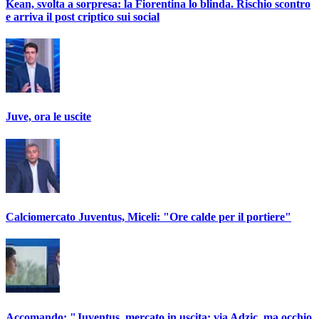
Kean, svolta a sorpresa: la Fiorentina lo blinda. Rischio scontro
e arriva il post criptico sui social
Juve, ora le uscite
Calciomercato Juventus, Miceli: "Ore calde per il portiere"
Accomando: "Juventus, mercato in uscita: via Adzic, ma occhio