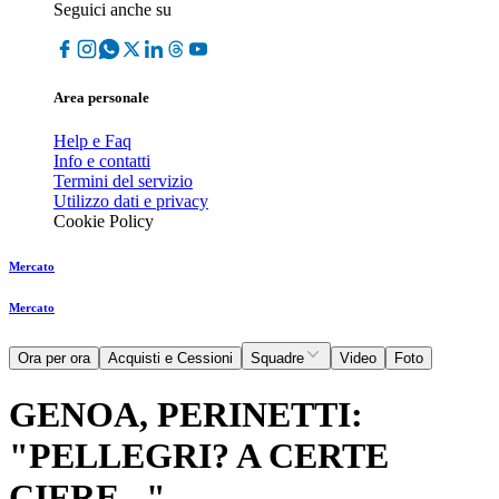
Seguici anche su
Area personale
Help e Faq
Info e contatti
Termini del servizio
Utilizzo dati e privacy
Cookie Policy
Mercato
Mercato
Ora per ora
Acquisti e Cessioni
Squadre
Video
Foto
GENOA, PERINETTI:
"PELLEGRI? A CERTE
CIFRE..."