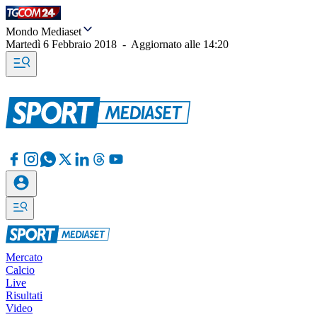
Mondo Mediaset
Martedì 6 Febbraio 2018
-
Aggiornato alle
14:20
Mercato
Calcio
Live
Risultati
Video