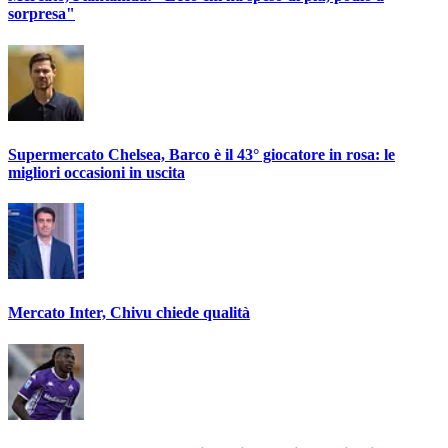
sorpresa"
Supermercato Chelsea, Barco è il 43° giocatore in rosa: le
migliori occasioni in uscita
Mercato Inter, Chivu chiede qualità