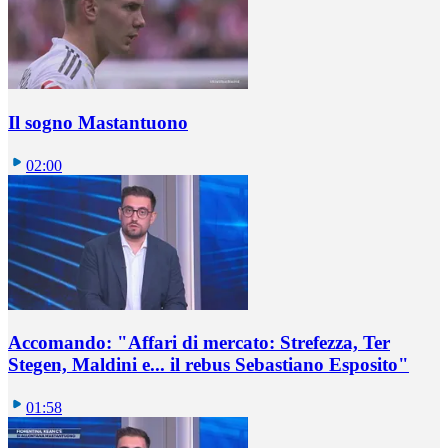
Il sogno Mastantuono
02:00
Accomando: "Affari di mercato: Strefezza, Ter
Stegen, Maldini e... il rebus Sebastiano Esposito"
01:58