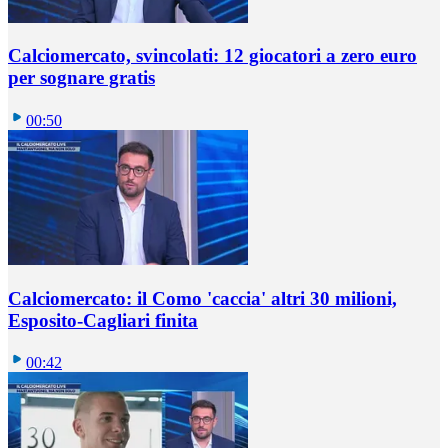
Calciomercato, svincolati: 12 giocatori a zero euro
per sognare gratis
00:50
Calciomercato: il Como 'caccia' altri 30 milioni,
Esposito-Cagliari finita
00:42