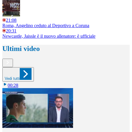
21:08
Roma, Angelino ceduto al Deportivo a Coruna
20:31
Newcastle, Jaissle è il nuovo allenatore: è ufficiale
Ultimi video
Vedi tutti
00:28