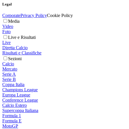
Legal
Corporate
Privacy Policy
Cookie Policy
Media
Video
Foto
Live e Risultati
Live
Diretta Calcio
Risultati e Classifiche
Sezioni
Calcio
Mercato
Serie A
Serie B
Coppa Italia
Champions League
Europa League
Conference League
Calcio Estero
Supercoppa Italiana
Formula 1
Formula E
MotoGP