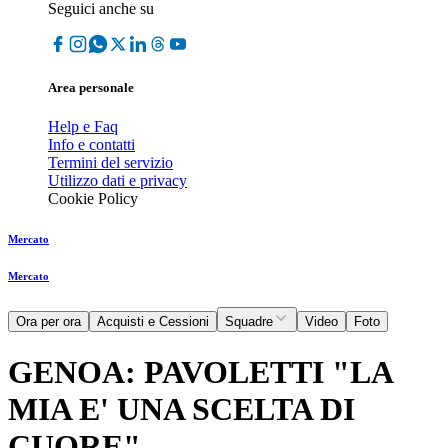
Seguici anche su
Area personale
Help e Faq
Info e contatti
Termini del servizio
Utilizzo dati e privacy
Cookie Policy
Mercato
Mercato
Ora per ora
Acquisti e Cessioni
Squadre
Video
Foto
GENOA: PAVOLETTI "LA
MIA E' UNA SCELTA DI
CUORE"