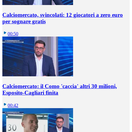
Calciomercato, svincolati: 12 giocatori a zero euro
per sognare gratis
00:50
Calciomercato: il Como 'caccia' altri 30 milioni,
Esposito-Cagliari finita
00:42