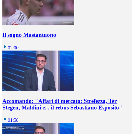
Il sogno Mastantuono
02:00
Accomando: "Affari di mercato: Strefezza, Ter
Stegen, Maldini e... il rebus Sebastiano Esposito"
01:58