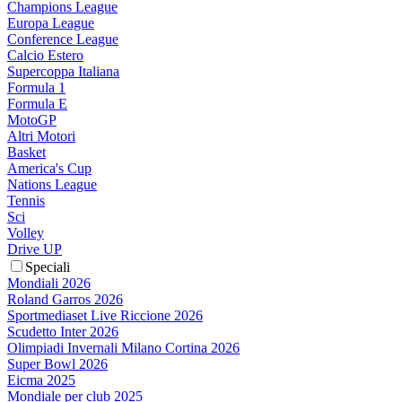
Champions League
Europa League
Conference League
Calcio Estero
Supercoppa Italiana
Formula 1
Formula E
MotoGP
Altri Motori
Basket
America's Cup
Nations League
Tennis
Sci
Volley
Drive UP
Speciali
Mondiali 2026
Roland Garros 2026
Sportmediaset Live Riccione 2026
Scudetto Inter 2026
Olimpiadi Invernali Milano Cortina 2026
Super Bowl 2026
Eicma 2025
Mondiale per club 2025