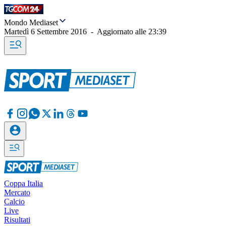
Mondo Mediaset
Martedì 6 Settembre 2016
-
Aggiornato alle
23:39
Coppa Italia
Mercato
Calcio
Live
Risultati