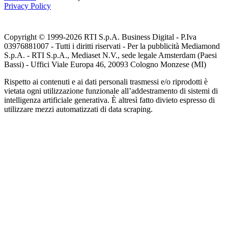
Privacy Policy
Copyright © 1999-
2026
RTI S.p.A. Business Digital - P.Iva
03976881007 - Tutti i diritti riservati - Per la pubblicità Mediamond
S.p.A. - RTI S.p.A., Mediaset N.V., sede legale Amsterdam (Paesi
Bassi) - Uffici Viale Europa 46, 20093 Cologno Monzese (MI)
Rispetto ai contenuti e ai dati personali trasmessi e/o riprodotti è
vietata ogni utilizzazione funzionale all’addestramento di sistemi di
intelligenza artificiale generativa. È altresì fatto divieto espresso di
utilizzare mezzi automatizzati di data scraping.