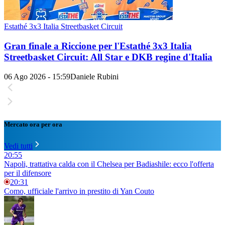
Estathé 3x3 Italia Streetbasket Circuit
Gran finale a Riccione per l'Estathé 3x3 Italia
Streetbasket Circuit: All Star e DKB regine d'Italia
06 Ago 2026 - 15:59
Daniele Rubini
Mercato ora per ora
Vedi tutti
20:55
Napoli, trattativa calda con il Chelsea per Badiashile: ecco l'offerta
per il difensore
20:31
Como, ufficiale l'arrivo in prestito di Yan Couto