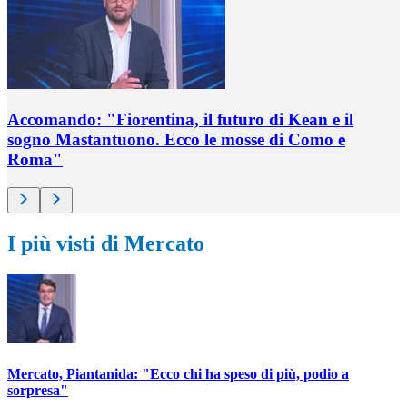
Accomando: "Fiorentina, il futuro di Kean e il
sogno Mastantuono. Ecco le mosse di Como e
Roma"
I più visti di Mercato
Mercato, Piantanida: "Ecco chi ha speso di più, podio a
sorpresa"