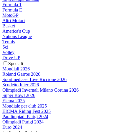
Formula 1
Formula E
MotoGP
Altri Motori
Basket
America's Cup
Nations League
Tennis
Sci
Volley
Drive UP
Speciali
Mondiali 2026
Roland Garros 2026
Sportmediaset Live Riccione 2026
Scudetto Inter 2026
Olimpiadi Invernali Milano Cortina 2026
Super Bowl 2026
Eicma 2025
Mondiale per club 2025
EICMA Riding Fest 2025
Paralimpiadi Parigi 2024
Olimpiadi Parigi 2024
Euro 2024