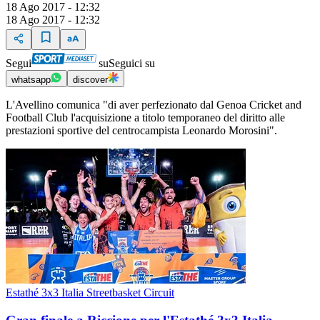
18 Ago 2017 - 12:32
18 Ago 2017 - 12:32
Segui
su
Seguici su
whatsapp
discover
L'Avellino comunica "di aver perfezionato dal Genoa Cricket and
Football Club l'acquisizione a titolo temporaneo del diritto alle
prestazioni sportive del centrocampista Leonardo Morosini".
Estathé 3x3 Italia Streetbasket Circuit