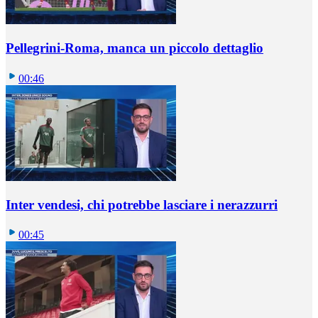
Pellegrini-Roma, manca un piccolo dettaglio
00:46
Inter vendesi, chi potrebbe lasciare i nerazzurri
00:45