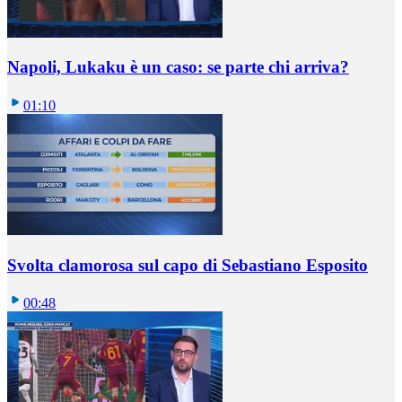
Napoli, Lukaku è un caso: se parte chi arriva?
01:10
Svolta clamorosa sul capo di Sebastiano Esposito
00:48