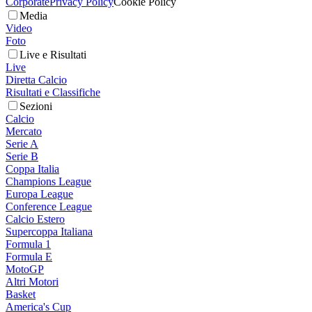
Corporate
Privacy Policy
Cookie Policy
Media
Video
Foto
Live e Risultati
Live
Diretta Calcio
Risultati e Classifiche
Sezioni
Calcio
Mercato
Serie A
Serie B
Coppa Italia
Champions League
Europa League
Conference League
Calcio Estero
Supercoppa Italiana
Formula 1
Formula E
MotoGP
Altri Motori
Basket
America's Cup