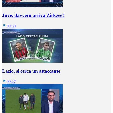
Juve, davvero arriva Zirkzee?
00:30
Lazio, si cerca un attaccante
00:47