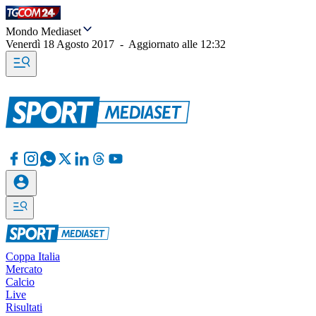
Mondo Mediaset
Venerdì 18 Agosto 2017
-
Aggiornato alle
12:32
Coppa Italia
Mercato
Calcio
Live
Risultati