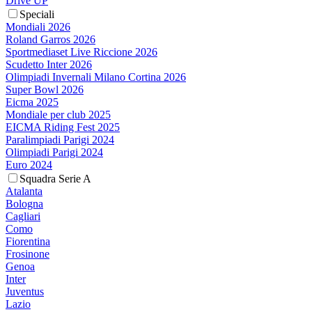
Drive UP
Speciali
Mondiali 2026
Roland Garros 2026
Sportmediaset Live Riccione 2026
Scudetto Inter 2026
Olimpiadi Invernali Milano Cortina 2026
Super Bowl 2026
Eicma 2025
Mondiale per club 2025
EICMA Riding Fest 2025
Paralimpiadi Parigi 2024
Olimpiadi Parigi 2024
Euro 2024
Squadra Serie A
Atalanta
Bologna
Cagliari
Como
Fiorentina
Frosinone
Genoa
Inter
Juventus
Lazio