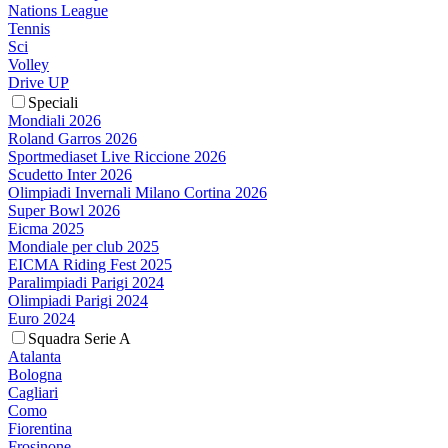
Nations League
Tennis
Sci
Volley
Drive UP
Speciali
Mondiali 2026
Roland Garros 2026
Sportmediaset Live Riccione 2026
Scudetto Inter 2026
Olimpiadi Invernali Milano Cortina 2026
Super Bowl 2026
Eicma 2025
Mondiale per club 2025
EICMA Riding Fest 2025
Paralimpiadi Parigi 2024
Olimpiadi Parigi 2024
Euro 2024
Squadra Serie A
Atalanta
Bologna
Cagliari
Como
Fiorentina
Frosinone