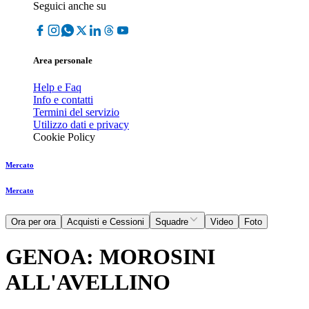
Seguici anche su
Area personale
Help e Faq
Info e contatti
Termini del servizio
Utilizzo dati e privacy
Cookie Policy
Mercato
Mercato
Ora per ora
Acquisti e Cessioni
Squadre
Video
Foto
GENOA: MOROSINI
ALL'AVELLINO