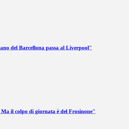
tano del Barcellona passa al Liverpool"
Ma il colpo di giornata è del Frosinone"