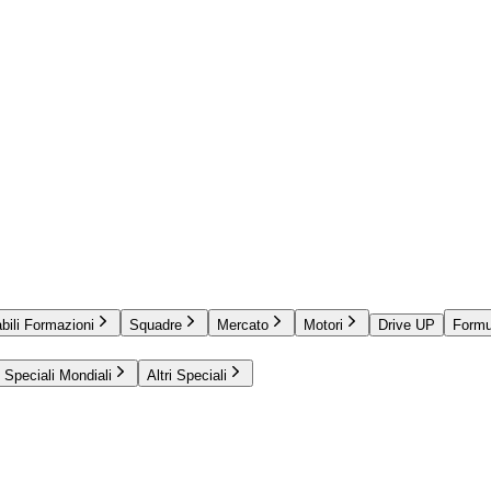
bili Formazioni
Squadre
Mercato
Motori
Drive UP
Formu
Speciali Mondiali
Altri Speciali