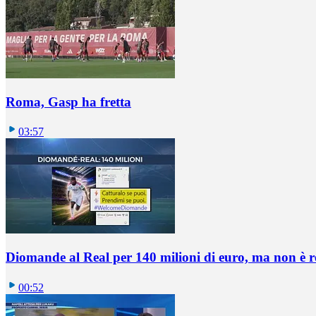
Roma, Gasp ha fretta
03:57
Diomande al Real per 140 milioni di euro, ma non è 
00:52