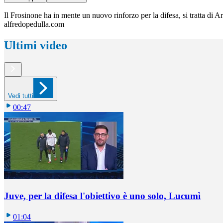
Il Frosinone ha in mente un nuovo rinforzo per la difesa, si tratta di Ar
alfredopedulla.com
Ultimi video
Vedi tutti
00:47
Juve, per la difesa l'obiettivo è uno solo, Lucumì
01:04