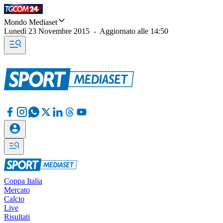
Mondo Mediaset
Lunedì 23 Novembre 2015
-
Aggiornato alle
14:50
Coppa Italia
Mercato
Calcio
Live
Risultati