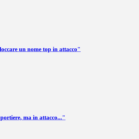
loccare un nome top in attacco"
portiere, ma in attacco..."