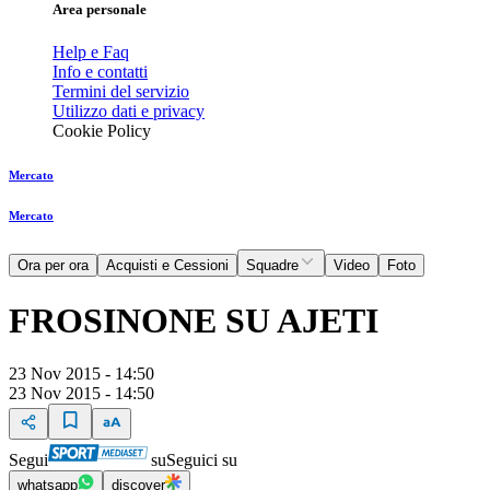
Area personale
Help e Faq
Info e contatti
Termini del servizio
Utilizzo dati e privacy
Cookie Policy
Mercato
Mercato
Ora per ora
Acquisti e Cessioni
Squadre
Video
Foto
FROSINONE SU AJETI
23 Nov 2015 - 14:50
23 Nov 2015 - 14:50
Segui
su
Seguici su
whatsapp
discover