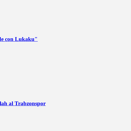
ede con Lukaku"
alah al Trabzonspor