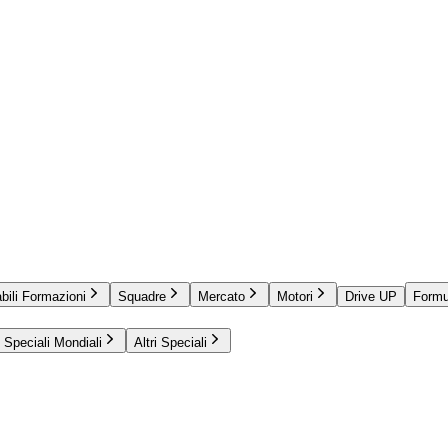
bili Formazioni
Squadre
Mercato
Motori
Drive UP
Formu
Speciali Mondiali
Altri Speciali