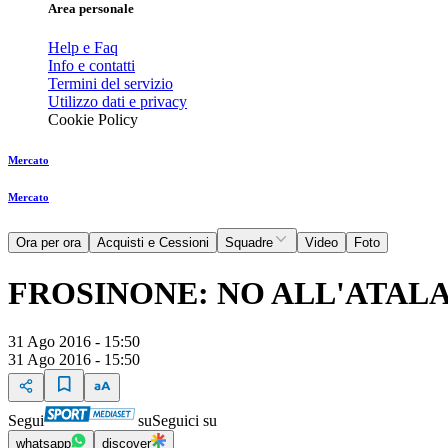
Area personale
Help e Faq
Info e contatti
Termini del servizio
Utilizzo dati e privacy
Cookie Policy
Mercato
Mercato
Ora per ora
Acquisti e Cessioni
Squadre
Video
Foto
FROSINONE: NO ALL'ATALA
31 Ago 2016 - 15:50
31 Ago 2016 - 15:50
Segui
su
Seguici su
whatsapp
discover