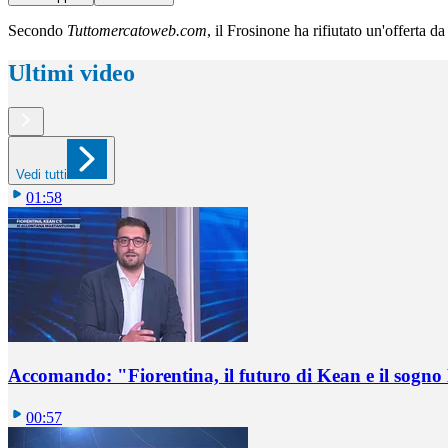
Secondo
Tuttomercatoweb.com
, il Frosinone ha rifiutato un'offerta d
Ultimi video
Vedi tutti
01:58
Accomando: "Fiorentina, il futuro di Kean e il sog
00:57