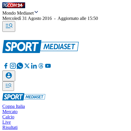
Mondo Mediaset
Mercoledì 31 Agosto 2016
-
Aggiornato alle
15:50
Coppa Italia
Mercato
Calcio
Live
Risultati