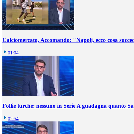
Calciomercato, Accomando: "Napoli, ecco cosa succ
01:04
Follie turche: nessuno in Serie A guadagna quanto S
02:54