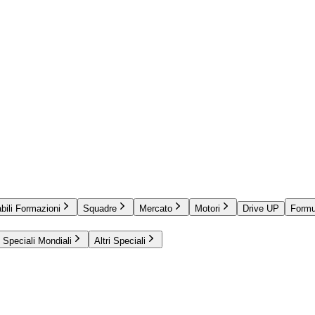
bili Formazioni
Squadre
Mercato
Motori
Drive UP
Formu
Speciali Mondiali
Altri Speciali