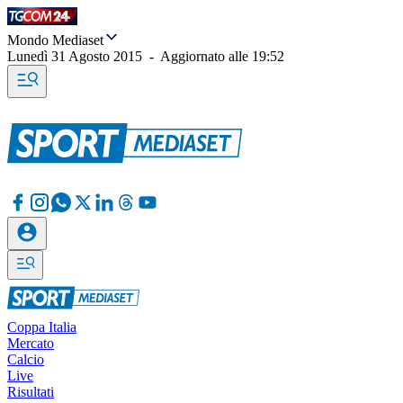
Mondo Mediaset
Lunedì 31 Agosto 2015
-
Aggiornato alle
19:52
Coppa Italia
Mercato
Calcio
Live
Risultati