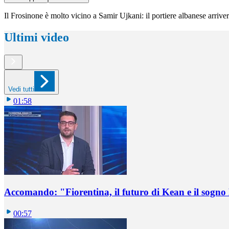
Il Frosinone è molto vicino a Samir Ujkani: il portiere albanese arriv
Ultimi video
Vedi tutti
01:58
Accomando: "Fiorentina, il futuro di Kean e il sog
00:57