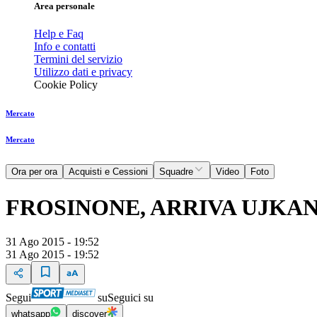
Area personale
Help e Faq
Info e contatti
Termini del servizio
Utilizzo dati e privacy
Cookie Policy
Mercato
Mercato
Ora per ora
Acquisti e Cessioni
Squadre
Video
Foto
FROSINONE, ARRIVA UJKAN
31 Ago 2015 - 19:52
31 Ago 2015 - 19:52
Segui
su
Seguici su
whatsapp
discover