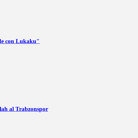
ede con Lukaku"
alah al Trabzonspor