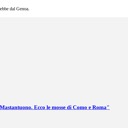
erebbe dal Genoa.
no Mastantuono. Ecco le mosse di Como e Roma"