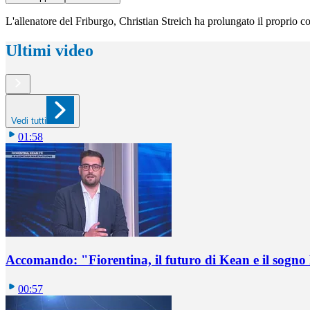
L'allenatore del Friburgo, Christian Streich ha prolungato il proprio co
Ultimi video
Vedi tutti
01:58
Accomando: "Fiorentina, il futuro di Kean e il sog
00:57