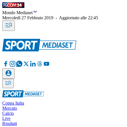
Mondo Mediaset
Mercoledì 27 Febbraio 2019
-
Aggiornato alle
22:45
Coppa Italia
Mercato
Calcio
Live
Risultati