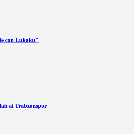
ede con Lukaku"
alah al Trabzonspor