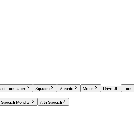
bili Formazioni
Squadre
Mercato
Motori
Drive UP
Formu
Speciali Mondiali
Altri Speciali