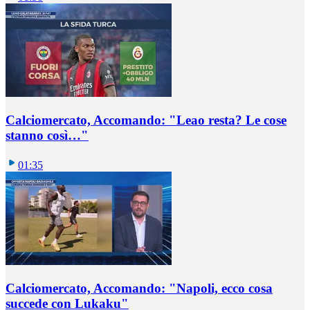
Calciomercato, Accomando: "Leao resta? Le cose
stanno così…"
01:35
Calciomercato, Accomando: "Napoli, ecco cosa
succede con Lukaku"