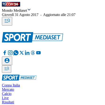
Mondo Mediaset
Giovedì 31 Agosto 2017
-
Aggiornato alle
21:07
Coppa Italia
Mercato
Calcio
Live
Risultati