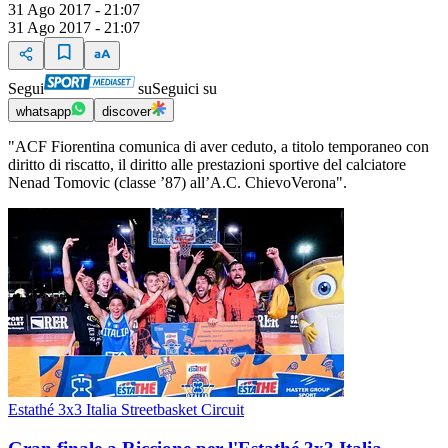
31 Ago 2017 - 21:07
31 Ago 2017 - 21:07
Segui
su
Seguici su
whatsapp
discover
"ACF Fiorentina comunica di aver ceduto, a titolo temporaneo con
diritto di riscatto, il diritto alle prestazioni sportive del calciatore
Nenad Tomovic (classe ’87) all’A.C. ChievoVerona".
Estathé 3x3 Italia Streetbasket Circuit