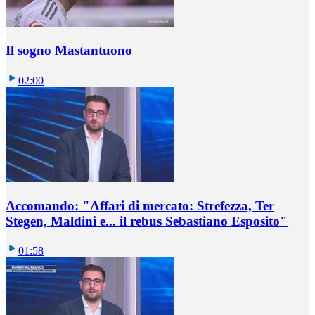
Il sogno Mastantuono
02:00
Accomando: "Affari di mercato: Strefezza, Ter
Stegen, Maldini e... il rebus Sebastiano Esposito"
01:58