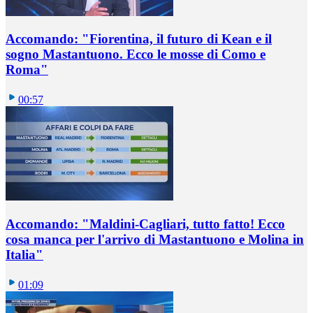
Accomando: "Fiorentina, il futuro di Kean e il
sogno Mastantuono. Ecco le mosse di Como e
Roma"
00:57
Accomando: "Maldini-Cagliari, tutto fatto! Ecco
cosa manca per l'arrivo di Mastantuono e Molina in
Italia"
01:09