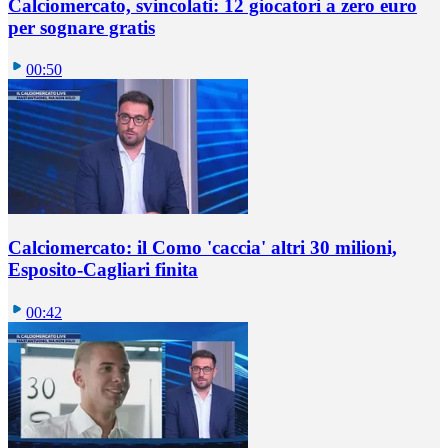
Calciomercato, svincolati: 12 giocatori a zero euro
per sognare gratis
00:50
Calciomercato: il Como 'caccia' altri 30 milioni,
Esposito-Cagliari finita
00:42