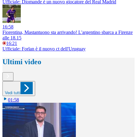
Ufficiale: Diomande è un nuovo giocatore del Real Madrid
16:58
Fiorentina, Mastantuono sta arrivando! L'argentino sbarca a Firenze
alle 18.15
16:21
Ufficiale: Forlan è il nuovo ct dell'Uruguay
Ultimi video
Vedi tutti
01:58