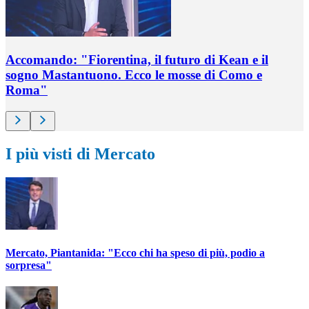
Accomando: "Fiorentina, il futuro di Kean e il
sogno Mastantuono. Ecco le mosse di Como e
Roma"
I più visti di Mercato
Mercato, Piantanida: "Ecco chi ha speso di più, podio a
sorpresa"