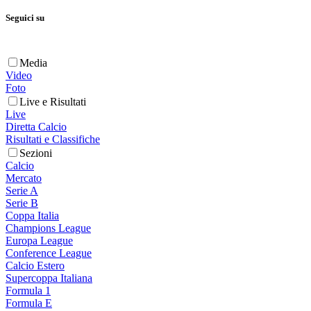
Seguici su
Media
Video
Foto
Live e Risultati
Live
Diretta Calcio
Risultati e Classifiche
Sezioni
Calcio
Mercato
Serie A
Serie B
Coppa Italia
Champions League
Europa League
Conference League
Calcio Estero
Supercoppa Italiana
Formula 1
Formula E