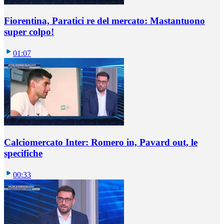
Fiorentina, Paratici re del mercato: Mastantuono
super colpo!
01:07
Calciomercato Inter: Romero in, Pavard out, le
specifiche
00:33