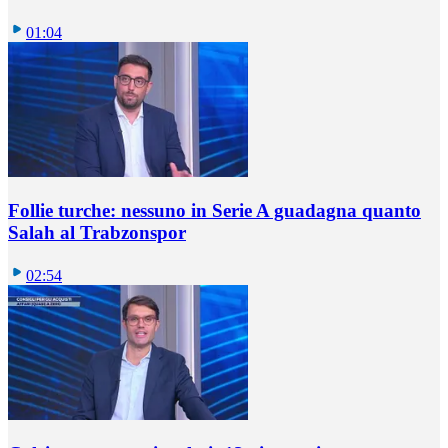
01:04
Follie turche: nessuno in Serie A guadagna quanto
Salah al Trabzonspor
02:54