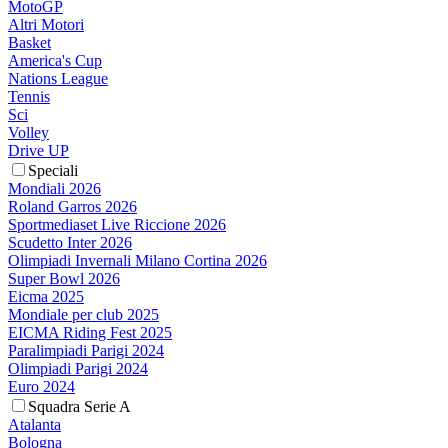
MotoGP
Altri Motori
Basket
America's Cup
Nations League
Tennis
Sci
Volley
Drive UP
Speciali
Mondiali 2026
Roland Garros 2026
Sportmediaset Live Riccione 2026
Scudetto Inter 2026
Olimpiadi Invernali Milano Cortina 2026
Super Bowl 2026
Eicma 2025
Mondiale per club 2025
EICMA Riding Fest 2025
Paralimpiadi Parigi 2024
Olimpiadi Parigi 2024
Euro 2024
Squadra Serie A
Atalanta
Bologna