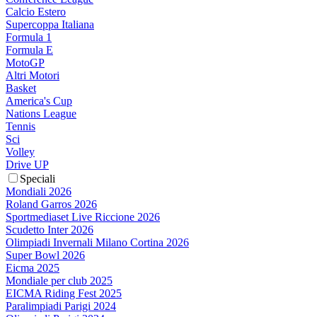
Calcio Estero
Supercoppa Italiana
Formula 1
Formula E
MotoGP
Altri Motori
Basket
America's Cup
Nations League
Tennis
Sci
Volley
Drive UP
Speciali
Mondiali 2026
Roland Garros 2026
Sportmediaset Live Riccione 2026
Scudetto Inter 2026
Olimpiadi Invernali Milano Cortina 2026
Super Bowl 2026
Eicma 2025
Mondiale per club 2025
EICMA Riding Fest 2025
Paralimpiadi Parigi 2024