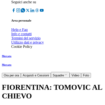
Seguici anche su
Area personale
Help e Faq
Info e contatti
Termini del servizio
Utilizzo dati e privacy
Cookie Policy
Mercato
Mercato
Ora per ora
Acquisti e Cessioni
Squadre
Video
Foto
FIORENTINA: TOMOVIC AL
CHIEVO