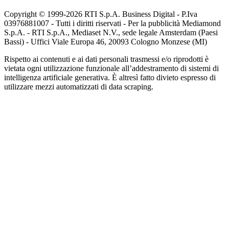
Copyright © 1999-
2026
RTI S.p.A. Business Digital - P.Iva
03976881007 - Tutti i diritti riservati - Per la pubblicità Mediamond
S.p.A. - RTI S.p.A., Mediaset N.V., sede legale Amsterdam (Paesi
Bassi) - Uffici Viale Europa 46, 20093 Cologno Monzese (MI)
Rispetto ai contenuti e ai dati personali trasmessi e/o riprodotti è
vietata ogni utilizzazione funzionale all’addestramento di sistemi di
intelligenza artificiale generativa. È altresì fatto divieto espresso di
utilizzare mezzi automatizzati di data scraping.