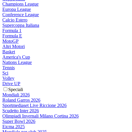
Champions League
Europa League
Conference League
Calcio Estero
Supercoppa Italiana
Formula 1
Formula E
MotoGP
Altri Motori
Basket
America's Cup
Nations League
Tennis
Sci
Volley
Drive UP
Speciali
Mondiali 2026
Roland Garros 2026
Sportmediaset Live Riccione 2026
Scudetto Inter 2026
Olimpiadi Invernali Milano Cortina 2026
Super Bowl 2026
Eicma 2025
Mondiale per club 2025