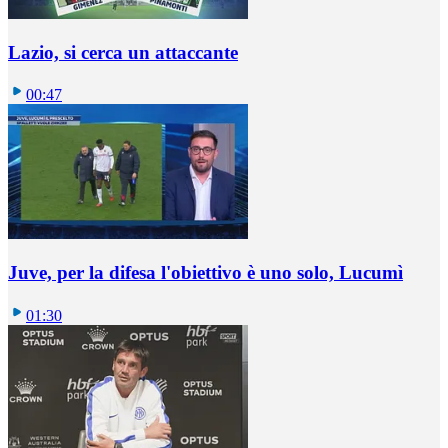
Lazio, si cerca un attaccante
00:47
Juve, per la difesa l'obiettivo è uno solo, Lucumì
01:30