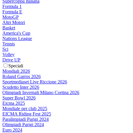
Supercoppa Italiana
Formula 1
Formula E
MotoGP
Altri Motori
Basket
America's Cup
Nations League
Tennis
Sci
Volley
Drive UP
Speciali
Mondiali 2026
Roland Garros 2026
Sportmediaset Live Riccione 2026
Scudetto Inter 2026
Olimpiadi Invernali Milano Cortina 2026
Super Bowl 2026
Eicma 2025
Mondiale per club 2025
EICMA Riding Fest 2025
Paralimpiadi Parigi 2024
Olimpiadi Parigi 2024
Euro 2024