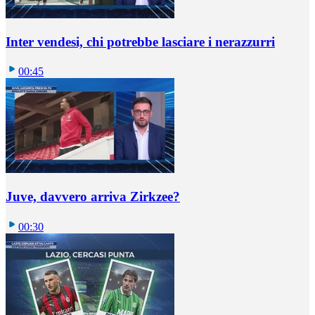
Inter vendesi, chi potrebbe lasciare i nerazzurri
00:45
Juve, davvero arriva Zirkzee?
00:30