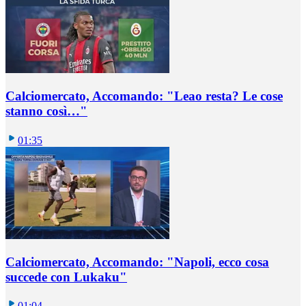
Calciomercato, Accomando: "Leao resta? Le cose
stanno così…"
01:35
Calciomercato, Accomando: "Napoli, ecco cosa
succede con Lukaku"
01:04