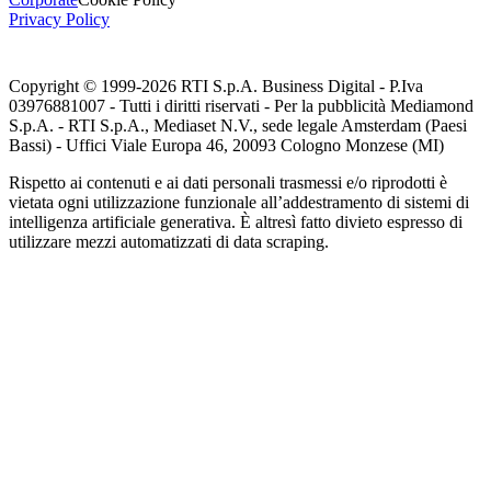
Privacy Policy
Copyright © 1999-
2026
RTI S.p.A. Business Digital - P.Iva
03976881007 - Tutti i diritti riservati - Per la pubblicità Mediamond
S.p.A. - RTI S.p.A., Mediaset N.V., sede legale Amsterdam (Paesi
Bassi) - Uffici Viale Europa 46, 20093 Cologno Monzese (MI)
Rispetto ai contenuti e ai dati personali trasmessi e/o riprodotti è
vietata ogni utilizzazione funzionale all’addestramento di sistemi di
intelligenza artificiale generativa. È altresì fatto divieto espresso di
utilizzare mezzi automatizzati di data scraping.