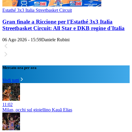
Estathé 3x3 Italia Streetbasket Circuit
Gran finale a Riccione per l'Estathé 3x3 Italia
Streetbasket Circuit: All Star e DKB regine d'Italia
06 Ago 2026 - 15:59
Daniele Rubini
Mercato ora per ora
Vedi tutti
11:02
Milan, occhi sul gioiellino Kauã Elias