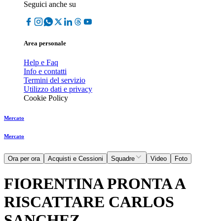
Seguici anche su
Area personale
Help e Faq
Info e contatti
Termini del servizio
Utilizzo dati e privacy
Cookie Policy
Mercato
Mercato
Ora per ora
Acquisti e Cessioni
Squadre
Video
Foto
FIORENTINA PRONTA A
RISCATTARE CARLOS
SANCHEZ