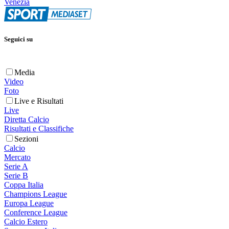
Venezia
Seguici su
Media
Video
Foto
Live e Risultati
Live
Diretta Calcio
Risultati e Classifiche
Sezioni
Calcio
Mercato
Serie A
Serie B
Coppa Italia
Champions League
Europa League
Conference League
Calcio Estero