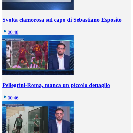
Svolta clamorosa sul capo di Sebastiano Esposito
00:48
Pellegrini-Roma, manca un piccolo dettaglio
00:46