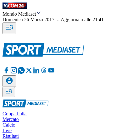
Mondo Mediaset
Domenica 26 Marzo 2017
-
Aggiornato alle
21:41
Coppa Italia
Mercato
Calcio
Live
Risultati