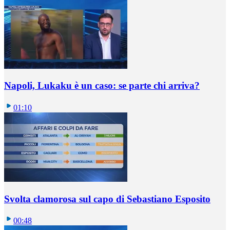
Napoli, Lukaku è un caso: se parte chi arriva?
01:10
Svolta clamorosa sul capo di Sebastiano Esposito
00:48