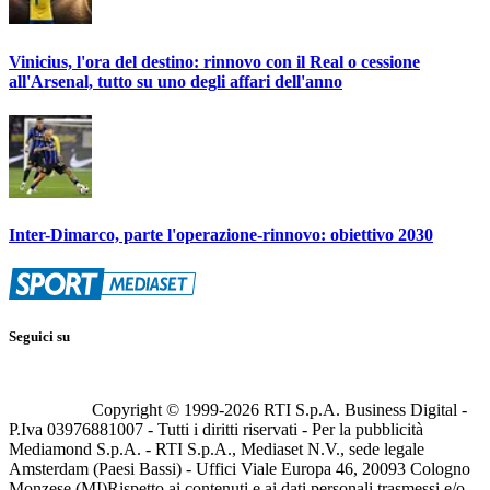
Vinicius, l'ora del destino: rinnovo con il Real o cessione
all'Arsenal, tutto su uno degli affari dell'anno
Inter-Dimarco, parte l'operazione-rinnovo: obiettivo 2030
Seguici su
Copyright © 1999-
2026
RTI S.p.A. Business Digital -
P.Iva 03976881007 - Tutti i diritti riservati - Per la pubblicità
Mediamond S.p.A. - RTI S.p.A., Mediaset N.V., sede legale
Amsterdam (Paesi Bassi) - Uffici Viale Europa 46, 20093 Cologno
Monzese (MI)
Rispetto ai contenuti e ai dati personali trasmessi e/o