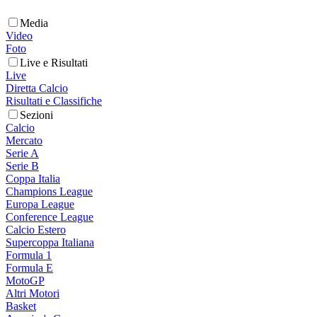
Media
Video
Foto
Live e Risultati
Live
Diretta Calcio
Risultati e Classifiche
Sezioni
Calcio
Mercato
Serie A
Serie B
Coppa Italia
Champions League
Europa League
Conference League
Calcio Estero
Supercoppa Italiana
Formula 1
Formula E
MotoGP
Altri Motori
Basket