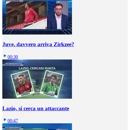
Juve, davvero arriva Zirkzee?
00:30
Lazio, si cerca un attaccante
00:47