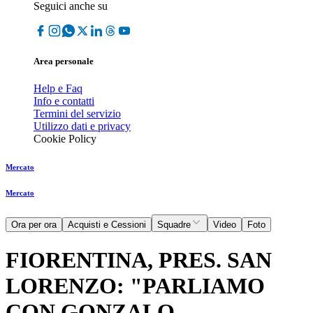
Seguici anche su
Area personale
Help e Faq
Info e contatti
Termini del servizio
Utilizzo dati e privacy
Cookie Policy
Mercato
Mercato
Ora per ora
Acquisti e Cessioni
Squadre
Video
Foto
FIORENTINA, PRES. SAN
LORENZO: "PARLIAMO
CON GONZALO