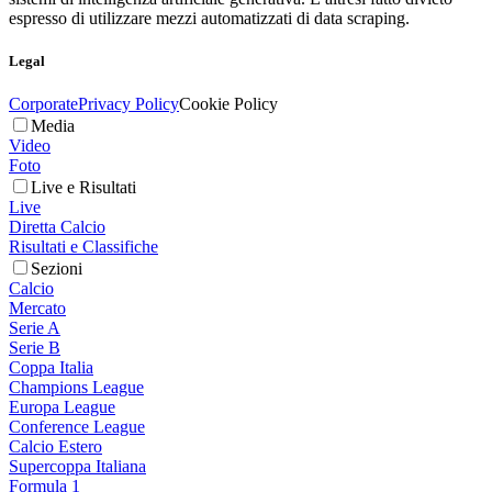
espresso di utilizzare mezzi automatizzati di data scraping.
Legal
Corporate
Privacy Policy
Cookie Policy
Media
Video
Foto
Live e Risultati
Live
Diretta Calcio
Risultati e Classifiche
Sezioni
Calcio
Mercato
Serie A
Serie B
Coppa Italia
Champions League
Europa League
Conference League
Calcio Estero
Supercoppa Italiana
Formula 1