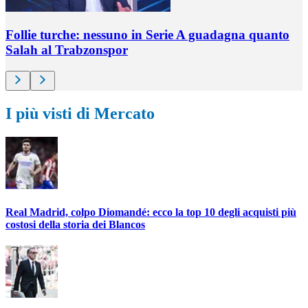
Follie turche: nessuno in Serie A guadagna quanto
Salah al Trabzonspor
I più visti di Mercato
Real Madrid, colpo Diomandé: ecco la top 10 degli acquisti più
costosi della storia dei Blancos