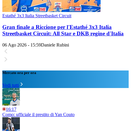
Estathé 3x3 Italia Streetbasket Circuit
Gran finale a Riccione per l'Estathé 3x3 Italia
Streetbasket Circuit: All Star e DKB regine d'Italia
06 Ago 2026 - 15:59
Daniele Rubini
Mercato ora per ora
Vedi tutti
16:17
Como: ufficiale il prestito di Yan Couto