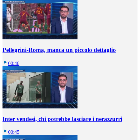
Pellegrini-Roma, manca un piccolo dettaglio
00:46
Inter vendesi, chi potrebbe lasciare i nerazzurri
00:45