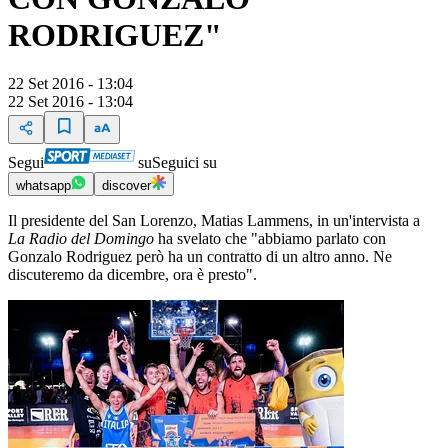
RODRIGUEZ"
22 Set 2016 - 13:04
22 Set 2016 - 13:04
Segui
su
Seguici su
whatsapp
discover
Il presidente del San Lorenzo, Matias Lammens, in un'intervista a
La Radio del Domingo
ha svelato che "abbiamo parlato con
Gonzalo Rodriguez però ha un contratto di un altro anno. Ne
discuteremo da dicembre, ora è presto".