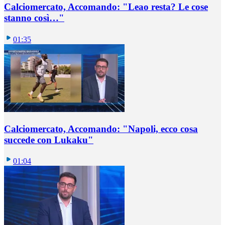
Calciomercato, Accomando: "Leao resta? Le cose
stanno così…"
01:35
Calciomercato, Accomando: "Napoli, ecco cosa
succede con Lukaku"
01:04