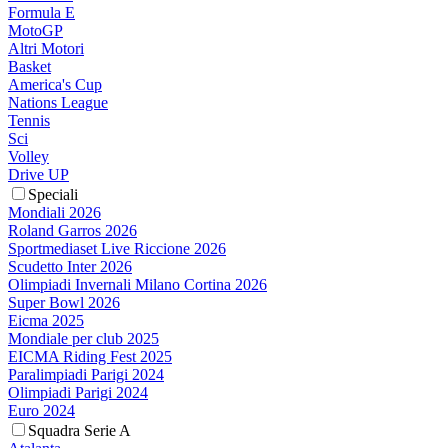
Formula E
MotoGP
Altri Motori
Basket
America's Cup
Nations League
Tennis
Sci
Volley
Drive UP
Speciali
Mondiali 2026
Roland Garros 2026
Sportmediaset Live Riccione 2026
Scudetto Inter 2026
Olimpiadi Invernali Milano Cortina 2026
Super Bowl 2026
Eicma 2025
Mondiale per club 2025
EICMA Riding Fest 2025
Paralimpiadi Parigi 2024
Olimpiadi Parigi 2024
Euro 2024
Squadra Serie A