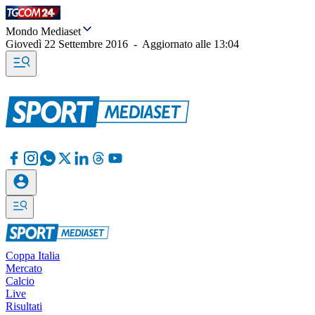
Mondo Mediaset
Giovedì 22 Settembre 2016
-
Aggiornato alle
13:04
Coppa Italia
Mercato
Calcio
Live
Risultati