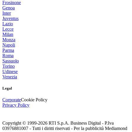
Frosinone
Genoa
Inter
Juventus
Lazio
Lecce
Milan
Monza
Napoli
Parma
Roma
Sassuolo
Torino
Udinese
Venezia
Legal
Corporate
Cookie Policy
Privacy Policy
Copyright © 1999-
2026
RTI S.p.A. Business Digital - P.Iva
03976881007 - Tutti i diritti riservati - Per la pubblicità Mediamond