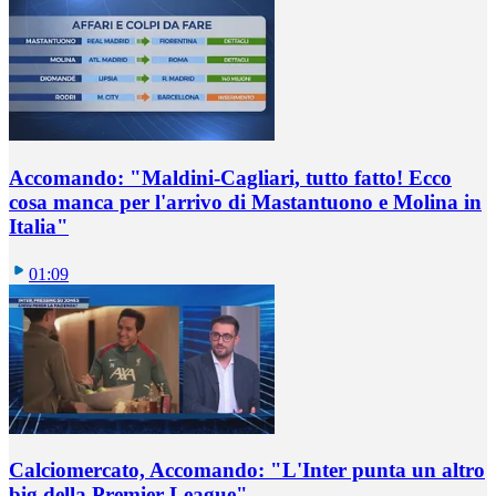
Accomando: "Maldini-Cagliari, tutto fatto! Ecco
cosa manca per l'arrivo di Mastantuono e Molina in
Italia"
01:09
Calciomercato, Accomando: "L'Inter punta un altro
big della Premier League"