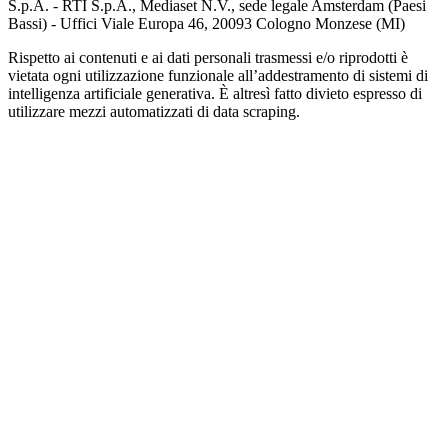
S.p.A. - RTI S.p.A., Mediaset N.V., sede legale Amsterdam (Paesi
Bassi) - Uffici Viale Europa 46, 20093 Cologno Monzese (MI)
Rispetto ai contenuti e ai dati personali trasmessi e/o riprodotti è
vietata ogni utilizzazione funzionale all’addestramento di sistemi di
intelligenza artificiale generativa. È altresì fatto divieto espresso di
utilizzare mezzi automatizzati di data scraping.