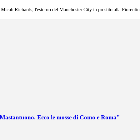
Micah Richards, l'esterno del Manchester City in prestito alla Fiorentin
no Mastantuono. Ecco le mosse di Como e Roma"