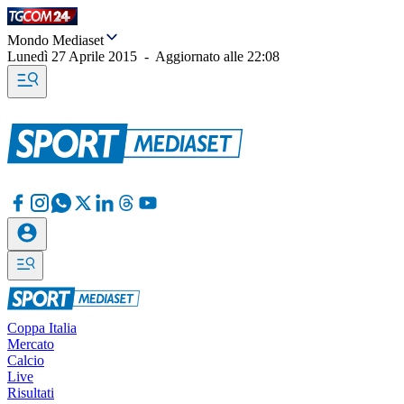
Mondo Mediaset
Lunedì 27 Aprile 2015
-
Aggiornato alle
22:08
Coppa Italia
Mercato
Calcio
Live
Risultati