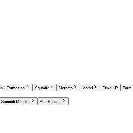
bili Formazioni
Squadre
Mercato
Motori
Drive UP
Formu
Speciali Mondiali
Altri Speciali