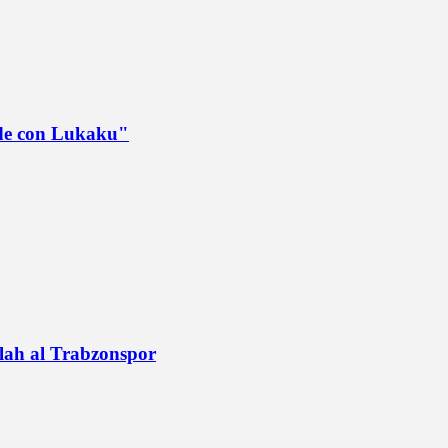
ede con Lukaku"
alah al Trabzonspor