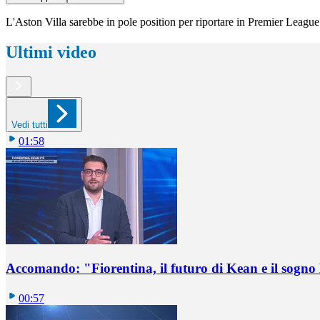
L'Aston Villa sarebbe in pole position per riportare in Premier League 
Ultimi video
Vedi tutti
01:58
Accomando: "Fiorentina, il futuro di Kean e il sog
00:57