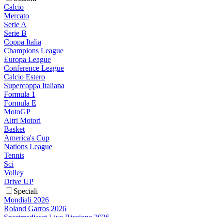
Calcio
Mercato
Serie A
Serie B
Coppa Italia
Champions League
Europa League
Conference League
Calcio Estero
Supercoppa Italiana
Formula 1
Formula E
MotoGP
Altri Motori
Basket
America's Cup
Nations League
Tennis
Sci
Volley
Drive UP
Speciali
Mondiali 2026
Roland Garros 2026