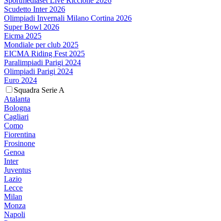
Sportmediaset Live Riccione 2026
Scudetto Inter 2026
Olimpiadi Invernali Milano Cortina 2026
Super Bowl 2026
Eicma 2025
Mondiale per club 2025
EICMA Riding Fest 2025
Paralimpiadi Parigi 2024
Olimpiadi Parigi 2024
Euro 2024
Squadra Serie A
Atalanta
Bologna
Cagliari
Como
Fiorentina
Frosinone
Genoa
Inter
Juventus
Lazio
Lecce
Milan
Monza
Napoli