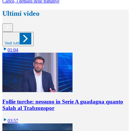
Carlos, i dettagli delle trattative
Ultimi video
Vedi tutti
01:04
Follie turche: nessuno in Serie A guadagna quanto
Salah al Trabzonspor
03:57