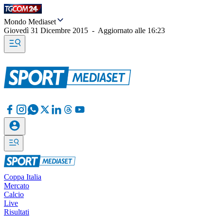
Mondo Mediaset
Giovedì 31 Dicembre 2015
-
Aggiornato alle
16:23
Coppa Italia
Mercato
Calcio
Live
Risultati