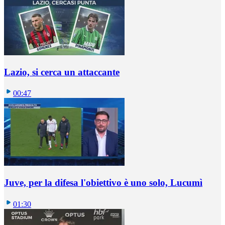
Lazio, si cerca un attaccante
00:47
Juve, per la difesa l'obiettivo è uno solo, Lucumì
01:30