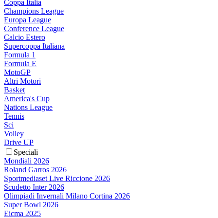
Coppa Italia
Champions League
Europa League
Conference League
Calcio Estero
Supercoppa Italiana
Formula 1
Formula E
MotoGP
Altri Motori
Basket
America's Cup
Nations League
Tennis
Sci
Volley
Drive UP
Speciali
Mondiali 2026
Roland Garros 2026
Sportmediaset Live Riccione 2026
Scudetto Inter 2026
Olimpiadi Invernali Milano Cortina 2026
Super Bowl 2026
Eicma 2025