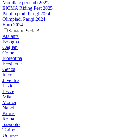
Mondiale per club 2025
EICMA Riding Fest 2025
Paralimpiadi Parigi 2024
Olimpiadi Parigi 2024
Euro 2024
Squadra Serie A
Atalanta
Bologna
Cagliari
Como
Fiorentina
Frosinone
Genoa
Inter
Juventus
Lazio
Lecce
Milan
Monza
Napoli
Parma
Roma
Sassuolo
Torino
Udinese