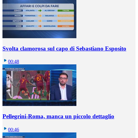
Svolta clamorosa sul capo di Sebastiano Esposito
00:48
Pellegrini-Roma, manca un piccolo dettaglio
00:46