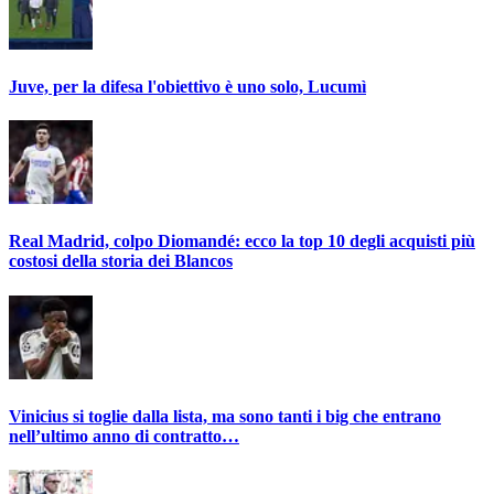
Juve, per la difesa l'obiettivo è uno solo, Lucumì
Real Madrid, colpo Diomandé: ecco la top 10 degli acquisti più
costosi della storia dei Blancos
Vinicius si toglie dalla lista, ma sono tanti i big che entrano
nell’ultimo anno di contratto…