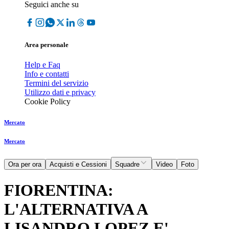
Seguici anche su
Area personale
Help e Faq
Info e contatti
Termini del servizio
Utilizzo dati e privacy
Cookie Policy
Mercato
Mercato
Ora per ora
Acquisti e Cessioni
Squadre
Video
Foto
FIORENTINA:
L'ALTERNATIVA A
LISANDRO LOPEZ E'