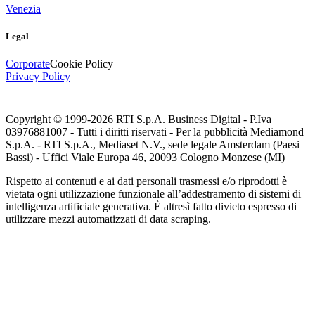
Venezia
Legal
Corporate
Cookie Policy
Privacy Policy
Copyright © 1999-
2026
RTI S.p.A. Business Digital - P.Iva
03976881007 - Tutti i diritti riservati - Per la pubblicità Mediamond
S.p.A. - RTI S.p.A., Mediaset N.V., sede legale Amsterdam (Paesi
Bassi) - Uffici Viale Europa 46, 20093 Cologno Monzese (MI)
Rispetto ai contenuti e ai dati personali trasmessi e/o riprodotti è
vietata ogni utilizzazione funzionale all’addestramento di sistemi di
intelligenza artificiale generativa. È altresì fatto divieto espresso di
utilizzare mezzi automatizzati di data scraping.