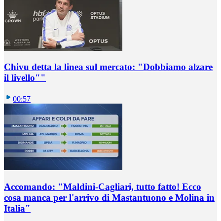
Chivu detta la linea sul mercato: "Dobbiamo alzare
il livello""
00:57
Accomando: "Maldini-Cagliari, tutto fatto! Ecco
cosa manca per l'arrivo di Mastantuono e Molina in
Italia"