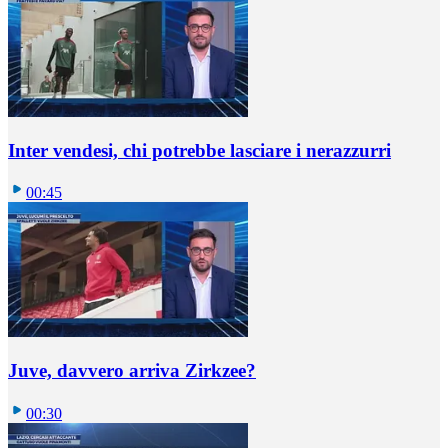
Inter vendesi, chi potrebbe lasciare i nerazzurri
00:45
Juve, davvero arriva Zirkzee?
00:30