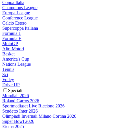
Coppa Italia
Champions League
Europa League
Conference League
Calcio Estero
Supercoppa Italiana
Formula 1
Formula E
MotoGP
Altri Motori
Basket
America's Cup
Nations League
Tennis
Sci
Volley
Drive UP
Speciali
Mondiali 2026
Roland Garros 2026
Sportmediaset Live Riccione 2026
Scudetto Inter 2026
Olimpiadi Invernali Milano Cortina 2026
Super Bowl 2026
Eicma 2025