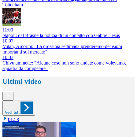
Tottenham
11:00
Napoli: dal Brasile la notizia di un contatto con Gabriel Jesus
10:07
Milan, Amorim: "La prossima settimana prenderemo decisioni
importanti sul mercato"
10:03
Chivu ammette: "Alcune cose non sono andate come volevamo,
squadra da completare"
Ultimi video
Vedi tutti
01:58