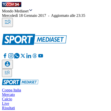
Mondo Mediaset
Mercoledì 18 Gennaio 2017
-
Aggiornato alle
23:35
Coppa Italia
Mercato
Calcio
Live
Risultati