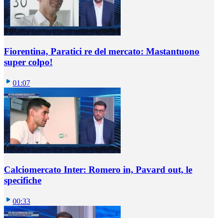
Fiorentina, Paratici re del mercato: Mastantuono
super colpo!
01:07
Calciomercato Inter: Romero in, Pavard out, le
specifiche
00:33