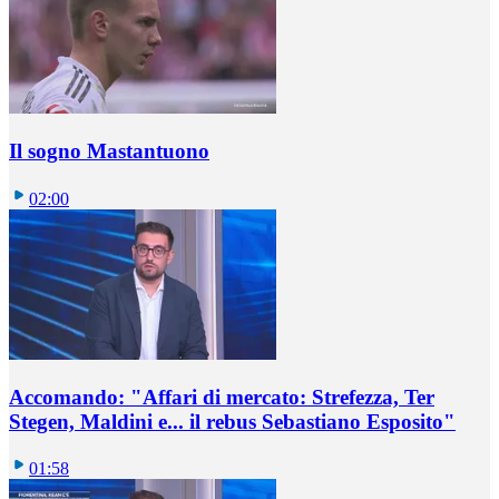
Il sogno Mastantuono
02:00
Accomando: "Affari di mercato: Strefezza, Ter
Stegen, Maldini e... il rebus Sebastiano Esposito"
01:58