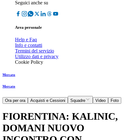
Seguici anche su
Area personale
Help e Faq
Info e contatti
Termini del servizio
Utilizzo dati e privacy
Cookie Policy
Mercato
Mercato
Ora per ora
Acquisti e Cessioni
Squadre
Video
Foto
FIORENTINA: KALINIC,
DOMANI NUOVO
INCONTRO CON