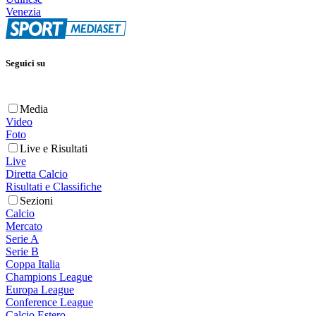
Venezia
Seguici su
Media
Video
Foto
Live e Risultati
Live
Diretta Calcio
Risultati e Classifiche
Sezioni
Calcio
Mercato
Serie A
Serie B
Coppa Italia
Champions League
Europa League
Conference League
Calcio Estero