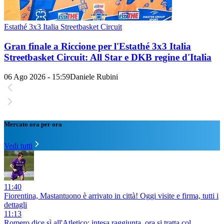
Estathé 3x3 Italia Streetbasket Circuit
Gran finale a Riccione per l'Estathé 3x3 Italia
Streetbasket Circuit: All Star e DKB regine d'Italia
06 Ago 2026 - 15:59
Daniele Rubini
Mercato ora per ora
Vedi tutti
11:40
Fiorentina, Mastantuono è arrivato in città! Oggi visite e firma, tutti i
dettagli
11:13
Romero dice sì all'Atletico: intesa raggiunta, ora si tratta col