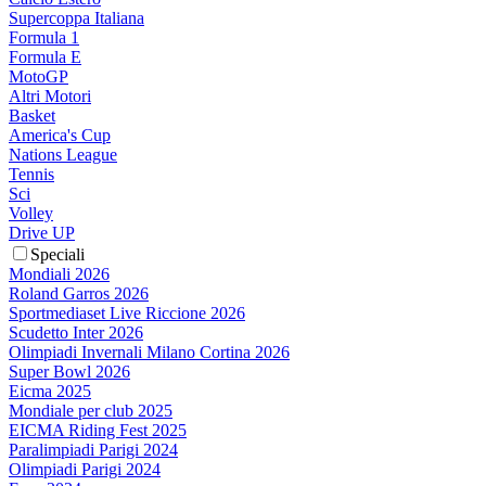
Supercoppa Italiana
Formula 1
Formula E
MotoGP
Altri Motori
Basket
America's Cup
Nations League
Tennis
Sci
Volley
Drive UP
Speciali
Mondiali 2026
Roland Garros 2026
Sportmediaset Live Riccione 2026
Scudetto Inter 2026
Olimpiadi Invernali Milano Cortina 2026
Super Bowl 2026
Eicma 2025
Mondiale per club 2025
EICMA Riding Fest 2025
Paralimpiadi Parigi 2024
Olimpiadi Parigi 2024