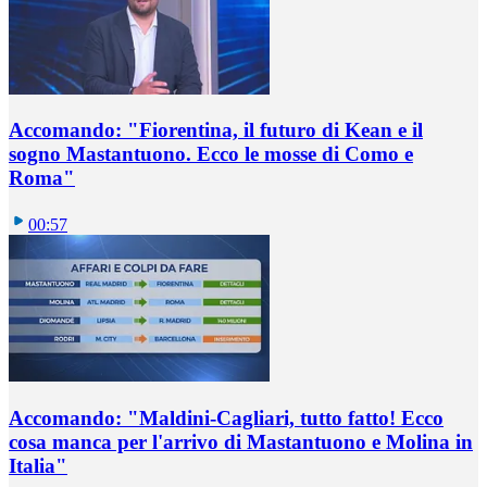
Accomando: "Fiorentina, il futuro di Kean e il
sogno Mastantuono. Ecco le mosse di Como e
Roma"
00:57
Accomando: "Maldini-Cagliari, tutto fatto! Ecco
cosa manca per l'arrivo di Mastantuono e Molina in
Italia"