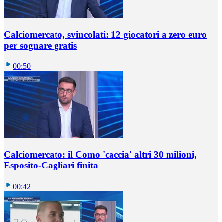
Calciomercato, svincolati: 12 giocatori a zero euro
per sognare gratis
00:50
Calciomercato: il Como 'caccia' altri 30 milioni,
Esposito-Cagliari finita
00:42