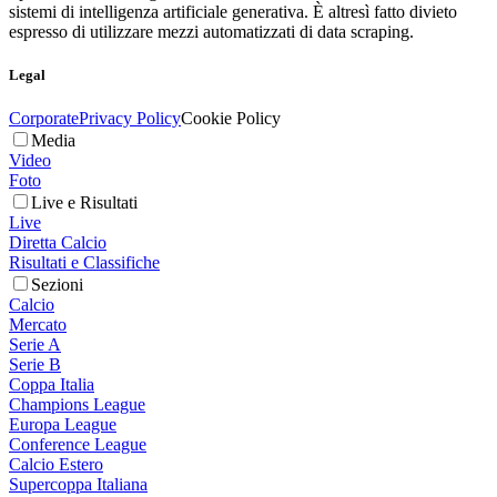
sistemi di intelligenza artificiale generativa. È altresì fatto divieto
espresso di utilizzare mezzi automatizzati di data scraping.
Legal
Corporate
Privacy Policy
Cookie Policy
Media
Video
Foto
Live e Risultati
Live
Diretta Calcio
Risultati e Classifiche
Sezioni
Calcio
Mercato
Serie A
Serie B
Coppa Italia
Champions League
Europa League
Conference League
Calcio Estero
Supercoppa Italiana