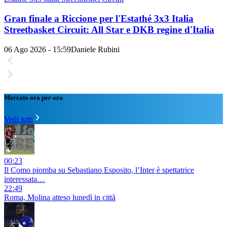
Gran finale a Riccione per l'Estathé 3x3 Italia
Streetbasket Circuit: All Star e DKB regine d'Italia
06 Ago 2026 - 15:59
Daniele Rubini
Mercato ora per ora
Vedi tutti
00:23
Il Como piomba su Sebastiano Esposito, l’Inter è spettatrice
interessata…
22:49
Roma, Molina atteso lunedì in città