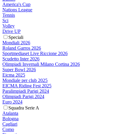
America's Cup
Nations League
Tennis
Sci
Volley
Drive UP
Speciali
Mondiali 2026
Roland Garros 2026
Sportmediaset Live Riccione 2026
Scudetto Inter 2026
Olimpiadi Invernali Milano Cortina 2026
Super Bowl 2026
Eicma 2025
Mondiale per club 2025
EICMA Riding Fest 2025
Paralimpiadi Parigi 2024
Olimpiadi Parigi 2024
Euro 2024
Squadra Serie A
Atalanta
Bologna
Cagliari
Como