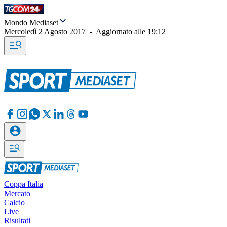
Mondo Mediaset
Mercoledì 2 Agosto 2017
-
Aggiornato alle
19:12
Coppa Italia
Mercato
Calcio
Live
Risultati