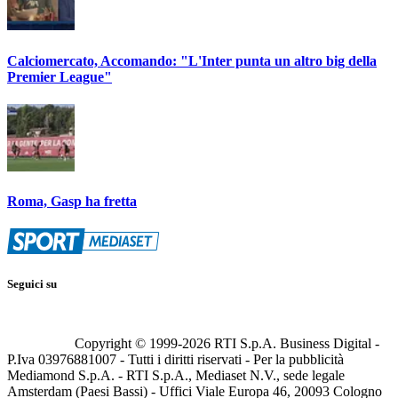
Calciomercato, Accomando: "L'Inter punta un altro big della
Premier League"
Roma, Gasp ha fretta
Seguici su
Copyright © 1999-
2026
RTI S.p.A. Business Digital -
P.Iva 03976881007 - Tutti i diritti riservati - Per la pubblicità
Mediamond S.p.A. - RTI S.p.A., Mediaset N.V., sede legale
Amsterdam (Paesi Bassi) - Uffici Viale Europa 46, 20093 Cologno