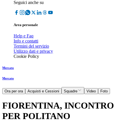
Seguici anche su
Area personale
Help e Faq
Info e contatti
Termini del servizio
Utilizzo dati e privacy
Cookie Policy
Mercato
Mercato
Ora per ora
Acquisti e Cessioni
Squadre
Video
Foto
FIORENTINA, INCONTRO
PER POLITANO