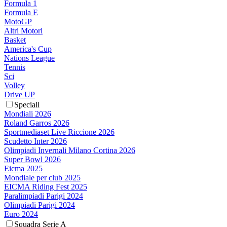
Formula 1
Formula E
MotoGP
Altri Motori
Basket
America's Cup
Nations League
Tennis
Sci
Volley
Drive UP
Speciali
Mondiali 2026
Roland Garros 2026
Sportmediaset Live Riccione 2026
Scudetto Inter 2026
Olimpiadi Invernali Milano Cortina 2026
Super Bowl 2026
Eicma 2025
Mondiale per club 2025
EICMA Riding Fest 2025
Paralimpiadi Parigi 2024
Olimpiadi Parigi 2024
Euro 2024
Squadra Serie A