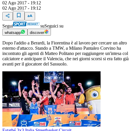
02 Ago 2017 - 19:12
02 Ago 2017 - 19:12
Segui
su
Seguici su
whatsapp
discover
Dopo l'addio a Berardi, la Fiorentina è al lavoro per cercare un altro
esterno d'attacco. Stando a TMW, a Milano Pantaleo Corvino ha
incontrato gli agenti di Matteo Politano per raggiungere un'intesa col
calciatore e anticipare il Valencia, che nei giorni scorsi si era fatto già
avanti per il giocatore del Sassuolo.
Estathé 3x3 Italia Streetbasket Circuit