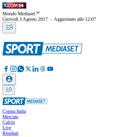
Mondo Mediaset
Giovedì 3 Agosto 2017
-
Aggiornato alle
12:07
Coppa Italia
Mercato
Calcio
Live
Risultati