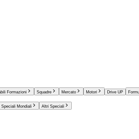
bili Formazioni
Squadre
Mercato
Motori
Drive UP
Formu
Speciali Mondiali
Altri Speciali