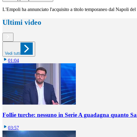
L'Empoli ha annunciato l'acquisito a titolo temporaneo dal Napoli del 
Ultimi video
Vedi tutti
01:04
Follie turche: nessuno in Serie A guadagna quanto S
03:57