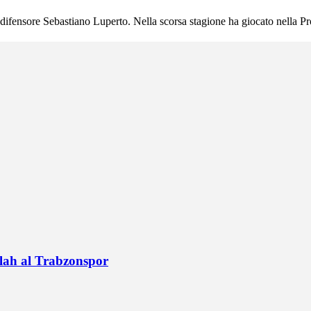
difensore Sebastiano Luperto. Nella scorsa stagione ha giocato nella Pro
alah al Trabzonspor