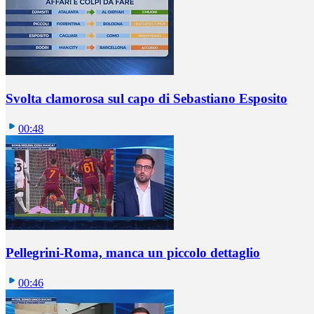
Svolta clamorosa sul capo di Sebastiano Esposito
00:48
Pellegrini-Roma, manca un piccolo dettaglio
00:46