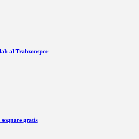
alah al Trabzonspor
r sognare gratis