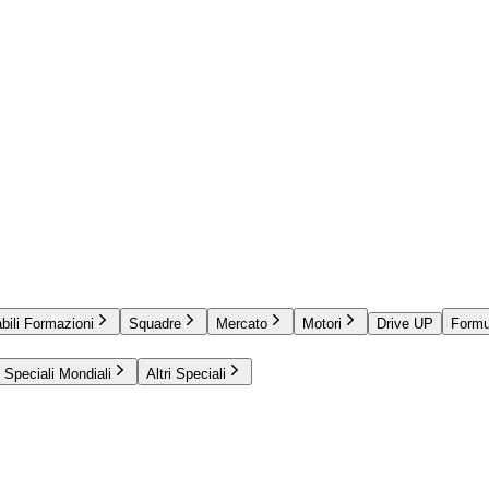
bili Formazioni
Squadre
Mercato
Motori
Drive UP
Formu
Speciali Mondiali
Altri Speciali