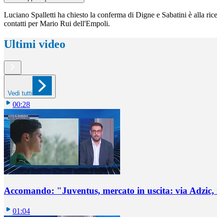
Luciano Spalletti ha chiesto la conferma di Digne e Sabatini è alla ric
contatti per Mario Rui dell'Empoli.
Ultimi video
Vedi tutti
00:28
Accomando: "Juventus, mercato in uscita: via Adzic,
01:04