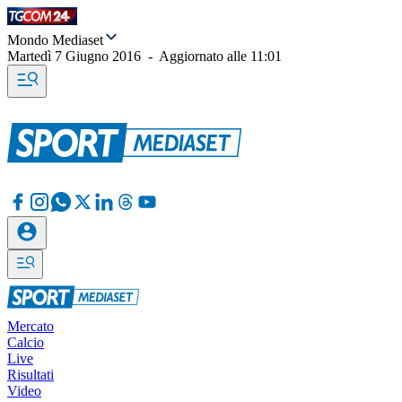
Mondo Mediaset
Martedì 7 Giugno 2016
-
Aggiornato alle
11:01
Mercato
Calcio
Live
Risultati
Video