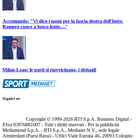
Accomando: "Vi dico i nomi per la fascia destra dell'Inter.
Romero cuoce a fuoco lento…"
Milan-Leao: le parti si riavvicinano, i dettagli
Seguici su
Copyright © 1999-
2026
RTI S.p.A. Business Digital -
P.Iva 03976881007 - Tutti i diritti riservati - Per la pubblicità
Mediamond S.p.A. - RTI S.p.A., Mediaset N.V., sede legale
Amsterdam (Paesi Bassi) - Uffici Viale Europa 46, 20093 Cologno