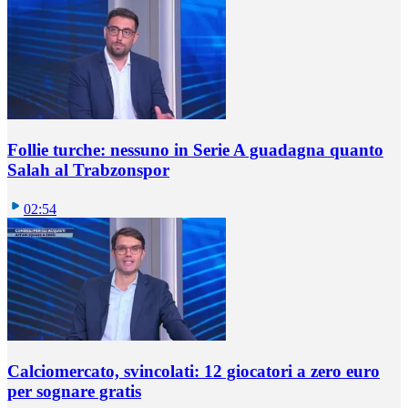
Follie turche: nessuno in Serie A guadagna quanto
Salah al Trabzonspor
02:54
Calciomercato, svincolati: 12 giocatori a zero euro
per sognare gratis