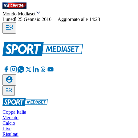
Mondo Mediaset
Lunedì 25 Gennaio 2016
-
Aggiornato alle
14:23
Coppa Italia
Mercato
Calcio
Live
Risultati