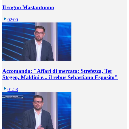
Il sogno Mastantuono
02:00
Accomando: "Affari di mercato: Strefezza, Ter
Stegen, Maldini e... il rebus Sebastiano Esposito"
01:58