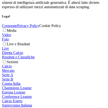
sistemi di intelligenza artificiale generativa. È altresì fatto divieto
espresso di utilizzare mezzi automatizzati di data scraping.
Legal
Corporate
Privacy Policy
Cookie Policy
Media
Video
Foto
Live e Risultati
Live
Diretta Calcio
Risultati e Classifiche
Sezioni
Calcio
Mercato
Serie A
Serie B
Coppa Italia
Champions League
Europa League
Conference League
Calcio Estero
Supercoppa Italiana