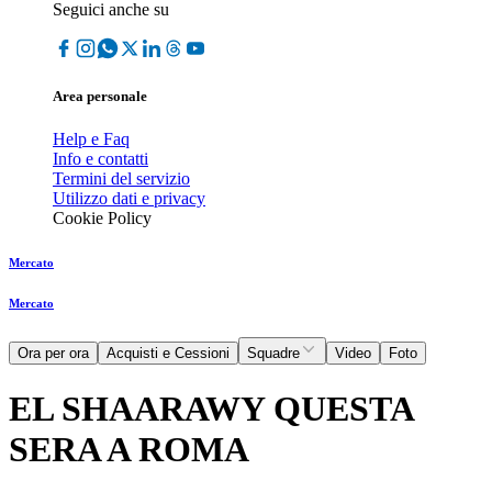
Seguici anche su
Area personale
Help e Faq
Info e contatti
Termini del servizio
Utilizzo dati e privacy
Cookie Policy
Mercato
Mercato
Ora per ora
Acquisti e Cessioni
Squadre
Video
Foto
EL SHAARAWY QUESTA
SERA A ROMA