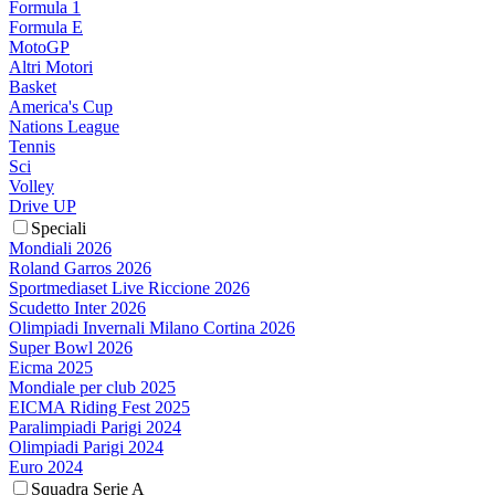
Formula 1
Formula E
MotoGP
Altri Motori
Basket
America's Cup
Nations League
Tennis
Sci
Volley
Drive UP
Speciali
Mondiali 2026
Roland Garros 2026
Sportmediaset Live Riccione 2026
Scudetto Inter 2026
Olimpiadi Invernali Milano Cortina 2026
Super Bowl 2026
Eicma 2025
Mondiale per club 2025
EICMA Riding Fest 2025
Paralimpiadi Parigi 2024
Olimpiadi Parigi 2024
Euro 2024
Squadra Serie A