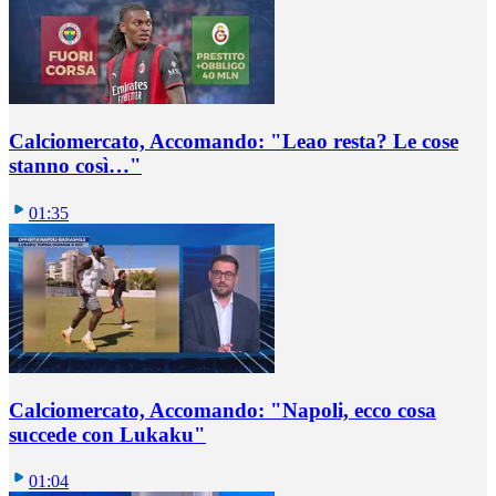
Calciomercato, Accomando: "Leao resta? Le cose
stanno così…"
01:35
Calciomercato, Accomando: "Napoli, ecco cosa
succede con Lukaku"
01:04