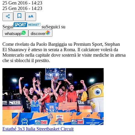
25 Gen 2016 - 14:23
25 Gen 2016 - 14:23
Segui
su
Seguici su
whatsapp
discover
Come rivelato da Paolo Bargiggia su Premium Sport, Stephan
El Shaarawy è atteso in serata a Roma. Il calciatore volerà da
Montecarlo nella capitale dove sosterrà le visite mediche in attesa
che si sblocchi il prestito.
Estathé 3x3 Italia Streetbasket Circuit