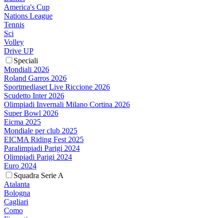
America's Cup
Nations League
Tennis
Sci
Volley
Drive UP
Speciali
Mondiali 2026
Roland Garros 2026
Sportmediaset Live Riccione 2026
Scudetto Inter 2026
Olimpiadi Invernali Milano Cortina 2026
Super Bowl 2026
Eicma 2025
Mondiale per club 2025
EICMA Riding Fest 2025
Paralimpiadi Parigi 2024
Olimpiadi Parigi 2024
Euro 2024
Squadra Serie A
Atalanta
Bologna
Cagliari
Como