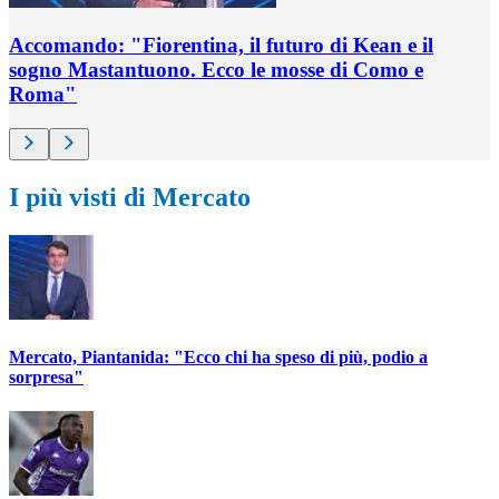
Accomando: "Fiorentina, il futuro di Kean e il
sogno Mastantuono. Ecco le mosse di Como e
Roma"
I più visti di Mercato
Mercato, Piantanida: "Ecco chi ha speso di più, podio a
sorpresa"