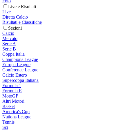
Foto
Live e Risultati
Live
Diretta Calcio
Risultati e Classifiche
Sezioni
Calcio
Mercato
Serie A
Serie B
Coppa Italia
Champions League
Europa League
Conference League
Calcio Estero
Supercoppa Italiana
Formula 1
Formula E
MotoGP
Altri Motori
Basket
America's Cup
Nations League
Tennis
Sci