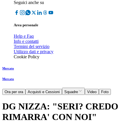
Seguici anche su
Area personale
Help e Faq
Info e contatti
Termini del servizio
Utilizzo dati e privacy
Cookie Policy
Mercato
Mercato
Ora per ora
Acquisti e Cessioni
Squadre
Video
Foto
DG NIZZA: "SERI? CREDO
RIMARRA' CON NOI"