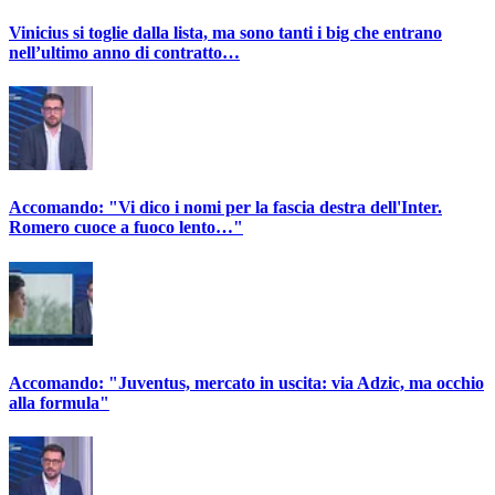
Vinicius si toglie dalla lista, ma sono tanti i big che entrano
nell’ultimo anno di contratto…
Accomando: "Vi dico i nomi per la fascia destra dell'Inter.
Romero cuoce a fuoco lento…"
Accomando: "Juventus, mercato in uscita: via Adzic, ma occhio
alla formula"