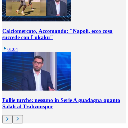
Calciomercato, Accomando: "Napoli, ecco cosa
succede con Lukaku"
01:04
Follie turche: nessuno in Serie A guadagna quanto
Salah al Trabzonspor