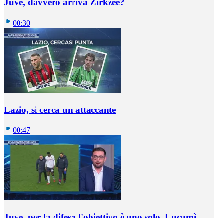
Juve, davvero arriva Zirkzee?
00:30
Lazio, si cerca un attaccante
00:47
Juve, per la difesa l'obiettivo è uno solo, Lucumì