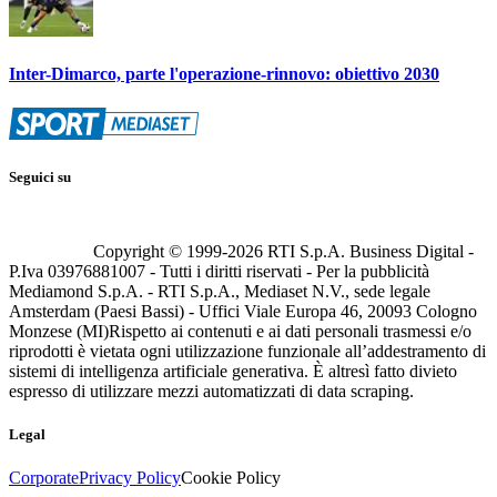
Inter-Dimarco, parte l'operazione-rinnovo: obiettivo 2030
Seguici su
Copyright © 1999-
2026
RTI S.p.A. Business Digital -
P.Iva 03976881007 - Tutti i diritti riservati - Per la pubblicità
Mediamond S.p.A. - RTI S.p.A., Mediaset N.V., sede legale
Amsterdam (Paesi Bassi) - Uffici Viale Europa 46, 20093 Cologno
Monzese (MI)
Rispetto ai contenuti e ai dati personali trasmessi e/o
riprodotti è vietata ogni utilizzazione funzionale all’addestramento di
sistemi di intelligenza artificiale generativa. È altresì fatto divieto
espresso di utilizzare mezzi automatizzati di data scraping.
Legal
Corporate
Privacy Policy
Cookie Policy