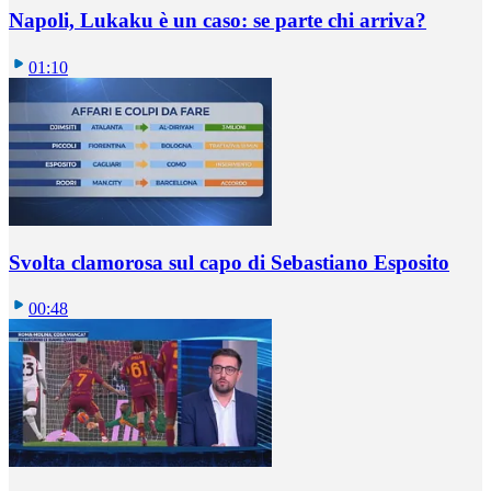
Napoli, Lukaku è un caso: se parte chi arriva?
01:10
Svolta clamorosa sul capo di Sebastiano Esposito
00:48