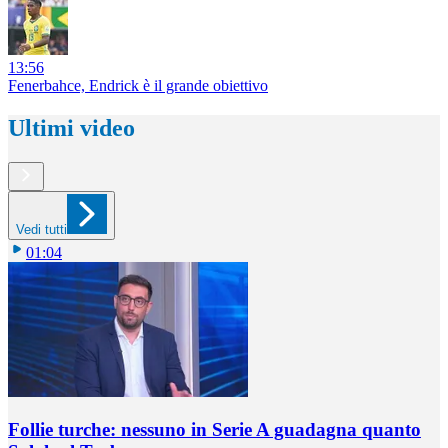
13:56
Fenerbahce, Endrick è il grande obiettivo
Ultimi video
Vedi tutti
01:04
Follie turche: nessuno in Serie A guadagna quanto