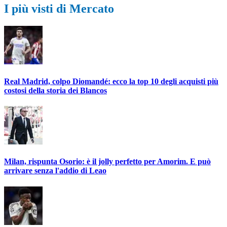
I più visti di Mercato
Real Madrid, colpo Diomandé: ecco la top 10 degli acquisti più
costosi della storia dei Blancos
Milan, rispunta Osorio: è il jolly perfetto per Amorim. E può
arrivare senza l'addio di Leao