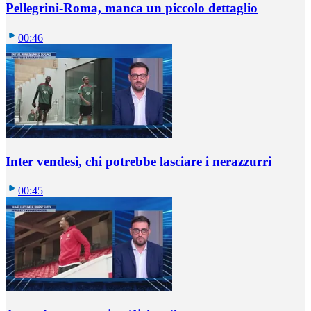
Pellegrini-Roma, manca un piccolo dettaglio
00:46
Inter vendesi, chi potrebbe lasciare i nerazzurri
00:45