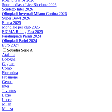
Roland Garros 2026
Sportmediaset Live Riccione 2026
Scudetto Inter 2026
Olimpiadi Invernali Milano Cortina 2026
Super Bowl 2026
Eicma 2025
Mondiale per club 2025
EICMA Riding Fest 2025
Paralimpiadi Parigi 2024
Olimpiadi Parigi 2024
Euro 2024
Squadra Serie A
Atalanta
Bologna
Cagliari
Como
Fiorentina
Frosinone
Genoa
Inter
Juventus
Lazio
Lecce
Milan
Monza