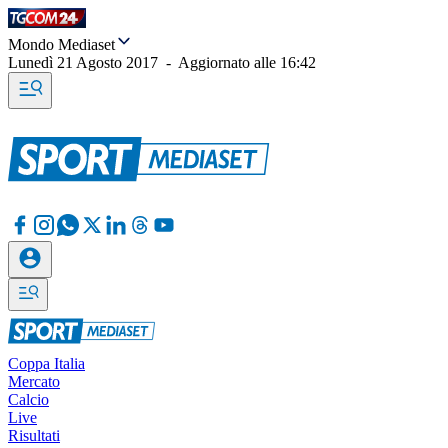
Mondo Mediaset
Lunedì 21 Agosto 2017
-
Aggiornato alle
16:42
Coppa Italia
Mercato
Calcio
Live
Risultati