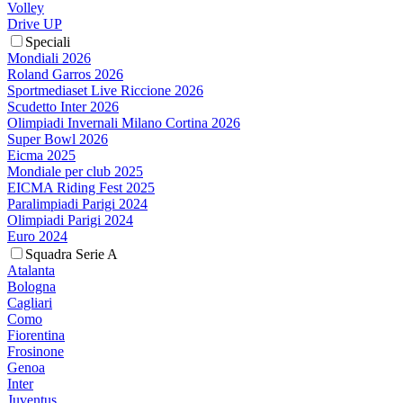
Volley
Drive UP
Speciali
Mondiali 2026
Roland Garros 2026
Sportmediaset Live Riccione 2026
Scudetto Inter 2026
Olimpiadi Invernali Milano Cortina 2026
Super Bowl 2026
Eicma 2025
Mondiale per club 2025
EICMA Riding Fest 2025
Paralimpiadi Parigi 2024
Olimpiadi Parigi 2024
Euro 2024
Squadra Serie A
Atalanta
Bologna
Cagliari
Como
Fiorentina
Frosinone
Genoa
Inter
Juventus