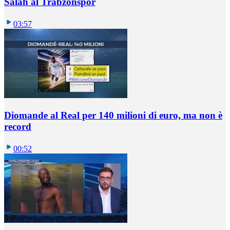
Salah al Trabzonspor
03:57
Diomande al Real per 140 milioni di euro, ma non è
record
00:52