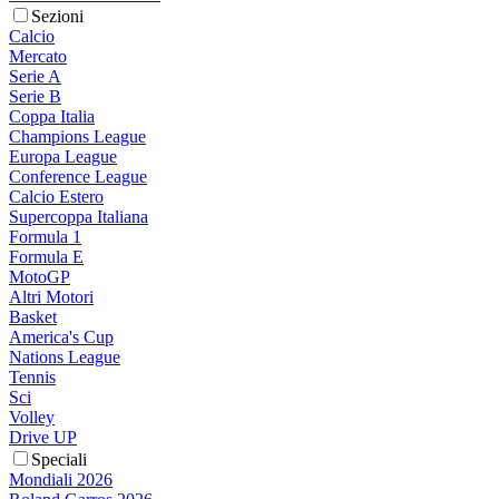
Sezioni
Calcio
Mercato
Serie A
Serie B
Coppa Italia
Champions League
Europa League
Conference League
Calcio Estero
Supercoppa Italiana
Formula 1
Formula E
MotoGP
Altri Motori
Basket
America's Cup
Nations League
Tennis
Sci
Volley
Drive UP
Speciali
Mondiali 2026