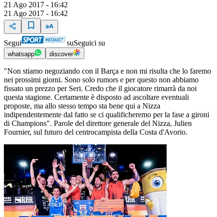
21 Ago 2017 - 16:42
21 Ago 2017 - 16:42
Segui
su
Seguici su
whatsapp
discover
"Non stiamo negoziando con il Barça e non mi risulta che lo faremo
nei prossimi giorni. Sono solo rumors e per questo non abbiamo
fissato un prezzo per Seri. Credo che il giocatore rimarrà da noi
questa stagione. Certamente è disposto ad ascoltare eventuali
proposte, ma allo stesso tempo sta bene qui a Nizza
indipendentemente dal fatto se ci qualificheremo per la fase a gironi
di Champions". Parole del direttore generale del Nizza, Julien
Fournier, sul futuro del centrocampista della Costa d'Avorio.