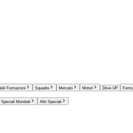
bili Formazioni
Squadre
Mercato
Motori
Drive UP
Formu
Speciali Mondiali
Altri Speciali