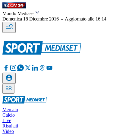
Mondo Mediaset
Domenica 18 Dicembre 2016
-
Aggiornato alle
16:14
Mercato
Calcio
Live
Risultati
Video