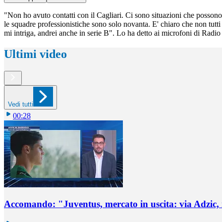
"Non ho avuto contatti con il Cagliari. Ci sono situazioni che possono c
le squadre professionistiche sono solo novanta. E' chiaro che non tutti 
mi intriga, andrei anche in serie B". Lo ha detto ai microfoni di Radio
Ultimi video
Vedi tutti
00:28
Accomando: "Juventus, mercato in uscita: via Adzic,