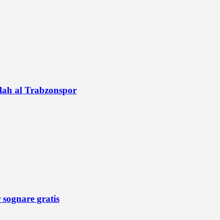
alah al Trabzonspor
r sognare gratis