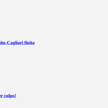
ito-Cagliari finita
er colpo!