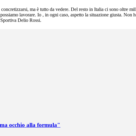
oncretizzarsi, ma è tutto da vedere. Del resto in Italia ci sono oltre mi
possiamo lavorare. Io , in ogni caso, aspetto la situazione giusta. Non h
 Sportiva Delio Rossi.
 ma occhio alla formula"