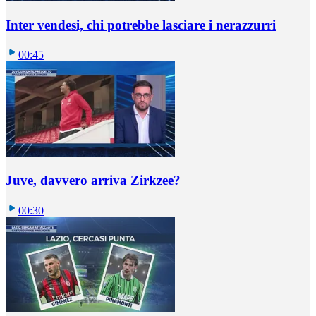
Inter vendesi, chi potrebbe lasciare i nerazzurri
00:45
Juve, davvero arriva Zirkzee?
00:30