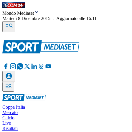
Mondo Mediaset
Martedì 8 Dicembre 2015
-
Aggiornato alle
16:11
Coppa Italia
Mercato
Calcio
Live
Risultati