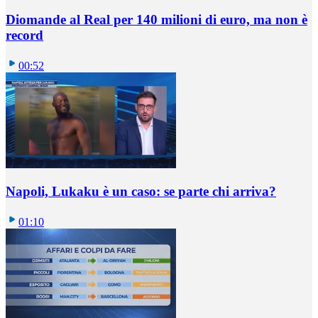
Diomande al Real per 140 milioni di euro, ma non è
record
00:52
Napoli, Lukaku è un caso: se parte chi arriva?
01:10