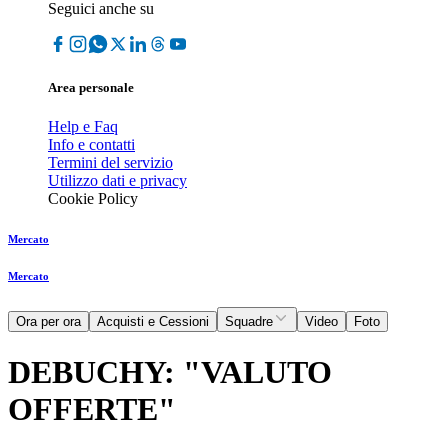
Seguici anche su
Area personale
Help e Faq
Info e contatti
Termini del servizio
Utilizzo dati e privacy
Cookie Policy
Mercato
Mercato
Ora per ora
Acquisti e Cessioni
Squadre
Video
Foto
DEBUCHY: "VALUTO
OFFERTE"