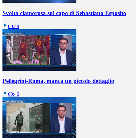
Svolta clamorosa sul capo di Sebastiano Esposito
00:48
Pellegrini-Roma, manca un piccolo dettaglio
00:46