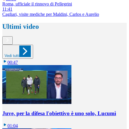
Roma, ufficiale il rinnovo di Pellegrini
11:41
Cagliari, visite mediche per Maldini, Carlos e Aurelio
Ultimi video
Vedi tutti
00:47
Juve, per la difesa l'obiettivo è uno solo, Lucumì
01:04