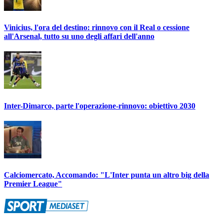
Vinicius, l'ora del destino: rinnovo con il Real o cessione
all'Arsenal, tutto su uno degli affari dell'anno
Inter-Dimarco, parte l'operazione-rinnovo: obiettivo 2030
Calciomercato, Accomando: "L'Inter punta un altro big della
Premier League"