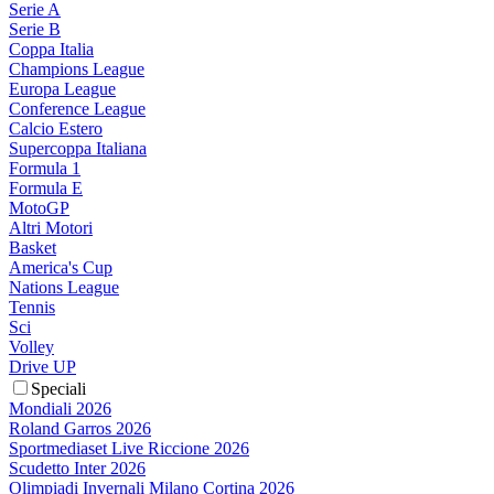
Serie A
Serie B
Coppa Italia
Champions League
Europa League
Conference League
Calcio Estero
Supercoppa Italiana
Formula 1
Formula E
MotoGP
Altri Motori
Basket
America's Cup
Nations League
Tennis
Sci
Volley
Drive UP
Speciali
Mondiali 2026
Roland Garros 2026
Sportmediaset Live Riccione 2026
Scudetto Inter 2026
Olimpiadi Invernali Milano Cortina 2026