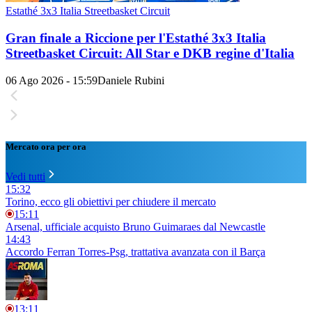
Estathé 3x3 Italia Streetbasket Circuit
Gran finale a Riccione per l'Estathé 3x3 Italia
Streetbasket Circuit: All Star e DKB regine d'Italia
06 Ago 2026 - 15:59
Daniele Rubini
Mercato ora per ora
Vedi tutti
15:32
Torino, ecco gli obiettivi per chiudere il mercato
15:11
Arsenal, ufficiale acquisto Bruno Guimaraes dal Newcastle
14:43
Accordo Ferran Torres-Psg, trattativa avanzata con il Barça
13:11