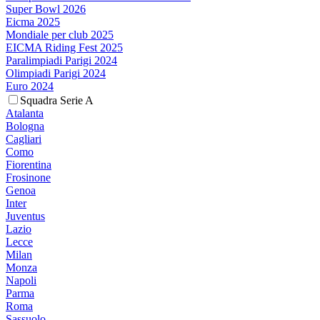
Super Bowl 2026
Eicma 2025
Mondiale per club 2025
EICMA Riding Fest 2025
Paralimpiadi Parigi 2024
Olimpiadi Parigi 2024
Euro 2024
Squadra Serie A
Atalanta
Bologna
Cagliari
Como
Fiorentina
Frosinone
Genoa
Inter
Juventus
Lazio
Lecce
Milan
Monza
Napoli
Parma
Roma
Sassuolo