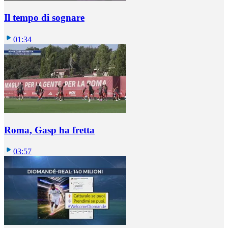
Il tempo di sognare
01:34
Roma, Gasp ha fretta
03:57