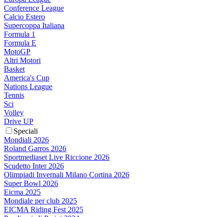
Conference League
Calcio Estero
Supercoppa Italiana
Formula 1
Formula E
MotoGP
Altri Motori
Basket
America's Cup
Nations League
Tennis
Sci
Volley
Drive UP
Speciali
Mondiali 2026
Roland Garros 2026
Sportmediaset Live Riccione 2026
Scudetto Inter 2026
Olimpiadi Invernali Milano Cortina 2026
Super Bowl 2026
Eicma 2025
Mondiale per club 2025
EICMA Riding Fest 2025