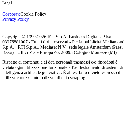
Legal
Corporate
Cookie Policy
Privacy Policy
Copyright © 1999-
2026
RTI S.p.A. Business Digital - P.Iva
03976881007 - Tutti i diritti riservati - Per la pubblicità Mediamond
S.p.A. - RTI S.p.A., Mediaset N.V., sede legale Amsterdam (Paesi
Bassi) - Uffici Viale Europa 46, 20093 Cologno Monzese (MI)
Rispetto ai contenuti e ai dati personali trasmessi e/o riprodotti è
vietata ogni utilizzazione funzionale all’addestramento di sistemi di
intelligenza artificiale generativa. È altresì fatto divieto espresso di
utilizzare mezzi automatizzati di data scraping.