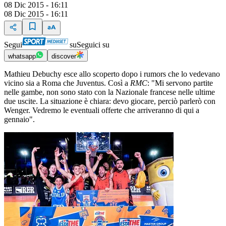
08 Dic 2015 - 16:11
08 Dic 2015 - 16:11
Segui
su
Seguici su
whatsapp
discover
Mathieu Debuchy esce allo scoperto dopo i rumors che lo vedevano
vicino sia a Roma che Juventus. Così a
RMC
: "Mi servono partite
nelle gambe, non sono stato con la Nazionale francese nelle ultime
due uscite. La situazione è chiara: devo giocare, perciò parlerò con
Wenger. Vedremo le eventuali offerte che arriveranno di qui a
gennaio".