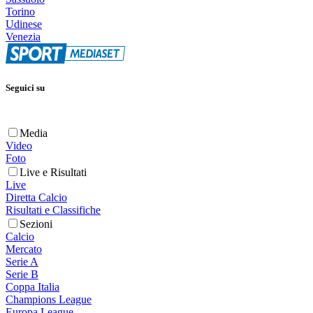
Torino
Udinese
Venezia
Seguici su
Media
Video
Foto
Live e Risultati
Live
Diretta Calcio
Risultati e Classifiche
Sezioni
Calcio
Mercato
Serie A
Serie B
Coppa Italia
Champions League
Europa League