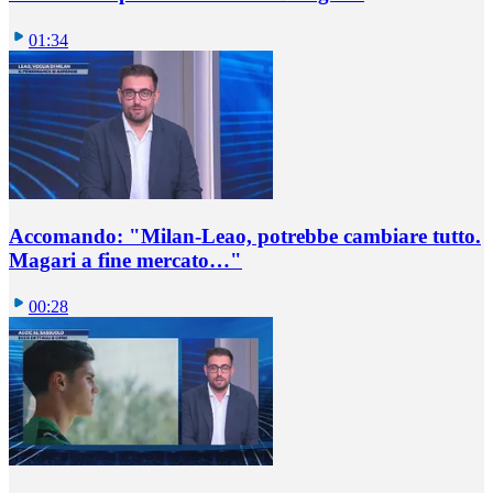
01:34
Accomando: "Milan-Leao, potrebbe cambiare tutto.
Magari a fine mercato…"
00:28