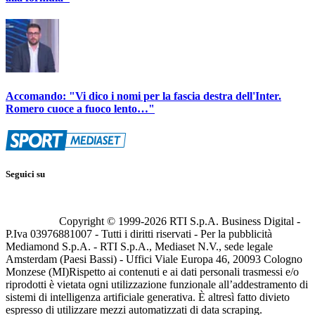
Accomando: "Vi dico i nomi per la fascia destra dell'Inter.
Romero cuoce a fuoco lento…"
Seguici su
Copyright © 1999-
2026
RTI S.p.A. Business Digital -
P.Iva 03976881007 - Tutti i diritti riservati - Per la pubblicità
Mediamond S.p.A. - RTI S.p.A., Mediaset N.V., sede legale
Amsterdam (Paesi Bassi) - Uffici Viale Europa 46, 20093 Cologno
Monzese (MI)
Rispetto ai contenuti e ai dati personali trasmessi e/o
riprodotti è vietata ogni utilizzazione funzionale all’addestramento di
sistemi di intelligenza artificiale generativa. È altresì fatto divieto
espresso di utilizzare mezzi automatizzati di data scraping.