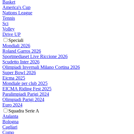
Basket
America's Cup
Nations League
Tennis
Sci
Volley
Drive UP
Speciali
Mondiali 2026
Roland Garros 2026
Sportmediaset Live Riccione 2026
Scudetto Inter 2026
Olimpiadi Invernali Milano Cortina 2026
Super Bowl 2026
Eicma 2025
Mondiale per club 2025
EICMA Riding Fest 2025
Paralimpiadi Parigi 2024
Olimpiadi Parigi 2024
Euro 2024
Squadra Serie A
Atalanta
Bologna
Cagliari
Como