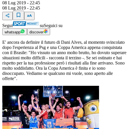
08 Lug 2019 - 22:45
08 Lug 2019 - 22:45
Segui
su
Seguici su
whatsapp
discover
E' ancora da definire il futuro di Dani Alves, al momento svincolato
dopo l'esperienza al Psg e una Coppa America appena conquistata
con il Brasile: "Ho vissuto un anno molto brutto, ho dovuto superare
situazioni molto difficili - racconta il terzino -. Se sei ostinato e hai
rispetto per la tua professione però i risultati alla fine arrivano. Sono
molto soddisfatto. Ora la Copa America è finita e io sono
disoccupato. Vediamo se qualcuno mi vuole, sono aperto alle
offerte".