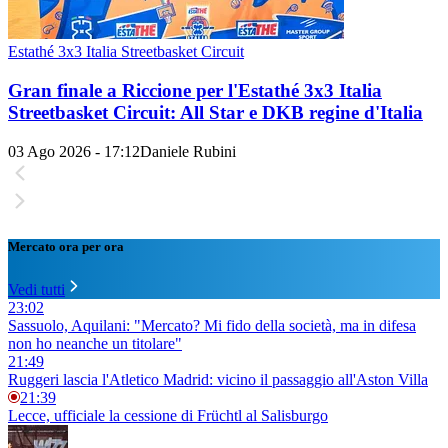
Estathé 3x3 Italia Streetbasket Circuit
Gran finale a Riccione per l'Estathé 3x3 Italia
Streetbasket Circuit: All Star e DKB regine d'Italia
03 Ago 2026 - 17:12
Daniele Rubini
Mercato ora per ora
Vedi tutti
23:02
Sassuolo, Aquilani: "Mercato? Mi fido della società, ma in difesa
non ho neanche un titolare"
21:49
Ruggeri lascia l'Atletico Madrid: vicino il passaggio all'Aston Villa
21:39
Lecce, ufficiale la cessione di Früchtl al Salisburgo