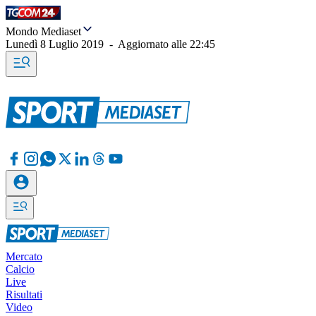
Mondo Mediaset
Lunedì 8 Luglio 2019
-
Aggiornato alle
22:45
Mercato
Calcio
Live
Risultati
Video