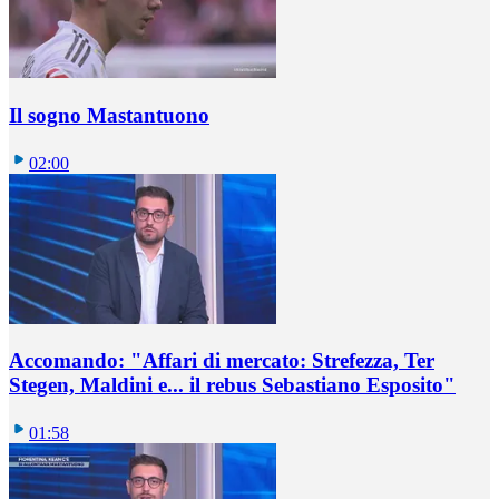
Il sogno Mastantuono
02:00
Accomando: "Affari di mercato: Strefezza, Ter
Stegen, Maldini e... il rebus Sebastiano Esposito"
01:58