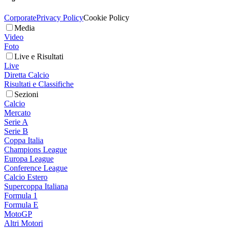
Corporate
Privacy Policy
Cookie Policy
Media
Video
Foto
Live e Risultati
Live
Diretta Calcio
Risultati e Classifiche
Sezioni
Calcio
Mercato
Serie A
Serie B
Coppa Italia
Champions League
Europa League
Conference League
Calcio Estero
Supercoppa Italiana
Formula 1
Formula E
MotoGP
Altri Motori