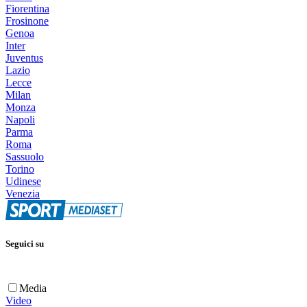
Fiorentina
Frosinone
Genoa
Inter
Juventus
Lazio
Lecce
Milan
Monza
Napoli
Parma
Roma
Sassuolo
Torino
Udinese
Venezia
Seguici su
Media
Video