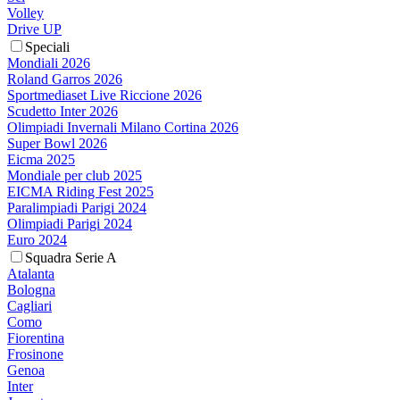
Volley
Drive UP
Speciali
Mondiali 2026
Roland Garros 2026
Sportmediaset Live Riccione 2026
Scudetto Inter 2026
Olimpiadi Invernali Milano Cortina 2026
Super Bowl 2026
Eicma 2025
Mondiale per club 2025
EICMA Riding Fest 2025
Paralimpiadi Parigi 2024
Olimpiadi Parigi 2024
Euro 2024
Squadra Serie A
Atalanta
Bologna
Cagliari
Como
Fiorentina
Frosinone
Genoa
Inter