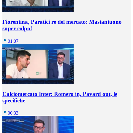
Fiorentina, Paratici re del mercato: Mastantuono
super colpo!
01:07
Calciomercato Inter: Romero in, Pavard out, le
specifiche
00:33