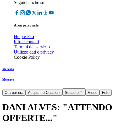
Seguici anche su
Area personale
Help e Faq
Info e contatti
Termini del servizio
Utilizzo dati e privacy
Cookie Policy
Mercato
Mercato
Ora per ora
Acquisti e Cessioni
Squadre
Video
Foto
DANI ALVES: "ATTENDO
OFFERTE..."