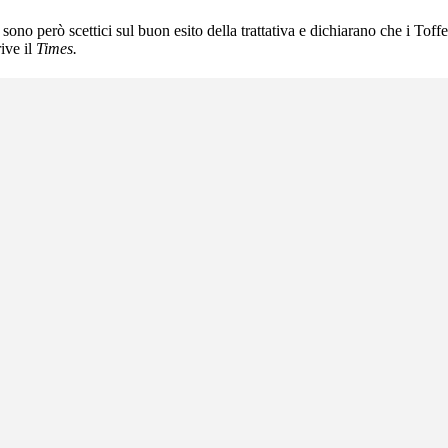
 sono però scettici sul buon esito della trattativa e dichiarano che i Tof
ive il
Times.