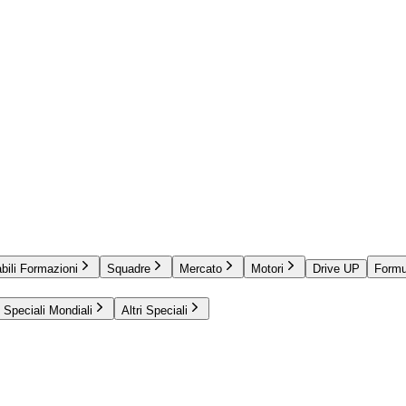
bili Formazioni
Squadre
Mercato
Motori
Drive UP
Formu
Speciali Mondiali
Altri Speciali