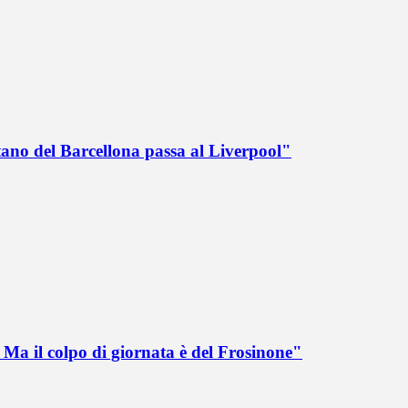
tano del Barcellona passa al Liverpool"
Ma il colpo di giornata è del Frosinone"