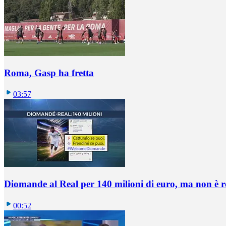
Roma, Gasp ha fretta
03:57
Diomande al Real per 140 milioni di euro, ma non è 
00:52