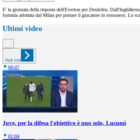
E' la giornata della risposta dell'Everton per Deulofeu. Dall'Inghilterra
formula adottata dal Milan per portare il giocatore in rossonero. Lo scr
Ultimi video
Vedi tutti
00:47
Juve, per la difesa l'obiettivo è uno solo, Lucumì
01:04