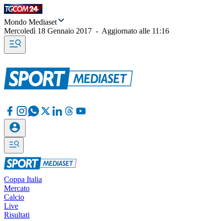
Mondo Mediaset
Mercoledì 18 Gennaio 2017
-
Aggiornato alle
11:16
Coppa Italia
Mercato
Calcio
Live
Risultati