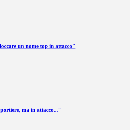
loccare un nome top in attacco"
portiere, ma in attacco..."