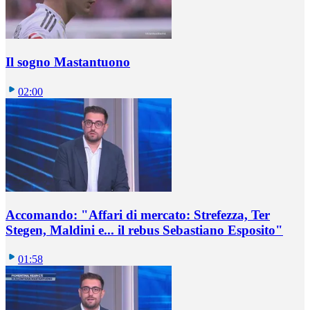
Il sogno Mastantuono
02:00
Accomando: "Affari di mercato: Strefezza, Ter
Stegen, Maldini e... il rebus Sebastiano Esposito"
01:58