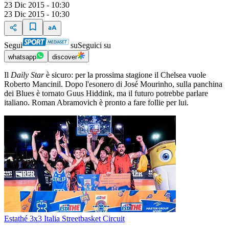
23 Dic 2015 - 10:30
23 Dic 2015 - 10:30
Segui
su
Seguici su
whatsapp
discover
Il
Daily Star
è sicuro: per la prossima stagione il Chelsea vuole
Roberto Mancinil. Dopo l'esonero di José Mourinho, sulla panchina
dei Blues è tornato Guus Hiddink, ma il futuro potrebbe parlare
italiano. Roman Abramovich è pronto a fare follie per lui.
Estathé 3x3 Italia Streetbasket Circuit