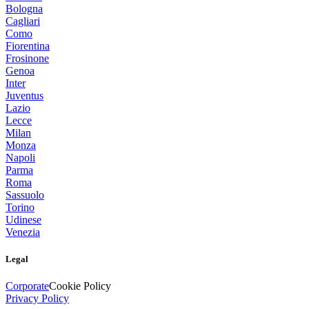
Bologna
Cagliari
Como
Fiorentina
Frosinone
Genoa
Inter
Juventus
Lazio
Lecce
Milan
Monza
Napoli
Parma
Roma
Sassuolo
Torino
Udinese
Venezia
Legal
Corporate
Cookie Policy
Privacy Policy