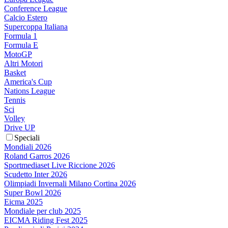
Conference League
Calcio Estero
Supercoppa Italiana
Formula 1
Formula E
MotoGP
Altri Motori
Basket
America's Cup
Nations League
Tennis
Sci
Volley
Drive UP
Speciali
Mondiali 2026
Roland Garros 2026
Sportmediaset Live Riccione 2026
Scudetto Inter 2026
Olimpiadi Invernali Milano Cortina 2026
Super Bowl 2026
Eicma 2025
Mondiale per club 2025
EICMA Riding Fest 2025