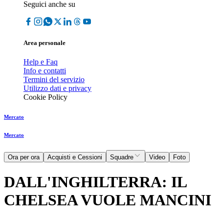
Seguici anche su
Area personale
Help e Faq
Info e contatti
Termini del servizio
Utilizzo dati e privacy
Cookie Policy
Mercato
Mercato
Ora per ora
Acquisti e Cessioni
Squadre
Video
Foto
DALL'INGHILTERRA: IL
CHELSEA VUOLE MANCINI