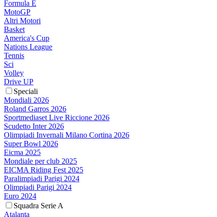
Formula E
MotoGP
Altri Motori
Basket
America's Cup
Nations League
Tennis
Sci
Volley
Drive UP
Speciali
Mondiali 2026
Roland Garros 2026
Sportmediaset Live Riccione 2026
Scudetto Inter 2026
Olimpiadi Invernali Milano Cortina 2026
Super Bowl 2026
Eicma 2025
Mondiale per club 2025
EICMA Riding Fest 2025
Paralimpiadi Parigi 2024
Olimpiadi Parigi 2024
Euro 2024
Squadra Serie A
Atalanta