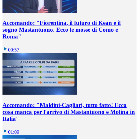
Accomando: "Fiorentina, il futuro di Kean e il
sogno Mastantuono. Ecco le mosse di Como e
Roma"
00:57
Accomando: "Maldini-Cagliari, tutto fatto! Ecco
cosa manca per l'arrivo di Mastantuono e Molina in
Italia"
01:09