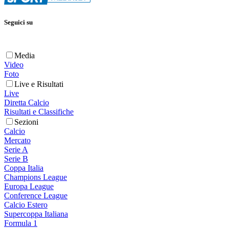
Seguici su
Media
Video
Foto
Live e Risultati
Live
Diretta Calcio
Risultati e Classifiche
Sezioni
Calcio
Mercato
Serie A
Serie B
Coppa Italia
Champions League
Europa League
Conference League
Calcio Estero
Supercoppa Italiana
Formula 1