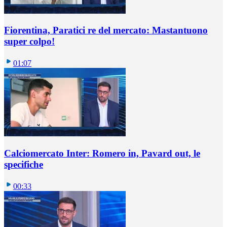
Fiorentina, Paratici re del mercato: Mastantuono
super colpo!
01:07
Calciomercato Inter: Romero in, Pavard out, le
specifiche
00:33