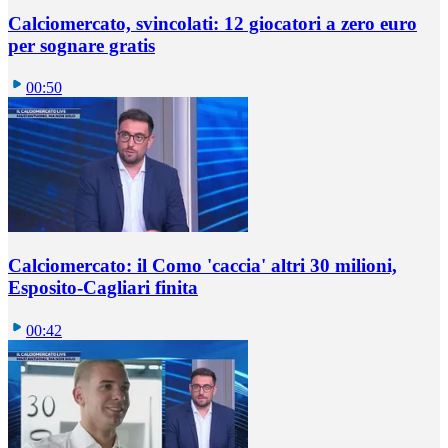
Calciomercato, svincolati: 12 giocatori a zero euro
per sognare gratis
00:50
Calciomercato: il Como 'caccia' altri 30 milioni,
Esposito-Cagliari finita
00:42