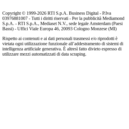
Copyright © 1999-
2026
RTI S.p.A. Business Digital - P.Iva
03976881007 - Tutti i diritti riservati - Per la pubblicità Mediamond
S.p.A. - RTI S.p.A., Mediaset N.V., sede legale Amsterdam (Paesi
Bassi) - Uffici Viale Europa 46, 20093 Cologno Monzese (MI)
Rispetto ai contenuti e ai dati personali trasmessi e/o riprodotti è
vietata ogni utilizzazione funzionale all’addestramento di sistemi di
intelligenza artificiale generativa. È altresì fatto divieto espresso di
utilizzare mezzi automatizzati di data scraping.