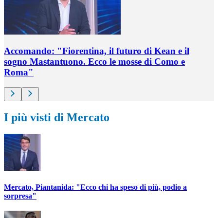
Accomando: "Fiorentina, il futuro di Kean e il
sogno Mastantuono. Ecco le mosse di Como e
Roma"
I più visti di Mercato
Mercato, Piantanida: "Ecco chi ha speso di più, podio a
sorpresa"