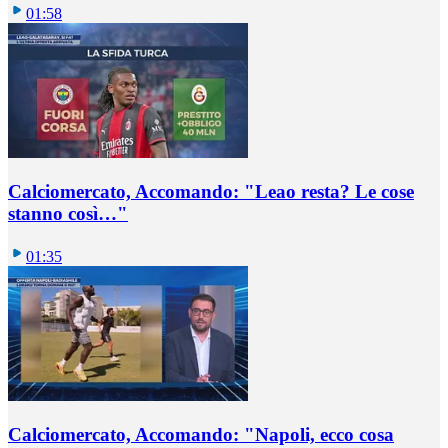
01:58
Calciomercato, Accomando: "Leao resta? Le cose
stanno così…"
01:35
Calciomercato, Accomando: "Napoli, ecco cosa