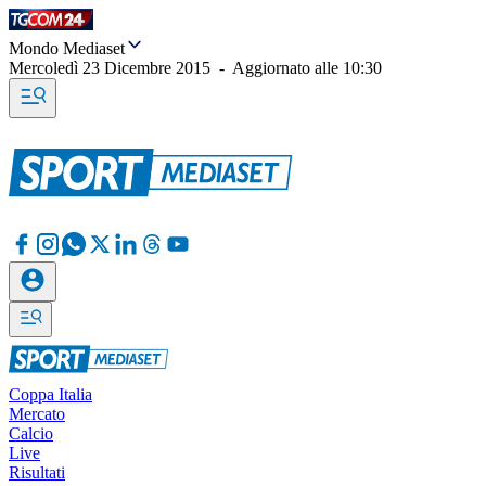
Mondo Mediaset
Mercoledì 23 Dicembre 2015
-
Aggiornato alle
10:30
Coppa Italia
Mercato
Calcio
Live
Risultati