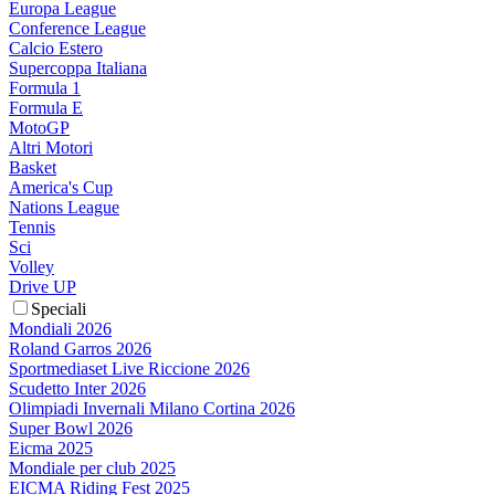
Europa League
Conference League
Calcio Estero
Supercoppa Italiana
Formula 1
Formula E
MotoGP
Altri Motori
Basket
America's Cup
Nations League
Tennis
Sci
Volley
Drive UP
Speciali
Mondiali 2026
Roland Garros 2026
Sportmediaset Live Riccione 2026
Scudetto Inter 2026
Olimpiadi Invernali Milano Cortina 2026
Super Bowl 2026
Eicma 2025
Mondiale per club 2025
EICMA Riding Fest 2025