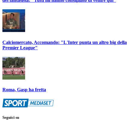
del fantasista: "Tutti mi hanno consigliato di venire qui"
Calciomercato, Accomando: "L'Inter punta un altro big della
Premier League"
Roma, Gasp ha fretta
Seguici su