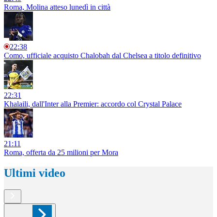
Roma, Molina atteso lunedì in città
22:38
Como, ufficiale acquisto Chalobah dal Chelsea a titolo definitivo
22:31
Khalaili, dall'Inter alla Premier: accordo col Crystal Palace
21:11
Roma, offerta da 25 milioni per Mora
Ultimi video