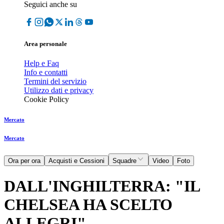
Seguici anche su
Area personale
Help e Faq
Info e contatti
Termini del servizio
Utilizzo dati e privacy
Cookie Policy
Mercato
Mercato
Ora per ora
Acquisti e Cessioni
Squadre
Video
Foto
DALL'INGHILTERRA: "IL
CHELSEA HA SCELTO
ALLEGRI"