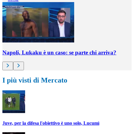
Napoli, Lukaku è un caso: se parte chi arriva?
I più visti di Mercato
Juve, per la difesa l'obiettivo è uno solo, Lucumì