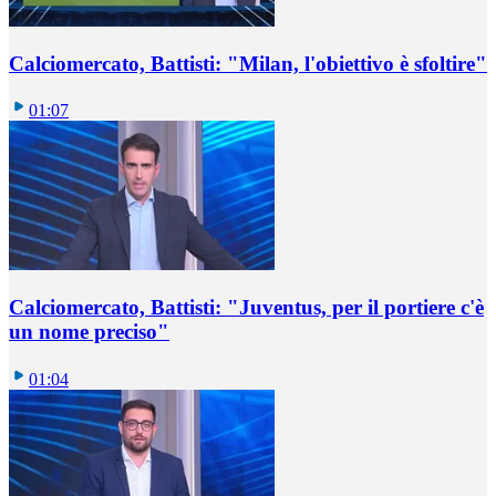
Calciomercato, Battisti: "Milan, l'obiettivo è sfoltire"
01:07
Calciomercato, Battisti: "Juventus, per il portiere c'è
un nome preciso"
01:04