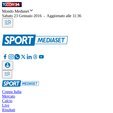
Mondo Mediaset
Sabato 23 Gennaio 2016
-
Aggiornato alle
11:36
Coppa Italia
Mercato
Calcio
Live
Risultati