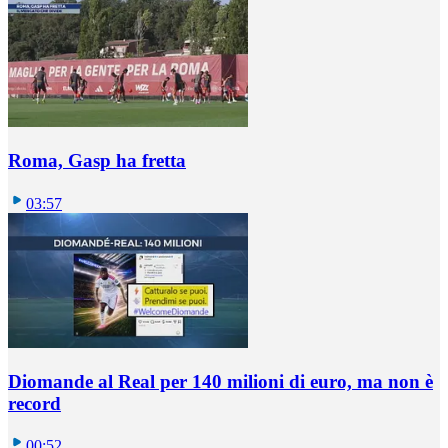
Roma, Gasp ha fretta
03:57
Diomande al Real per 140 milioni di euro, ma non è
record
00:52