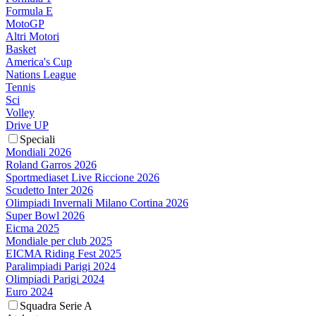
Formula E
MotoGP
Altri Motori
Basket
America's Cup
Nations League
Tennis
Sci
Volley
Drive UP
Speciali
Mondiali 2026
Roland Garros 2026
Sportmediaset Live Riccione 2026
Scudetto Inter 2026
Olimpiadi Invernali Milano Cortina 2026
Super Bowl 2026
Eicma 2025
Mondiale per club 2025
EICMA Riding Fest 2025
Paralimpiadi Parigi 2024
Olimpiadi Parigi 2024
Euro 2024
Squadra Serie A