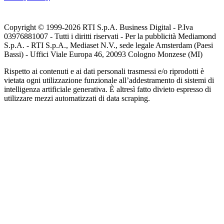
Copyright © 1999-
2026
RTI S.p.A. Business Digital - P.Iva
03976881007 - Tutti i diritti riservati - Per la pubblicità Mediamond
S.p.A. - RTI S.p.A., Mediaset N.V., sede legale Amsterdam (Paesi
Bassi) - Uffici Viale Europa 46, 20093 Cologno Monzese (MI)
Rispetto ai contenuti e ai dati personali trasmessi e/o riprodotti è
vietata ogni utilizzazione funzionale all’addestramento di sistemi di
intelligenza artificiale generativa. È altresì fatto divieto espresso di
utilizzare mezzi automatizzati di data scraping.