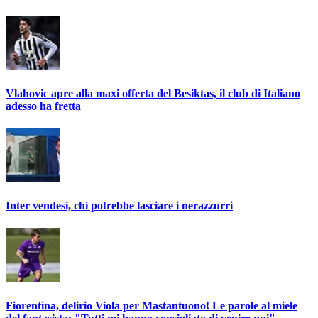
Vlahovic apre alla maxi offerta del Besiktas, il club di Italiano
adesso ha fretta
Inter vendesi, chi potrebbe lasciare i nerazzurri
Fiorentina, delirio Viola per Mastantuono! Le parole al miele