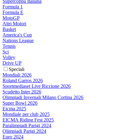
Supercoppa Italiana
Formula 1
Formula E
MotoGP
Altri Motori
Basket
America's Cup
Nations League
Tennis
Sci
Volley
Drive UP
Speciali
Mondiali 2026
Roland Garros 2026
Sportmediaset Live Riccione 2026
Scudetto Inter 2026
Olimpiadi Invernali Milano Cortina 2026
Super Bowl 2026
Eicma 2025
Mondiale per club 2025
EICMA Riding Fest 2025
Paralimpiadi Parigi 2024
Olimpiadi Parigi 2024
Euro 2024