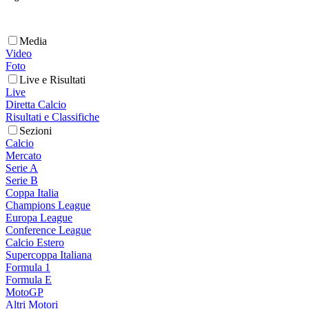
Media
Video
Foto
Live e Risultati
Live
Diretta Calcio
Risultati e Classifiche
Sezioni
Calcio
Mercato
Serie A
Serie B
Coppa Italia
Champions League
Europa League
Conference League
Calcio Estero
Supercoppa Italiana
Formula 1
Formula E
MotoGP
Altri Motori