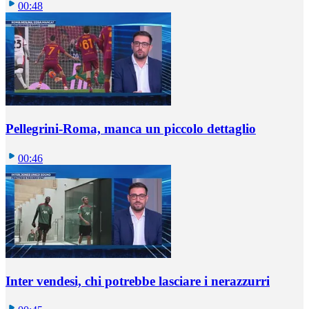
00:48
Pellegrini-Roma, manca un piccolo dettaglio
00:46
Inter vendesi, chi potrebbe lasciare i nerazzurri