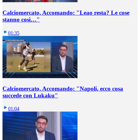
Calciomercato, Accomando: "Leao resta? Le cose
stanno così…"
01:35
Calciomercato, Accomando: "Napoli, ecco cosa
succede con Lukaku"
01:04