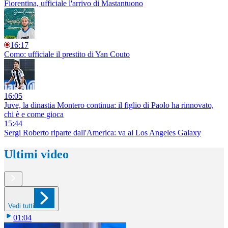
Fiorentina, ufficiale l'arrivo di Mastantuono
16:17
Como: ufficiale il prestito di Yan Couto
16:05
Juve, la dinastia Montero continua: il figlio di Paolo ha rinnovato,
chi è e come gioca
15:44
Sergi Roberto riparte dall'America: va ai Los Angeles Galaxy
Ultimi video
Vedi tutti
01:04