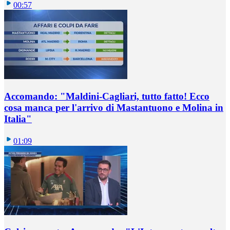
00:57
Accomando: "Maldini-Cagliari, tutto fatto! Ecco
cosa manca per l'arrivo di Mastantuono e Molina in
Italia"
01:09