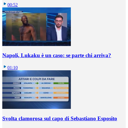
00:52
Napoli, Lukaku è un caso: se parte chi arriva?
01:10
Svolta clamorosa sul capo di Sebastiano Esposito