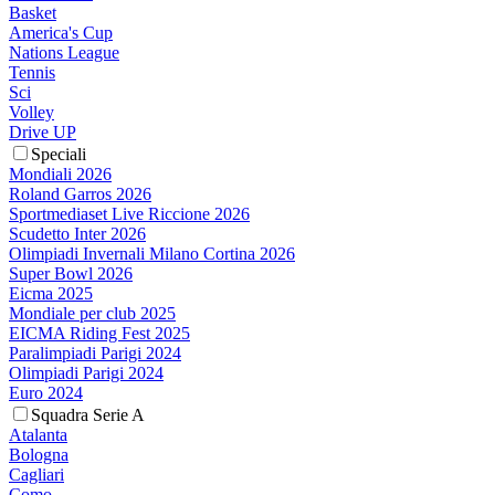
Basket
America's Cup
Nations League
Tennis
Sci
Volley
Drive UP
Speciali
Mondiali 2026
Roland Garros 2026
Sportmediaset Live Riccione 2026
Scudetto Inter 2026
Olimpiadi Invernali Milano Cortina 2026
Super Bowl 2026
Eicma 2025
Mondiale per club 2025
EICMA Riding Fest 2025
Paralimpiadi Parigi 2024
Olimpiadi Parigi 2024
Euro 2024
Squadra Serie A
Atalanta
Bologna
Cagliari
Como