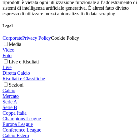
riprodotti è vietata ogni utilizzazione funzionale all’addestramento di
sistemi di intelligenza artificiale generativa. È altresì fatto divieto
espresso di utilizzare mezzi automatizzati di data scraping.
Legal
Corporate
Privacy Policy
Cookie Policy
Media
Video
Foto
Live e Risultati
Live
Diretta Calcio
Risultati e Classifiche
Sezioni
Calcio
Mercato
Serie A
Serie B
Coppa Italia
Champions League
Europa League
Conference League
Calcio Estero