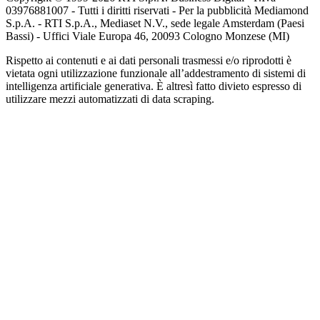
03976881007 - Tutti i diritti riservati - Per la pubblicità Mediamond
S.p.A. - RTI S.p.A., Mediaset N.V., sede legale Amsterdam (Paesi
Bassi) - Uffici Viale Europa 46, 20093 Cologno Monzese (MI)
Rispetto ai contenuti e ai dati personali trasmessi e/o riprodotti è
vietata ogni utilizzazione funzionale all’addestramento di sistemi di
intelligenza artificiale generativa. È altresì fatto divieto espresso di
utilizzare mezzi automatizzati di data scraping.