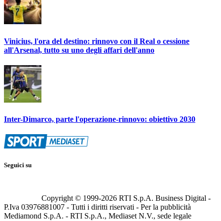
Vinicius, l'ora del destino: rinnovo con il Real o cessione
all'Arsenal, tutto su uno degli affari dell'anno
Inter-Dimarco, parte l'operazione-rinnovo: obiettivo 2030
Seguici su
Copyright © 1999-
2026
RTI S.p.A. Business Digital -
P.Iva 03976881007 - Tutti i diritti riservati - Per la pubblicità
Mediamond S.p.A. - RTI S.p.A., Mediaset N.V., sede legale