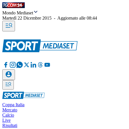
Mondo Mediaset
Martedì 22 Dicembre 2015
-
Aggiornato alle
08:44
Coppa Italia
Mercato
Calcio
Live
Risultati