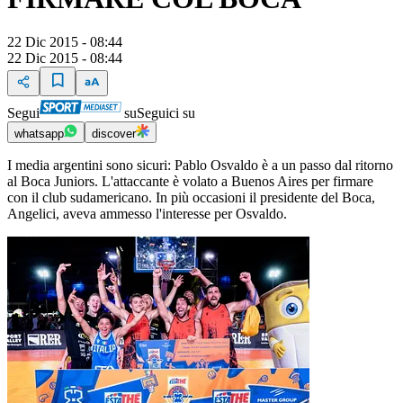
22 Dic 2015 - 08:44
22 Dic 2015 - 08:44
Segui
su
Seguici su
whatsapp
discover
I media argentini sono sicuri: Pablo Osvaldo è a un passo dal ritorno
al Boca Juniors. L'attaccante è volato a Buenos Aires per firmare
con il club sudamericano. In più occasioni il presidente del Boca,
Angelici, aveva ammesso l'interesse per Osvaldo.