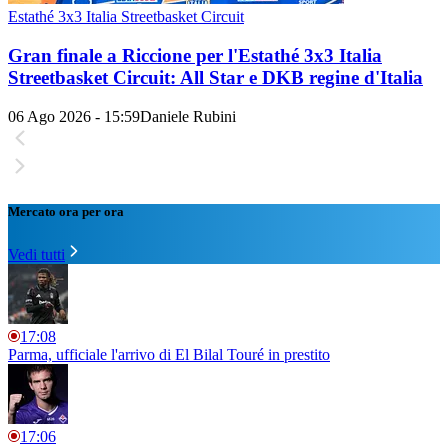
Estathé 3x3 Italia Streetbasket Circuit
Gran finale a Riccione per l'Estathé 3x3 Italia
Streetbasket Circuit: All Star e DKB regine d'Italia
06 Ago 2026 - 15:59
Daniele Rubini
Mercato ora per ora
Vedi tutti
17:08
Parma, ufficiale l'arrivo di El Bilal Touré in prestito
17:06