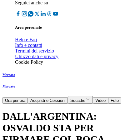
Seguici anche su
Area personale
Help e Faq
Info e contatti
Termini del servizio
Utilizzo dati e privacy
Cookie Policy
Mercato
Mercato
Ora per ora
Acquisti e Cessioni
Squadre
Video
Foto
DALL'ARGENTINA:
OSVALDO STA PER
FIRMARE COL BOCA