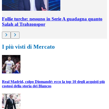
Follie turche: nessuno in Serie A guadagna quanto
Salah al Trabzonspor
I più visti di Mercato
Real Madrid, colpo Diomandé: ecco la top 10 degli acquisti più
costosi della storia dei Blancos