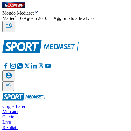
Mondo Mediaset
Martedì 16 Agosto 2016
-
Aggiornato alle
21:16
Coppa Italia
Mercato
Calcio
Live
Risultati