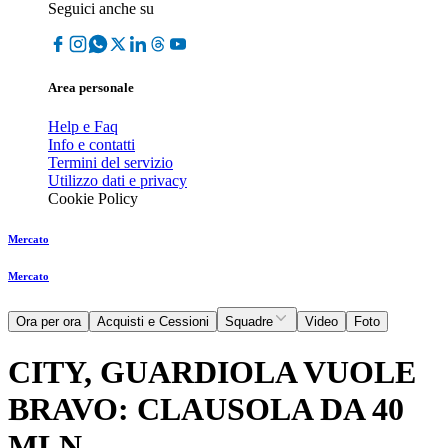
Seguici anche su
Area personale
Help e Faq
Info e contatti
Termini del servizio
Utilizzo dati e privacy
Cookie Policy
Mercato
Mercato
Ora per ora
Acquisti e Cessioni
Squadre
Video
Foto
CITY, GUARDIOLA VUOLE
BRAVO: CLAUSOLA DA 40
MLN