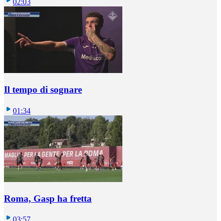
02:03
Il tempo di sognare
01:34
Roma, Gasp ha fretta
03:57