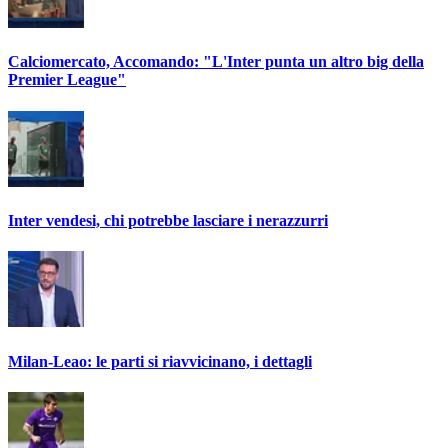
Calciomercato, Accomando: "L'Inter punta un altro big della
Premier League"
Inter vendesi, chi potrebbe lasciare i nerazzurri
Milan-Leao: le parti si riavvicinano, i dettagli