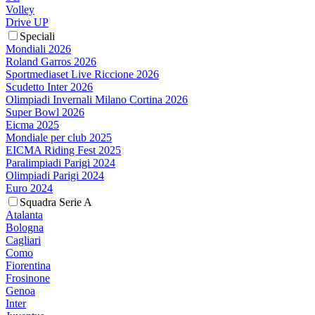
Volley
Drive UP
Speciali
Mondiali 2026
Roland Garros 2026
Sportmediaset Live Riccione 2026
Scudetto Inter 2026
Olimpiadi Invernali Milano Cortina 2026
Super Bowl 2026
Eicma 2025
Mondiale per club 2025
EICMA Riding Fest 2025
Paralimpiadi Parigi 2024
Olimpiadi Parigi 2024
Euro 2024
Squadra Serie A
Atalanta
Bologna
Cagliari
Como
Fiorentina
Frosinone
Genoa
Inter