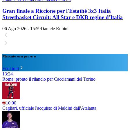
Gran finale a Riccione per l'Estathé 3x3 Italia
Streetbasket Circuit: All Star e DKB regine d'Italia
06 Ago 2026 - 15:59
Daniele Rubini
Mercato ora per ora
Vedi tutti
13:24
Roma: pronto il rilancio per Cacciamani del Torino
10:00
Cagliari, ufficiale l'acquisto di Maldini dall'Atalanta