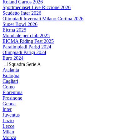
Roland Garros 2026
Sportmediaset Live Riccione 2026
Scudetto Inter 2026
Olimpiadi Invernali Milano Cortina 2026
Super Bowl 2026
Eicma 2025
Mondiale per club 2025
EICMA Riding Fest 2025
Paralimpiadi Parigi 2024
Olimpiadi Parigi 2024
Euro 2024
Squadra Serie A
Atalanta
Bologna
Cagliari
Como
Fiorentina
Frosinone
Genoa
Inter
Juventus
Lazio
Lecce
Milan
Monza