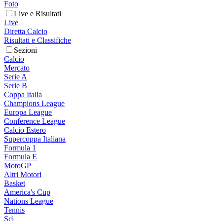
Foto
Live e Risultati
Live
Diretta Calcio
Risultati e Classifiche
Sezioni
Calcio
Mercato
Serie A
Serie B
Coppa Italia
Champions League
Europa League
Conference League
Calcio Estero
Supercoppa Italiana
Formula 1
Formula E
MotoGP
Altri Motori
Basket
America's Cup
Nations League
Tennis
Sci