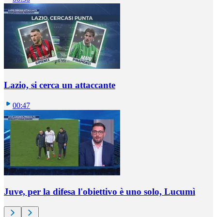
Lazio, si cerca un attaccante
00:47
Juve, per la difesa l'obiettivo è uno solo, Lucumì