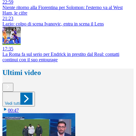
22:59
Niente ritorno alla Fiorentina per Solomon: l'esterno va al West
Ham, le cifre
21:23
Lazio: colpo di scena Ivanovic, entra in scena il Lens
17:35
La Roma fa sul serio per Endrick in prestito dal Real: contatti
continui con il suo entourage
Ultimi video
Vedi tutti
00:47