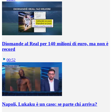
Diomande al Real per 140 milioni di euro, ma non è
record
00:52
Napoli, Lukaku è un caso: se parte chi arriva?