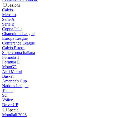
Sezioni
Calcio
Mercato
Serie A
Serie B
Coppa Italia
Champions League
Europa League
Conference League
Calcio Estero
Supercoppa Italiana
Formula 1
Formula E
MotoGP
Altri Motori
Basket
America's Cup
Nations League
Tennis
Sci
Volley
Drive UP
Speciali
Mondiali 2026