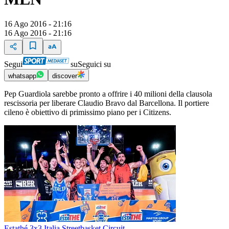
16 Ago 2016 - 21:16
16 Ago 2016 - 21:16
Segui
su
Seguici su
whatsapp
discover
Pep Guardiola sarebbe pronto a offrire i 40 milioni della clausola
rescissoria per liberare Claudio Bravo dal Barcellona. Il portiere
cileno è obiettivo di primissimo piano per i Citizens.
Estathé 3x3 Italia Streetbasket Circuit