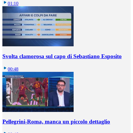
01:10
Svolta clamorosa sul capo di Sebastiano Esposito
00:48
Pellegrini-Roma, manca un piccolo dettaglio