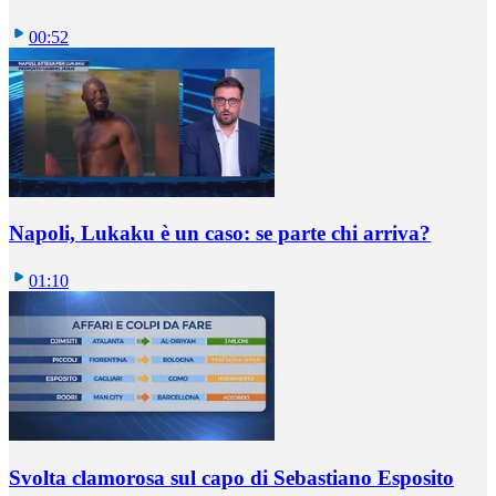
00:52
Napoli, Lukaku è un caso: se parte chi arriva?
01:10
Svolta clamorosa sul capo di Sebastiano Esposito