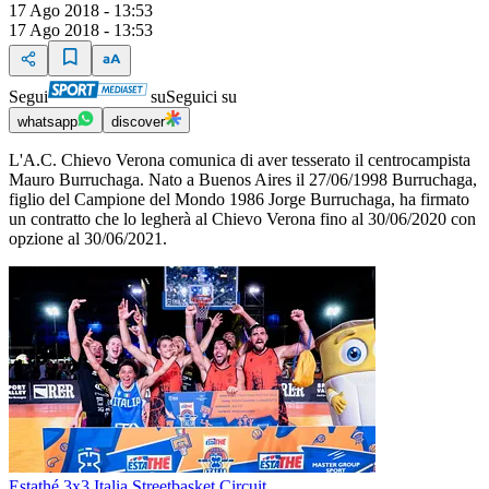
17 Ago 2018 - 13:53
17 Ago 2018 - 13:53
Segui
su
Seguici su
whatsapp
discover
L'A.C. Chievo Verona comunica di aver tesserato il centrocampista
Mauro Burruchaga. Nato a Buenos Aires il 27/06/1998 Burruchaga,
figlio del Campione del Mondo 1986 Jorge Burruchaga, ha firmato
un contratto che lo legherà al Chievo Verona fino al 30/06/2020 con
opzione al 30/06/2021.
Estathé 3x3 Italia Streetbasket Circuit