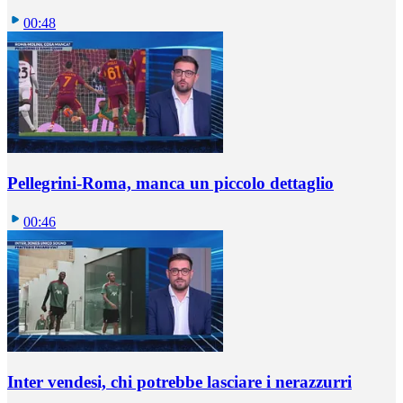
00:48
Pellegrini-Roma, manca un piccolo dettaglio
00:46
Inter vendesi, chi potrebbe lasciare i nerazzurri