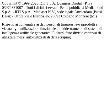
Copyright © 1999-
2026
RTI S.p.A. Business Digital - P.Iva
03976881007 - Tutti i diritti riservati - Per la pubblicità Mediamond
S.p.A. - RTI S.p.A., Mediaset N.V., sede legale Amsterdam (Paesi
Bassi) - Uffici Viale Europa 46, 20093 Cologno Monzese (MI)
Rispetto ai contenuti e ai dati personali trasmessi e/o riprodotti è
vietata ogni utilizzazione funzionale all’addestramento di sistemi di
intelligenza artificiale generativa. È altresì fatto divieto espresso di
utilizzare mezzi automatizzati di data scraping.