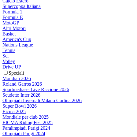
Calcio Estero
Supercoppa Italiana
Formula 1
Formula E
MotoGP
Altri Motori
Basket
America's Cup
Nations League
Tennis
Sci
Volley
Drive UP
Speciali
Mondiali 2026
Roland Garros 2026
Sportmediaset Live Riccione 2026
Scudetto Inter 2026
Olimpiadi Invernali Milano Cortina 2026
Super Bowl 2026
Eicma 2025
Mondiale per club 2025
EICMA Riding Fest 2025
Paralimpiadi Parigi 2024
Olimpiadi Parigi 2024