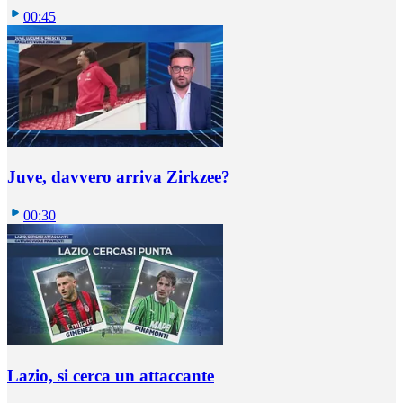
00:45
Juve, davvero arriva Zirkzee?
00:30
Lazio, si cerca un attaccante