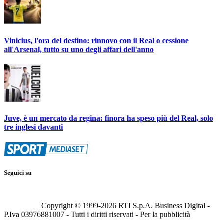
Vinicius, l'ora del destino: rinnovo con il Real o cessione
all'Arsenal, tutto su uno degli affari dell'anno
Juve, è un mercato da regina: finora ha speso più del Real, solo
tre inglesi davanti
Seguici su
Copyright © 1999-
2026
RTI S.p.A. Business Digital -
P.Iva 03976881007 - Tutti i diritti riservati - Per la pubblicità