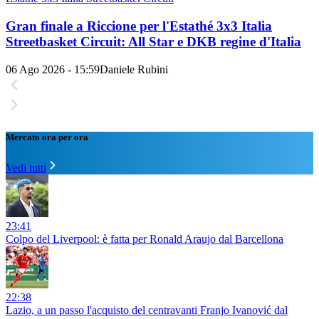
Gran finale a Riccione per l'Estathé 3x3 Italia
Streetbasket Circuit: All Star e DKB regine d'Italia
06 Ago 2026 - 15:59
Daniele Rubini
Mercato ora per ora
Vedi tutti
23:41
Colpo del Liverpool: è fatta per Ronald Araujo dal Barcellona
22:38
Lazio, a un passo l'acquisto del centravanti Franjo Ivanović dal