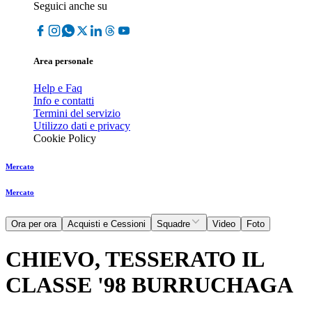
Seguici anche su
Area personale
Help e Faq
Info e contatti
Termini del servizio
Utilizzo dati e privacy
Cookie Policy
Mercato
Mercato
Ora per ora
Acquisti e Cessioni
Squadre
Video
Foto
CHIEVO, TESSERATO IL
CLASSE '98 BURRUCHAGA