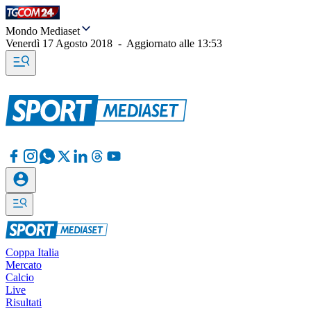
Mondo Mediaset
Venerdì 17 Agosto 2018
-
Aggiornato alle
13:53
Coppa Italia
Mercato
Calcio
Live
Risultati