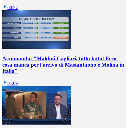
00:57
Accomando: "Maldini-Cagliari, tutto fatto! Ecco
cosa manca per l'arrivo di Mastantuono e Molina in
Italia"
01:09