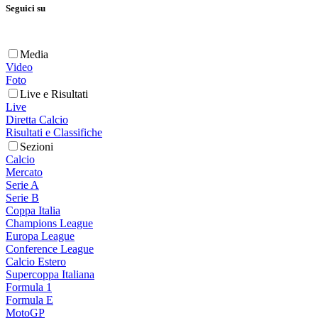
Seguici su
Media
Video
Foto
Live e Risultati
Live
Diretta Calcio
Risultati e Classifiche
Sezioni
Calcio
Mercato
Serie A
Serie B
Coppa Italia
Champions League
Europa League
Conference League
Calcio Estero
Supercoppa Italiana
Formula 1
Formula E
MotoGP