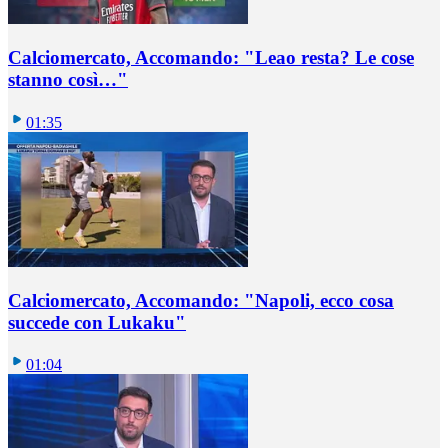
Calciomercato, Accomando: "Leao resta? Le cose
stanno così…"
01:35
Calciomercato, Accomando: "Napoli, ecco cosa
succede con Lukaku"
01:04