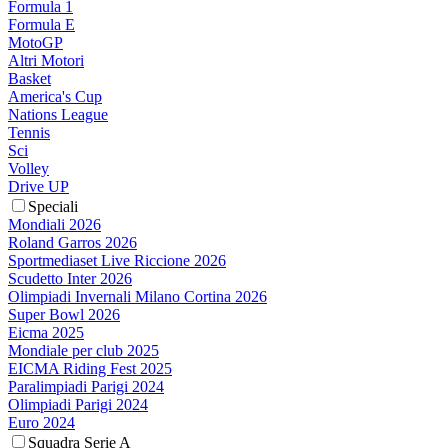
Formula 1
Formula E
MotoGP
Altri Motori
Basket
America's Cup
Nations League
Tennis
Sci
Volley
Drive UP
Speciali
Mondiali 2026
Roland Garros 2026
Sportmediaset Live Riccione 2026
Scudetto Inter 2026
Olimpiadi Invernali Milano Cortina 2026
Super Bowl 2026
Eicma 2025
Mondiale per club 2025
EICMA Riding Fest 2025
Paralimpiadi Parigi 2024
Olimpiadi Parigi 2024
Euro 2024
Squadra Serie A