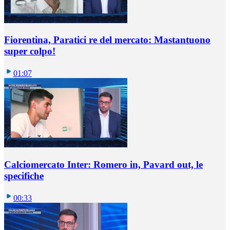
Fiorentina, Paratici re del mercato: Mastantuono
super colpo!
01:07
Calciomercato Inter: Romero in, Pavard out, le
specifiche
00:33