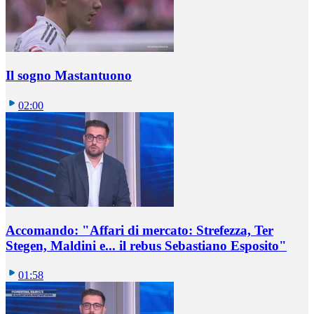
Il sogno Mastantuono
02:00
Accomando: "Affari di mercato: Strefezza, Ter
Stegen, Maldini e... il rebus Sebastiano Esposito"
01:58