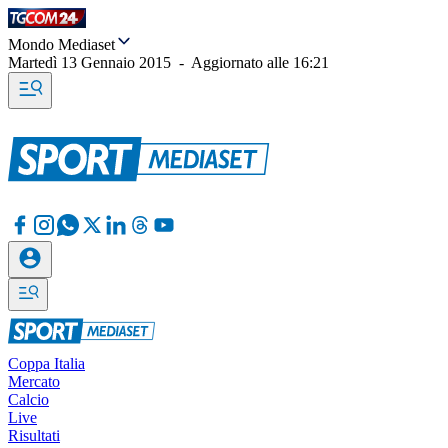
Mondo Mediaset
Martedì 13 Gennaio 2015
-
Aggiornato alle
16:21
Coppa Italia
Mercato
Calcio
Live
Risultati