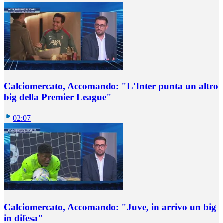
Calciomercato, Accomando: "L'Inter punta un altro
big della Premier League"
02:07
Calciomercato, Accomando: "Juve, in arrivo un big
in difesa"