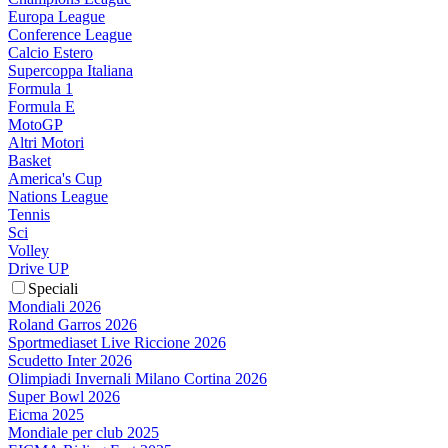
Europa League
Conference League
Calcio Estero
Supercoppa Italiana
Formula 1
Formula E
MotoGP
Altri Motori
Basket
America's Cup
Nations League
Tennis
Sci
Volley
Drive UP
Speciali
Mondiali 2026
Roland Garros 2026
Sportmediaset Live Riccione 2026
Scudetto Inter 2026
Olimpiadi Invernali Milano Cortina 2026
Super Bowl 2026
Eicma 2025
Mondiale per club 2025