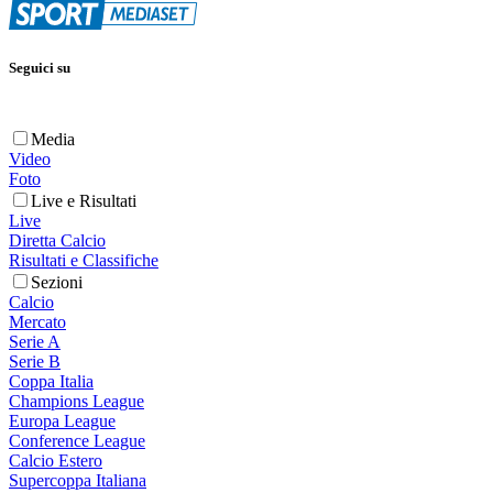
Seguici su
Media
Video
Foto
Live e Risultati
Live
Diretta Calcio
Risultati e Classifiche
Sezioni
Calcio
Mercato
Serie A
Serie B
Coppa Italia
Champions League
Europa League
Conference League
Calcio Estero
Supercoppa Italiana