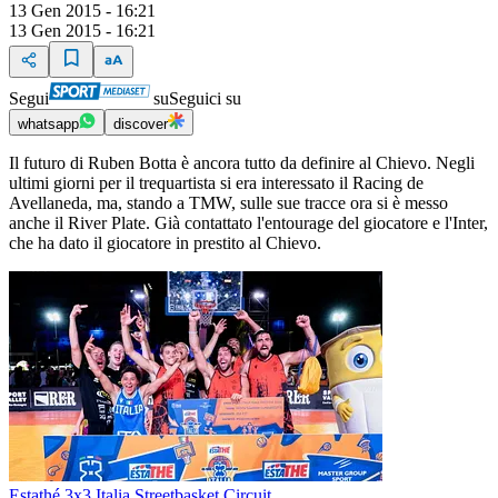
13 Gen 2015 - 16:21
13 Gen 2015 - 16:21
Segui
su
Seguici su
whatsapp
discover
Il futuro di Ruben Botta è ancora tutto da definire al Chievo. Negli
ultimi giorni per il trequartista si era interessato il Racing de
Avellaneda, ma, stando a TMW, sulle sue tracce ora si è messo
anche il River Plate. Già contattato l'entourage del giocatore e l'Inter,
che ha dato il giocatore in prestito al Chievo.
Estathé 3x3 Italia Streetbasket Circuit