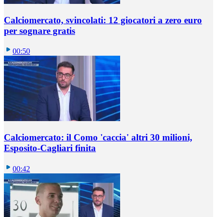
Calciomercato, svincolati: 12 giocatori a zero euro
per sognare gratis
00:50
Calciomercato: il Como 'caccia' altri 30 milioni,
Esposito-Cagliari finita
00:42