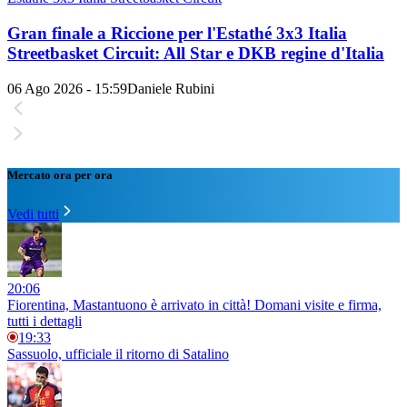
Gran finale a Riccione per l'Estathé 3x3 Italia
Streetbasket Circuit: All Star e DKB regine d'Italia
06 Ago 2026 - 15:59
Daniele Rubini
Mercato ora per ora
Vedi tutti
20:06
Fiorentina, Mastantuono è arrivato in città! Domani visite e firma,
tutti i dettagli
19:33
Sassuolo, ufficiale il ritorno di Satalino