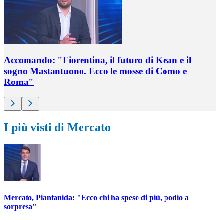
Accomando: "Fiorentina, il futuro di Kean e il
sogno Mastantuono. Ecco le mosse di Como e
Roma"
I più visti di Mercato
Mercato, Piantanida: "Ecco chi ha speso di più, podio a
sorpresa"