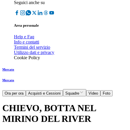
Seguici anche su
Area personale
Help e Faq
Info e contatti
Termini del servizio
Utilizzo dati e privacy
Cookie Policy
Mercato
Mercato
Ora per ora
Acquisti e Cessioni
Squadre
Video
Foto
CHIEVO, BOTTA NEL
MIRINO DEL RIVER