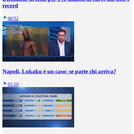
record
00:52
Napoli, Lukaku è un caso: se parte chi arriva?
01:10