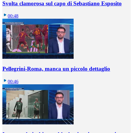
Svolta clamorosa sul capo di Sebastiano Esposito
00:48
Pellegrini-Roma, manca un piccolo dettaglio
00:46