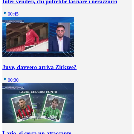
Inter vendesi, chi potrebbe lasciare i nerazzurri
00:45
Juve, davvero arriva Zirkzee?
00:30
Lazio, si cerca un attaccante