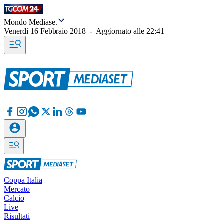
Mondo Mediaset
Venerdì 16 Febbraio 2018
-
Aggiornato alle
22:41
Coppa Italia
Mercato
Calcio
Live
Risultati