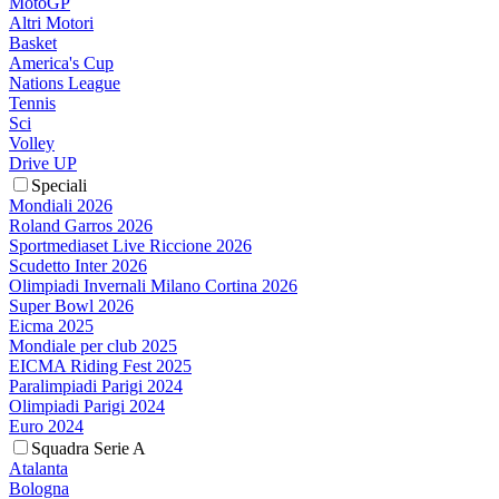
MotoGP
Altri Motori
Basket
America's Cup
Nations League
Tennis
Sci
Volley
Drive UP
Speciali
Mondiali 2026
Roland Garros 2026
Sportmediaset Live Riccione 2026
Scudetto Inter 2026
Olimpiadi Invernali Milano Cortina 2026
Super Bowl 2026
Eicma 2025
Mondiale per club 2025
EICMA Riding Fest 2025
Paralimpiadi Parigi 2024
Olimpiadi Parigi 2024
Euro 2024
Squadra Serie A
Atalanta
Bologna