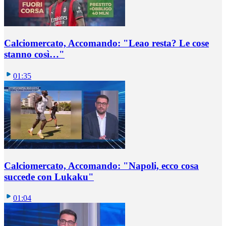
Calciomercato, Accomando: "Leao resta? Le cose
stanno così…"
01:35
Calciomercato, Accomando: "Napoli, ecco cosa
succede con Lukaku"
01:04