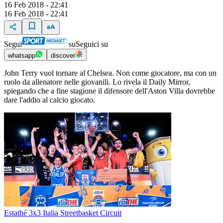
16 Feb 2018 - 22:41
16 Feb 2018 - 22:41
Segui
su
Seguici su
whatsapp
discover
John Terry vuol tornare al Chelsea. Non come giocatore, ma con un
ruolo da allenatore nelle giovanili. Lo rivela il Daily Mirror,
spiegando che a fine stagione il difensore dell'Aston Villa dovrebbe
dare l'addio al calcio giocato.
Estathé 3x3 Italia Streetbasket Circuit