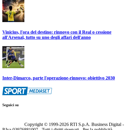
Vinicius, l'ora del destino: rinnovo con il Real o cessione
all'Arsenal, tutto su uno degli affari dell'anno
Inter-Dimarco, parte l'operazione-rinnovo: obiettivo 2030
Seguici su
Copyright © 1999-
2026
RTI S.p.A. Business Digital -
P.Iva 03976881007 - Tutti i diritti riservati - Per la pubblicità