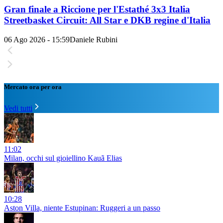
Gran finale a Riccione per l'Estathé 3x3 Italia
Streetbasket Circuit: All Star e DKB regine d'Italia
06 Ago 2026 - 15:59
Daniele Rubini
Mercato ora per ora
Vedi tutti
11:02
Milan, occhi sul gioiellino Kauã Elias
10:28
Aston Villa, niente Estupinan: Ruggeri a un passo