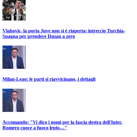
Vlahovic, la porta Juve non si è riaperta: intreccio Turchia-
Spagna per prendere Dusan a zero
Milan-Leao: le parti si riavvicinano, i dettagli
Accomando: "Vi dico i nomi per la fascia destra dell'Inter.
Romero cuoce a fuoco lento…"