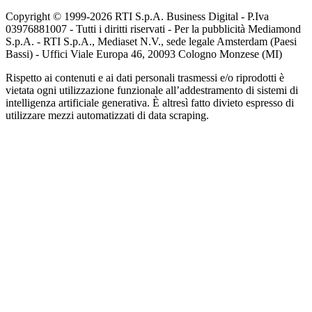
Copyright © 1999-
2026
RTI S.p.A. Business Digital - P.Iva
03976881007 - Tutti i diritti riservati - Per la pubblicità Mediamond
S.p.A. - RTI S.p.A., Mediaset N.V., sede legale Amsterdam (Paesi
Bassi) - Uffici Viale Europa 46, 20093 Cologno Monzese (MI)
Rispetto ai contenuti e ai dati personali trasmessi e/o riprodotti è
vietata ogni utilizzazione funzionale all’addestramento di sistemi di
intelligenza artificiale generativa. È altresì fatto divieto espresso di
utilizzare mezzi automatizzati di data scraping.