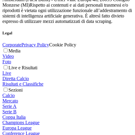
Monzese (MI)
Rispetto ai contenuti e ai dati personali trasmessi e/o
riprodotti è vietata ogni utilizzazione funzionale all’addestramento di
sistemi di intelligenza artificiale generativa. È altresì fatto divieto
espresso di utilizzare mezzi automatizzati di data scraping.
Legal
Corporate
Privacy Policy
Cookie Policy
Media
Video
Foto
Live e Risultati
Live
Diretta Calcio
Risultati e Classifiche
Sezioni
Calcio
Mercato
Serie A
Serie B
Coppa Italia
Champions League
Europa League
Conference League