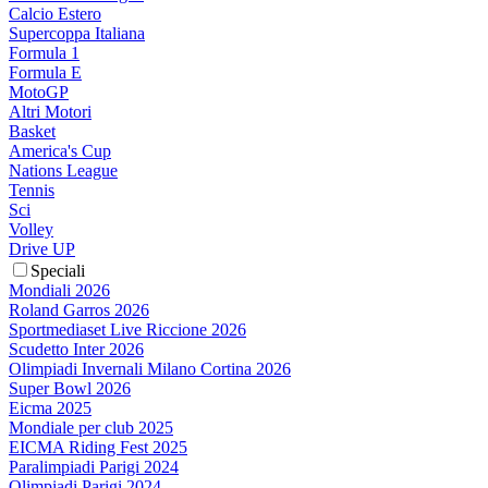
Calcio Estero
Supercoppa Italiana
Formula 1
Formula E
MotoGP
Altri Motori
Basket
America's Cup
Nations League
Tennis
Sci
Volley
Drive UP
Speciali
Mondiali 2026
Roland Garros 2026
Sportmediaset Live Riccione 2026
Scudetto Inter 2026
Olimpiadi Invernali Milano Cortina 2026
Super Bowl 2026
Eicma 2025
Mondiale per club 2025
EICMA Riding Fest 2025
Paralimpiadi Parigi 2024
Olimpiadi Parigi 2024