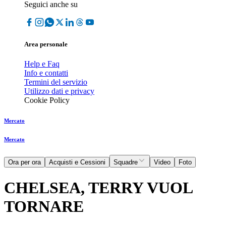
Seguici anche su
Area personale
Help e Faq
Info e contatti
Termini del servizio
Utilizzo dati e privacy
Cookie Policy
Mercato
Mercato
Ora per ora
Acquisti e Cessioni
Squadre
Video
Foto
CHELSEA, TERRY VUOL
TORNARE