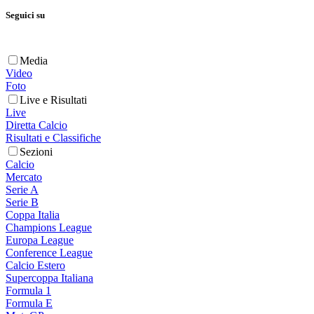
Seguici su
Media
Video
Foto
Live e Risultati
Live
Diretta Calcio
Risultati e Classifiche
Sezioni
Calcio
Mercato
Serie A
Serie B
Coppa Italia
Champions League
Europa League
Conference League
Calcio Estero
Supercoppa Italiana
Formula 1
Formula E