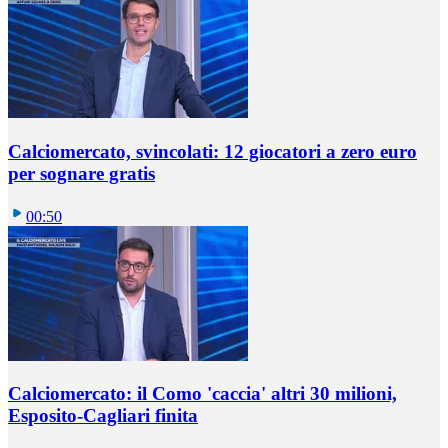
Calciomercato, svincolati: 12 giocatori a zero euro
per sognare gratis
00:50
Calciomercato: il Como 'caccia' altri 30 milioni,
Esposito-Cagliari finita