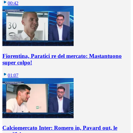
00:42
Fiorentina, Paratici re del mercato: Mastantuono
super colpo!
01:07
Calciomercato Inter: Romero in, Pavard out, le