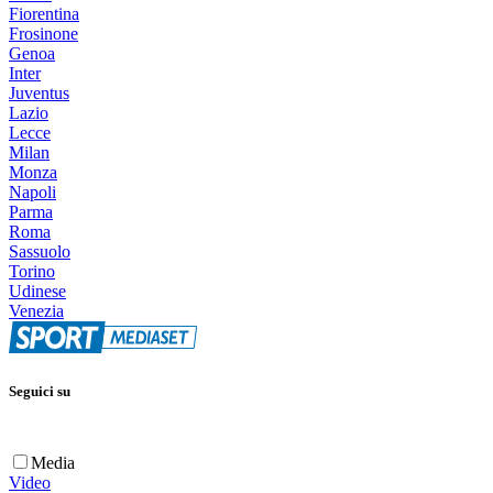
Fiorentina
Frosinone
Genoa
Inter
Juventus
Lazio
Lecce
Milan
Monza
Napoli
Parma
Roma
Sassuolo
Torino
Udinese
Venezia
Seguici su
Media
Video