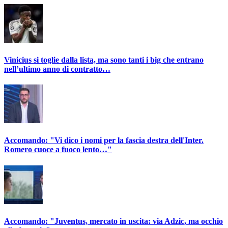
Vinicius si toglie dalla lista, ma sono tanti i big che entrano
nell’ultimo anno di contratto…
Accomando: "Vi dico i nomi per la fascia destra dell'Inter.
Romero cuoce a fuoco lento…"
Accomando: "Juventus, mercato in uscita: via Adzic, ma occhio