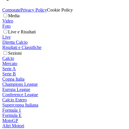
Corporate
Privacy Policy
Cookie Policy
Media
Video
Foto
Live e Risultati
Live
Diretta Calcio
Risultati e Classifiche
Sezioni
Calcio
Mercato
Serie A
Serie B
Coppa Italia
Champions League
Europa League
Conference League
Calcio Estero
Supercoppa Italiana
Formula 1
Formula E
MotoGP
Altri Motori