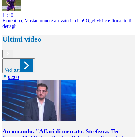
11:40
Fiorentina, Mastantuono è arrivato in città! Oggi visite e firma, tutti i
dettagli
Ultimi video
Vedi tutti
02:00
Accomando: "Affari di mercato: Strefezza, Ter