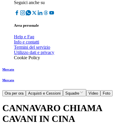
Seguici anche su
Area personale
Help e Faq
Info e contatti
Termini del servizio
Utilizzo dati e privacy
Cookie Policy
Mercato
Mercato
Ora per ora
Acquisti e Cessioni
Squadre
Video
Foto
CANNAVARO CHIAMA
CAVANI IN CINA