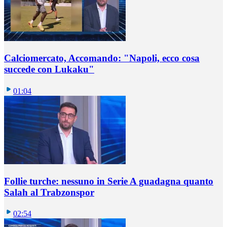
Calciomercato, Accomando: "Napoli, ecco cosa
succede con Lukaku"
01:04
Follie turche: nessuno in Serie A guadagna quanto
Salah al Trabzonspor
02:54