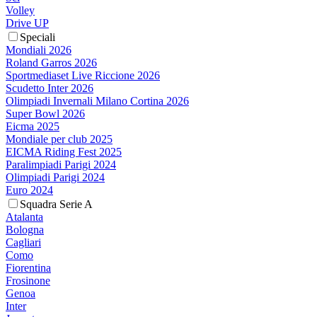
Volley
Drive UP
Speciali
Mondiali 2026
Roland Garros 2026
Sportmediaset Live Riccione 2026
Scudetto Inter 2026
Olimpiadi Invernali Milano Cortina 2026
Super Bowl 2026
Eicma 2025
Mondiale per club 2025
EICMA Riding Fest 2025
Paralimpiadi Parigi 2024
Olimpiadi Parigi 2024
Euro 2024
Squadra Serie A
Atalanta
Bologna
Cagliari
Como
Fiorentina
Frosinone
Genoa
Inter