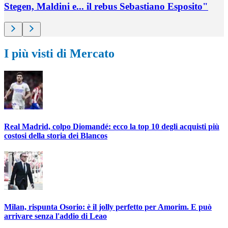
Stegen, Maldini e... il rebus Sebastiano Esposito"
I più visti di Mercato
Real Madrid, colpo Diomandé: ecco la top 10 degli acquisti più
costosi della storia dei Blancos
Milan, rispunta Osorio: è il jolly perfetto per Amorim. E può
arrivare senza l'addio di Leao