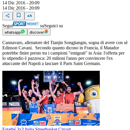
14 Dic 2016 - 20:09
14 Dic 2016 - 20:09
Segui
su
Seguici su
whatsapp
discover
Cannavaro, allenatore del Tianjin Songjiangm, sogna di avere con sè
Edinson Cavani. Secondo quanto dicono in Francia, il Matador
potrebbe finire presto tra i campioni "emigrati" in Asia: l'offerta per
lo stipendio è pazzesca: 20 milioni l'anno per convincere l'ex
attaccante del Napoli a lasciare il Paris Saint Germain.
Estathé 3x3 Italia Streetbasket Circuit