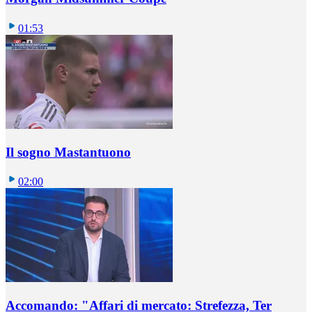
01:53
Il sogno Mastantuono
02:00
Accomando: "Affari di mercato: Strefezza, Ter