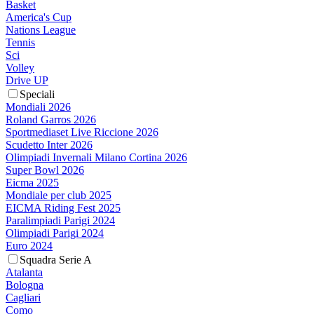
Basket
America's Cup
Nations League
Tennis
Sci
Volley
Drive UP
Speciali
Mondiali 2026
Roland Garros 2026
Sportmediaset Live Riccione 2026
Scudetto Inter 2026
Olimpiadi Invernali Milano Cortina 2026
Super Bowl 2026
Eicma 2025
Mondiale per club 2025
EICMA Riding Fest 2025
Paralimpiadi Parigi 2024
Olimpiadi Parigi 2024
Euro 2024
Squadra Serie A
Atalanta
Bologna
Cagliari
Como