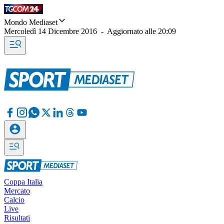
Mondo Mediaset
Mercoledì 14 Dicembre 2016
-
Aggiornato alle
20:09
Coppa Italia
Mercato
Calcio
Live
Risultati