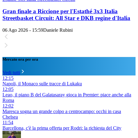
Gran finale a Riccione per l'Estathé 3x3 Italia
Streetbasket Circuit: All Star e DKB regine d'Italia
06 Ago 2026 - 15:59
Daniele Rubini
Mercato ora per ora
Vedi tutti
12:15
Napoli, il Monaco sulle tracce di Lukaku
12:05
Leao, il piano B del Galatasaray gioca in Premier: piace anche alla
Roma
12:02
Maresca sogna un grande colpo a centrocampo: occhi in casa
Chelsea
11:54
Barcellona, c'è la prima offerta per Rodri: la richiesta del City