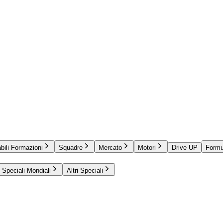
bili Formazioni
Squadre
Mercato
Motori
Drive UP
Formu
Speciali Mondiali
Altri Speciali