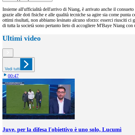
Insieme all'ufficialità dell'arrivo di Niang, è arrivato anche il cons
grazie alle doti fisiche e alle qualità tecniche sa agire sia come punt
ottimi risultati, non abbiamo lesinato alcuno sforzo: esserci riusciti c
di tutta la società sono pertanto lieto di accogliere M'Baye Niang co
Ultimi video
Vedi tutti
00:47
Juve, per la difesa l'obiettivo è uno solo, Lucumì