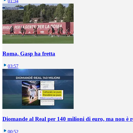
01:34
Roma, Gasp ha fretta
03:57
Diomande al Real per 140 milioni di euro, ma non è 
00:52