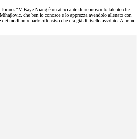
el Torino: "M'Baye Niang è un attaccante di riconosciuto talento che
ico Mihajlovic, che ben lo conosce e lo apprezza avendolo allenato con
ore dei modi un reparto offensivo che era già di livello assoluto. A nome