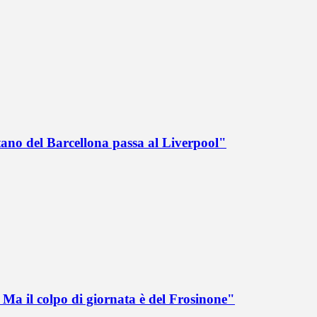
tano del Barcellona passa al Liverpool"
Ma il colpo di giornata è del Frosinone"