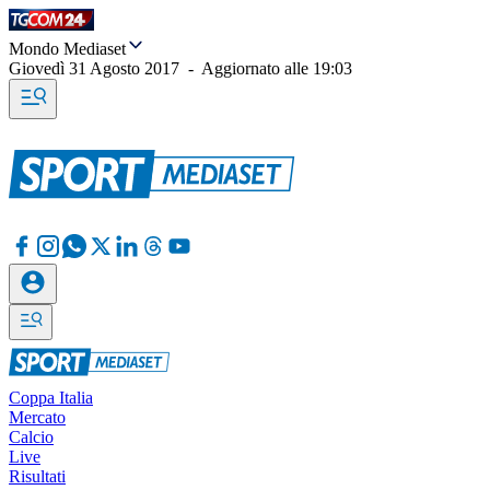
Mondo Mediaset
Giovedì 31 Agosto 2017
-
Aggiornato alle
19:03
Coppa Italia
Mercato
Calcio
Live
Risultati