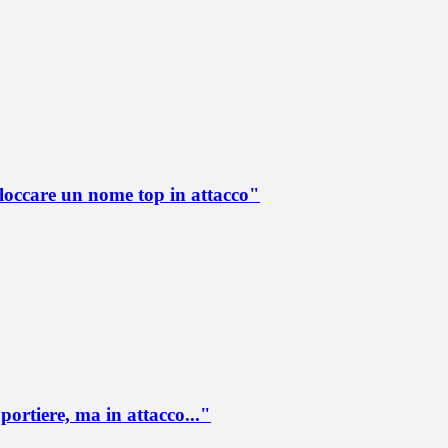
loccare un nome top in attacco"
portiere, ma in attacco..."