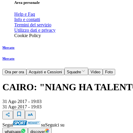
Area personale
Help e Faq
Info e contatti
Termini del servizio
Utilizzo dati e privacy
Cookie Policy
Mercato
Mercato
Ora per ora
Acquisti e Cessioni
Squadre
Video
Foto
CAIRO: "NIANG HA TALEN
31 Ago 2017 - 19:03
31 Ago 2017 - 19:03
Segui
su
Seguici su
whatsapp
discover