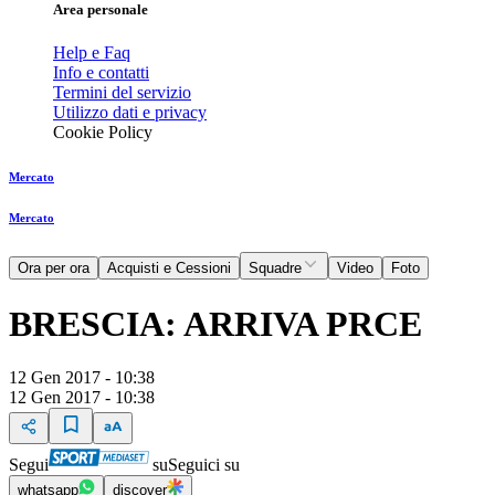
Area personale
Help e Faq
Info e contatti
Termini del servizio
Utilizzo dati e privacy
Cookie Policy
Mercato
Mercato
Ora per ora
Acquisti e Cessioni
Squadre
Video
Foto
BRESCIA: ARRIVA PRCE
12 Gen 2017 - 10:38
12 Gen 2017 - 10:38
Segui
su
Seguici su
whatsapp
discover