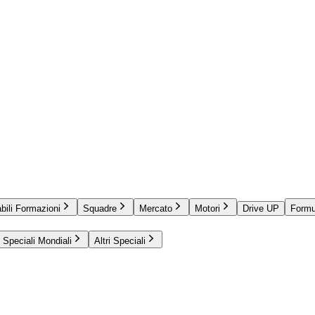
bili Formazioni
Squadre
Mercato
Motori
Drive UP
Formu
Speciali Mondiali
Altri Speciali