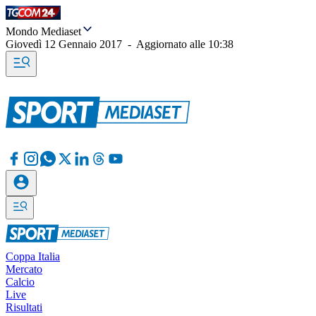
Mondo Mediaset
Giovedì 12 Gennaio 2017
-
Aggiornato alle
10:38
Coppa Italia
Mercato
Calcio
Live
Risultati