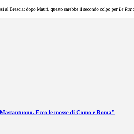
 mesi al Brescia: dopo Mauri, questo sarebbe il secondo colpo per
Le Rond
no Mastantuono. Ecco le mosse di Como e Roma"