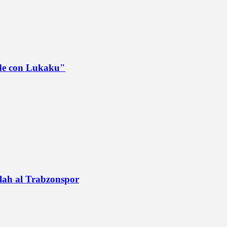
ede con Lukaku"
alah al Trabzonspor