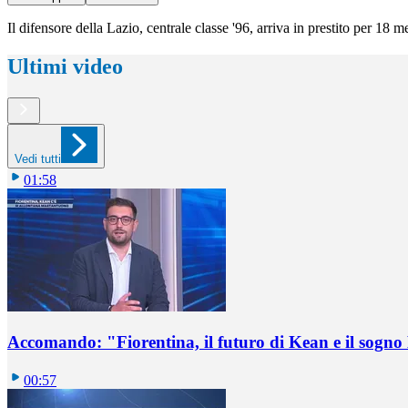
Il difensore della Lazio, centrale classe '96, arriva in prestito per 18
Ultimi video
Vedi tutti
01:58
Accomando: "Fiorentina, il futuro di Kean e il sog
00:57