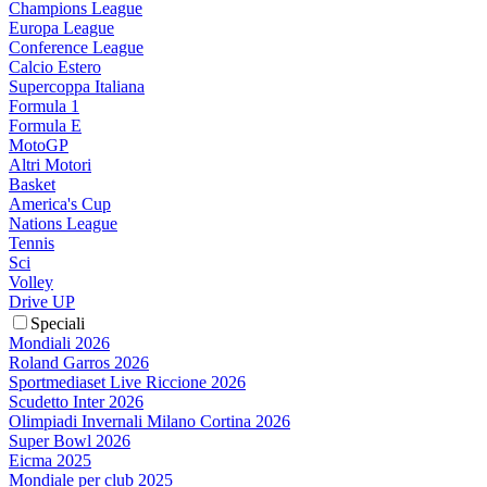
Champions League
Europa League
Conference League
Calcio Estero
Supercoppa Italiana
Formula 1
Formula E
MotoGP
Altri Motori
Basket
America's Cup
Nations League
Tennis
Sci
Volley
Drive UP
Speciali
Mondiali 2026
Roland Garros 2026
Sportmediaset Live Riccione 2026
Scudetto Inter 2026
Olimpiadi Invernali Milano Cortina 2026
Super Bowl 2026
Eicma 2025
Mondiale per club 2025