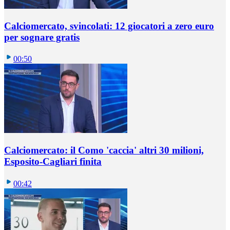
Calciomercato, svincolati: 12 giocatori a zero euro
per sognare gratis
00:50
Calciomercato: il Como 'caccia' altri 30 milioni,
Esposito-Cagliari finita
00:42