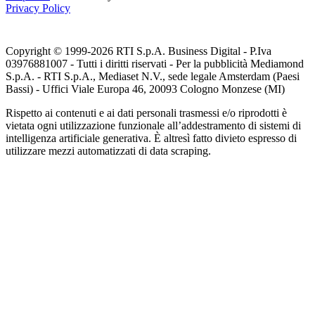
Privacy Policy
Copyright © 1999-
2026
RTI S.p.A. Business Digital - P.Iva
03976881007 - Tutti i diritti riservati - Per la pubblicità Mediamond
S.p.A. - RTI S.p.A., Mediaset N.V., sede legale Amsterdam (Paesi
Bassi) - Uffici Viale Europa 46, 20093 Cologno Monzese (MI)
Rispetto ai contenuti e ai dati personali trasmessi e/o riprodotti è
vietata ogni utilizzazione funzionale all’addestramento di sistemi di
intelligenza artificiale generativa. È altresì fatto divieto espresso di
utilizzare mezzi automatizzati di data scraping.