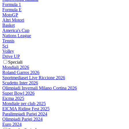
Formula 1
Formula E
MotoGP
Altri Motori
Basket
America's Cup
Nations League
Tennis
Sci
Volley
Drive UP
Speciali
Mondiali 2026
Roland Garros 2026
Sportmediaset Live Riccione 2026
Scudetto Inter 2026
Olimpiadi Invernali Milano Cortina 2026
Super Bowl 2026
Eicma 2025
Mondiale per club 2025
EICMA Riding Fest 2025
Paralimpiadi Parigi 2024
Olimpiadi Parigi 2024
Euro 2024