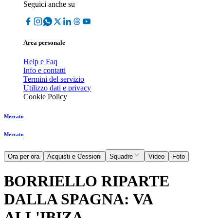
Seguici anche su
Area personale
Help e Faq
Info e contatti
Termini del servizio
Utilizzo dati e privacy
Cookie Policy
Mercato
Mercato
Ora per ora
Acquisti e Cessioni
Squadre
Video
Foto
BORRIELLO RIPARTE
DALLA SPAGNA: VA
ALL'IBIZA