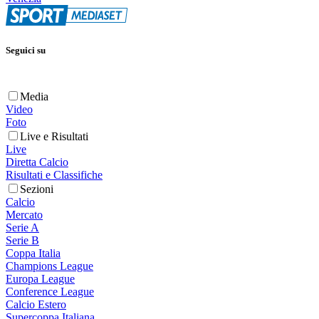
Seguici su
Media
Video
Foto
Live e Risultati
Live
Diretta Calcio
Risultati e Classifiche
Sezioni
Calcio
Mercato
Serie A
Serie B
Coppa Italia
Champions League
Europa League
Conference League
Calcio Estero
Supercoppa Italiana