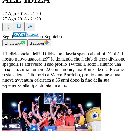
27 Ago 2018 - 21:29
27 Ago 2018 - 21:29
Segui
su
Seguici su
whatsapp
discover
L'indizio social dell'UD Ibiza non lascia spazio ai dubbi. "Chi è il
nostro nuovo attaccante?" la domanda che il club di terza divisione
spagnola fa attraverso il suo profilo Twitter. E sotto l'aiutino: una
maglia azzurra numero 22 con il nome, una B iniziale e la E come
sesta lettera. Tutto porta a Marco Borriello, pronto dunque a una
nuova avventura calcistica a 36 anni dopo la fine della sua
esperienza alla Spal durata un anno.