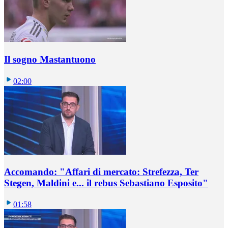
Il sogno Mastantuono
02:00
Accomando: "Affari di mercato: Strefezza, Ter
Stegen, Maldini e... il rebus Sebastiano Esposito"
01:58