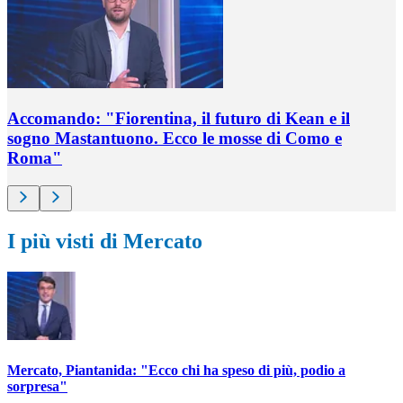
Accomando: "Fiorentina, il futuro di Kean e il
sogno Mastantuono. Ecco le mosse di Como e
Roma"
I più visti di Mercato
Mercato, Piantanida: "Ecco chi ha speso di più, podio a
sorpresa"