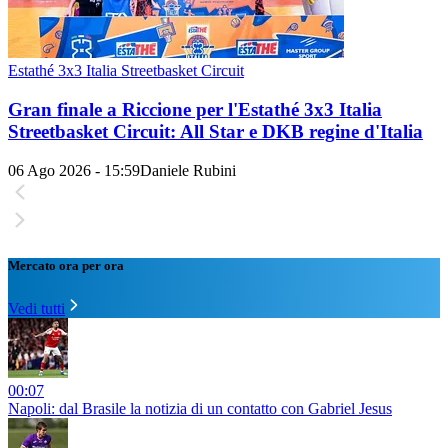
Estathé 3x3 Italia Streetbasket Circuit
Gran finale a Riccione per l'Estathé 3x3 Italia
Streetbasket Circuit: All Star e DKB regine d'Italia
06 Ago 2026 - 15:59
Daniele Rubini
Mercato ora per ora
Vedi tutti
00:07
Napoli: dal Brasile la notizia di un contatto con Gabriel Jesus