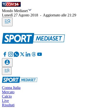
Mondo Mediaset
Lunedì 27 Agosto 2018
-
Aggiornato alle
21:29
Coppa Italia
Mercato
Calcio
Live
Risultati