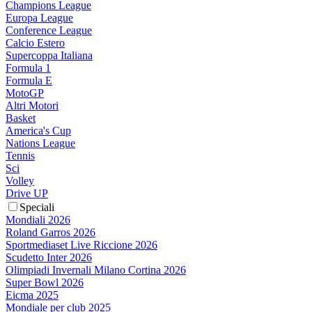
Champions League
Europa League
Conference League
Calcio Estero
Supercoppa Italiana
Formula 1
Formula E
MotoGP
Altri Motori
Basket
America's Cup
Nations League
Tennis
Sci
Volley
Drive UP
Speciali
Mondiali 2026
Roland Garros 2026
Sportmediaset Live Riccione 2026
Scudetto Inter 2026
Olimpiadi Invernali Milano Cortina 2026
Super Bowl 2026
Eicma 2025
Mondiale per club 2025