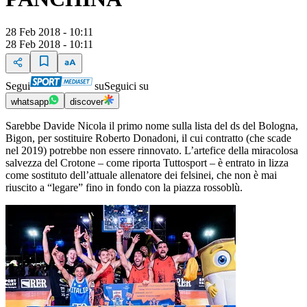
28 Feb 2018 - 10:11
28 Feb 2018 - 10:11
Segui
su
Seguici su
whatsapp
discover
Sarebbe Davide Nicola il primo nome sulla lista del ds del Bologna,
Bigon, per sostituire Roberto Donadoni, il cui contratto (che scade
nel 2019) potrebbe non essere rinnovato. L’artefice della miracolosa
salvezza del Crotone – come riporta Tuttosport – è entrato in lizza
come sostituto dell’attuale allenatore dei felsinei, che non è mai
riuscito a “legare” fino in fondo con la piazza rossoblù.