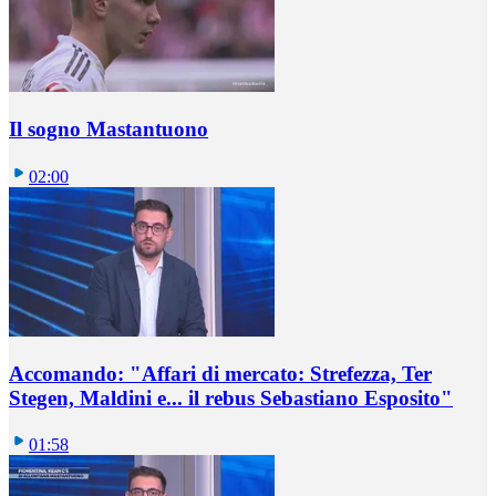
Il sogno Mastantuono
02:00
Accomando: "Affari di mercato: Strefezza, Ter
Stegen, Maldini e... il rebus Sebastiano Esposito"
01:58