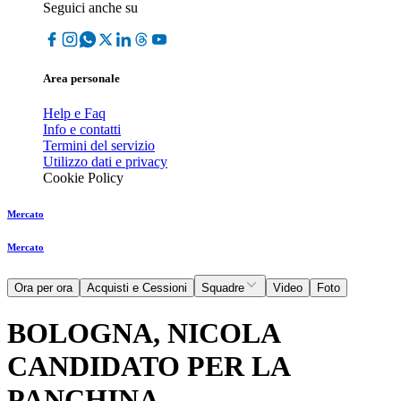
Seguici anche su
Area personale
Help e Faq
Info e contatti
Termini del servizio
Utilizzo dati e privacy
Cookie Policy
Mercato
Mercato
Ora per ora
Acquisti e Cessioni
Squadre
Video
Foto
BOLOGNA, NICOLA
CANDIDATO PER LA
PANCHINA