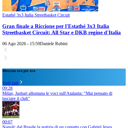
Estathé 3x3 Italia Streetbasket Circuit
Gran finale a Riccione per l'Estathé 3x3 Italia
Streetbasket Circuit: All Star e DKB regine d'Italia
06 Ago 2026 - 15:59
Daniele Rubini
Mercato ora per ora
Vedi tutti
09:28
Milan, Jashari allontana le voci sull'Atalanta: "Mai pensato di
lasciare il club"
00:07
Napoli: dal Brasile la notizia di un contatto con Gabriel Jesus