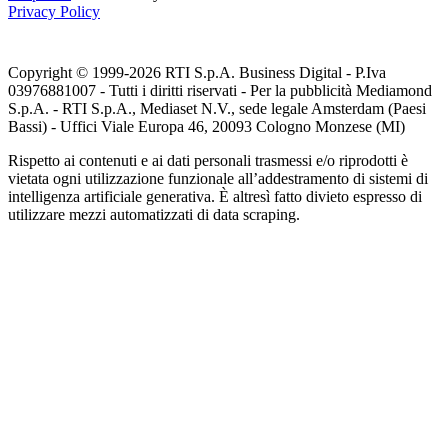
Privacy Policy
Copyright © 1999-
2026
RTI S.p.A. Business Digital - P.Iva
03976881007 - Tutti i diritti riservati - Per la pubblicità Mediamond
S.p.A. - RTI S.p.A., Mediaset N.V., sede legale Amsterdam (Paesi
Bassi) - Uffici Viale Europa 46, 20093 Cologno Monzese (MI)
Rispetto ai contenuti e ai dati personali trasmessi e/o riprodotti è
vietata ogni utilizzazione funzionale all’addestramento di sistemi di
intelligenza artificiale generativa. È altresì fatto divieto espresso di
utilizzare mezzi automatizzati di data scraping.