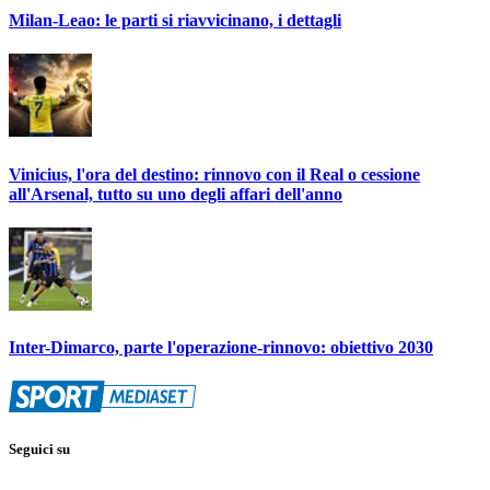
Milan-Leao: le parti si riavvicinano, i dettagli
Vinicius, l'ora del destino: rinnovo con il Real o cessione
all'Arsenal, tutto su uno degli affari dell'anno
Inter-Dimarco, parte l'operazione-rinnovo: obiettivo 2030
Seguici su