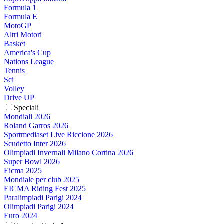
Formula 1
Formula E
MotoGP
Altri Motori
Basket
America's Cup
Nations League
Tennis
Sci
Volley
Drive UP
Speciali
Mondiali 2026
Roland Garros 2026
Sportmediaset Live Riccione 2026
Scudetto Inter 2026
Olimpiadi Invernali Milano Cortina 2026
Super Bowl 2026
Eicma 2025
Mondiale per club 2025
EICMA Riding Fest 2025
Paralimpiadi Parigi 2024
Olimpiadi Parigi 2024
Euro 2024