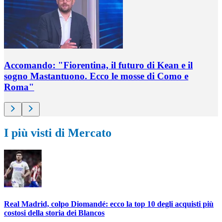
Accomando: "Fiorentina, il futuro di Kean e il
sogno Mastantuono. Ecco le mosse di Como e
Roma"
I più visti di Mercato
Real Madrid, colpo Diomandé: ecco la top 10 degli acquisti più
costosi della storia dei Blancos