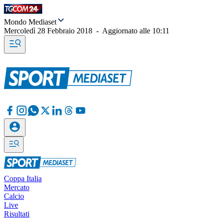
Mondo Mediaset
Mercoledì 28 Febbraio 2018
-
Aggiornato alle
10:11
Coppa Italia
Mercato
Calcio
Live
Risultati