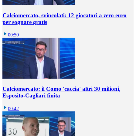
Calciomercato, svincolati: 12 giocatori a zero euro
per sognare gratis
00:50
Calciomercato: il Como 'caccia' altri 30 milioni,
Esposito-Cagliari finita
00:42