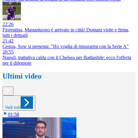
22:26
Fiorentina, Mastantuono è arrivato in città! Domani visite e firma,
tutti i dettagli
21:42
Genoa, Sow si presenta: "Ho voglia di misurarmi con la Serie A"
20:55
Napoli, trattativa calda con il Chelsea per Badiashile: ecco l'offerta
per il difensore
Ultimi video
Vedi tutti
01:58