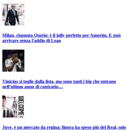
Milan, rispunta Osorio: è il jolly perfetto per Amorim. E può
arrivare senza l'addio di Leao
Vinicius si toglie dalla lista, ma sono tanti i big che entrano
nell’ultimo anno di contratto…
Juve, è un mercato da regina: finora ha speso più del Real, solo